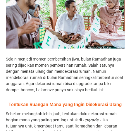
Selain menjadi momen pembersihan jiwa, bulan Ramadhan juga
sering dijadikan momen pembersihan rumah. Salah satunya
dengan menata ulang dan mendekorasi rumah. Namun
mendekorasi rumah di bulan Ramadhan seringkali terbentur soal
anggaran. Agar dekorasi rumah bisa diupgrade tanpa bikin
dompet boncos, Lalamove punya solusinya berikut ini:
Tentukan Ruangan Mana yang Ingin Didekorasi Ulang
Sebelum melangkah lebih jauh, tentukan dulu dekorasi rumah
bagian mana yang paling penting untuk di-
upgrade
. Jika
tujuannya untuk membuat tamu saat Ramadhan dan lebaran