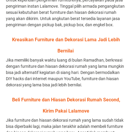
Untuk keperluan pengiriman furniturenya, percayakan pada jasa
pengiriman instan Lalamove. Tinggal pilih armada pengangkutan
sesuai kebutuhan berat furniture dan hiasan dekorasi rumah
yang akan dikirim. Untuk angkutan berat tersedia layanan jasa
pengiriman dengan pickup bak, pickup box, dan engkel box.
Kreasikan Furniture dan Dekorasi Lama Jadi Lebih
Bernilai
Jika memiliki banyak waktu luang di bulan Ramadhan, berkreasi
dengan furniture dan hiasan dekorasi rumah yang lama mungkin
bisa jadi alternatif kegiatan di siang hari. Dengan bermodalkan
DIY hacks dari internet maupun YouTube, furniture dan hiasan
dekorasi yang lama bisa jadi lebih bernilai.
Beli Furniture dan Hiasan Dekorasi Rumah Second,
Kirim Pakai Lalamove
Jika furniture dan hiasan dekorasi rumah yang lama sudah tidak
bisa diperbaiki lagi, maka jalan terakhir adalah membeli furniture