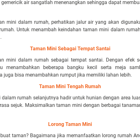
ara gemericik air sangatlah menenangkan sehingga dapat membu
 mini dalam rumah, perhatikan jalur air yang akan digunak
 rumah. Untuk menambah keindahan taman mini dalam ruma
.
Taman Mini Sebagai Tempat Santai
 mini dalam rumah sebagai tempat santai. Dengan efek se
lu menambahkan beberapa bangku kecil serta meja sam
 juga bisa menambahkan rumput jika memiliki lahan lebih.
Taman Mini Tengah Rumah
 dalam rumah selanjutnya hadir untuk hunian dengan area luas
asa sejuk. Maksimalkan taman mini dengan berbagai tanama
Lorong Taman Mini
ibuat taman? Bagaimana jika memanfaatkan lorong rumah An