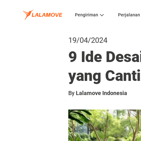
Pengiriman
Perjalanan
19/04/2024
9 Ide Des
yang Cant
By
Lalamove Indonesia