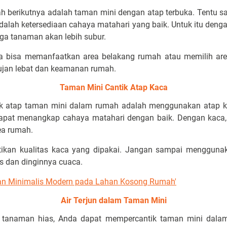
h berikutnya adalah taman mini dengan atap terbuka. Tentu s
lah ketersediaan cahaya matahari yang baik. Untuk itu denga
ga tanaman akan lebih subur.
a bisa memanfaatkan area belakang rumah atau memilih are
hujan lebat dan keamanan rumah.
Taman Mini Cantik Atap Kaca
ntuk atap taman mini dalam rumah adalah menggunakan atap k
dapat menangkap cahaya matahari dengan baik. Dengan kaca
ea rumah.
kan kualitas kaca yang dipakai. Jangan sampai menggunak
s dan dinginnya cuaca.
an Minimalis Modern pada Lahan Kosong Rumah'
Air Terjun dalam Taman Mini
 tanaman hias, Anda dapat mempercantik taman mini dal