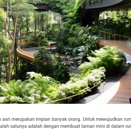
an asri merupakan impian banyak orang. Untuk mewujudkan ru
 salah satunya adalah dengan membuat taman mini di dalam r