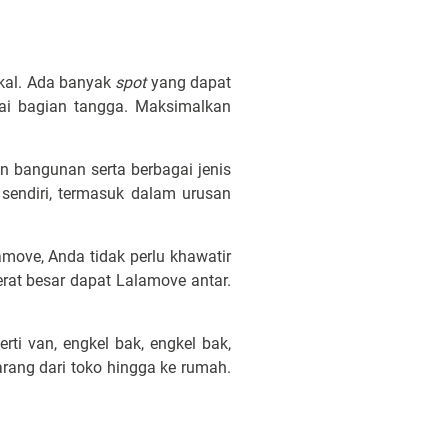
kal. Ada banyak
spot
yang dapat
ai bagian tangga. Maksimalkan
bangunan serta berbagai jenis
 sendiri, termasuk dalam urusan
move, Anda tidak perlu khawatir
at besar dapat Lalamove antar.
ti van, engkel bak, engkel bak,
arang dari toko hingga ke rumah.