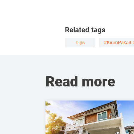
Related tags
Tips
#KirimPakaiL
Read more