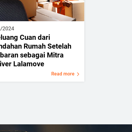
4/2024
luang Cuan dari
ndahan Rumah Setelah
baran sebagai Mitra
iver Lalamove
Read more