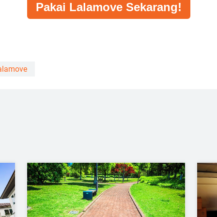
Pakai Lalamove Sekarang!
alamove