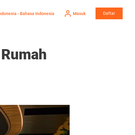
Daftar
ndonesia - Bahasa Indonesia
Masuk
m Rumah