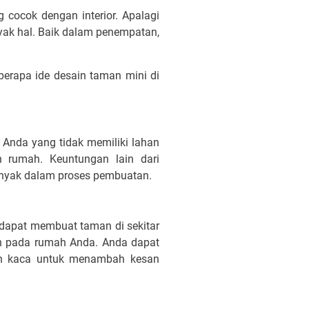
cocok dengan interior. Apalagi
yak hal. Baik dalam penempatan,
berapa ide desain taman mini di
 Anda yang tidak memiliki lahan
n rumah. Keuntungan lain dari
anyak dalam proses pembuatan.
 dapat membuat taman di sekitar
ih pada rumah Anda. Anda dapat
n kaca untuk menambah kesan