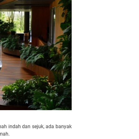
mah indah dan sejuk, ada banyak
umah.