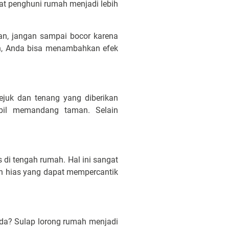
at penghuni rumah menjadi lebih
an, jangan sampai bocor karena
h, Anda bisa menambahkan efek
juk dan tenang yang diberikan
bil memandang taman. Selain
 di tengah rumah. Hal ini sangat
n hias yang dapat mempercantik
da? Sulap lorong rumah menjadi