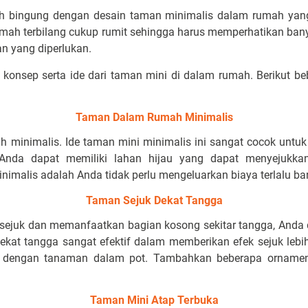
ah bingung dengan desain taman minimalis dalam rumah yang 
umah terbilang cukup rumit sehingga harus memperhatikan ban
an yang diperlukan.
konsep serta ide dari taman mini di dalam rumah. Berikut be
Taman Dalam Rumah Minimalis
 minimalis. Ide taman mini minimalis ini sangat cocok untuk
 Anda dapat memiliki lahan hijau yang dapat menyejukka
imalis adalah Anda tidak perlu mengeluarkan biaya terlalu b
Taman Sejuk Dekat Tangga
 sejuk dan memanfaatkan bagian kosong sekitar tangga, Anda
dekat tangga sangat efektif dalam memberikan efek sejuk leb
dengan tanaman dalam pot. Tambahkan beberapa orname
Taman Mini Atap Terbuka