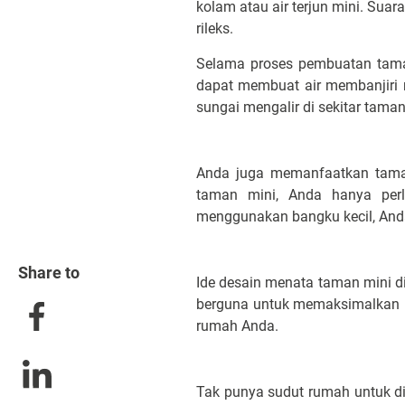
kolam atau air terjun mini. Su
rileks.
Selama proses pembuatan taman
dapat membuat air membanjiri
sungai mengalir di sekitar taman
Anda juga memanfaatkan taman
taman mini, Anda hanya per
menggunakan bangku kecil, Anda
Share to
Ide desain menata taman mini di
berguna untuk memaksimalkan r
rumah Anda.
Tak punya sudut rumah untuk d