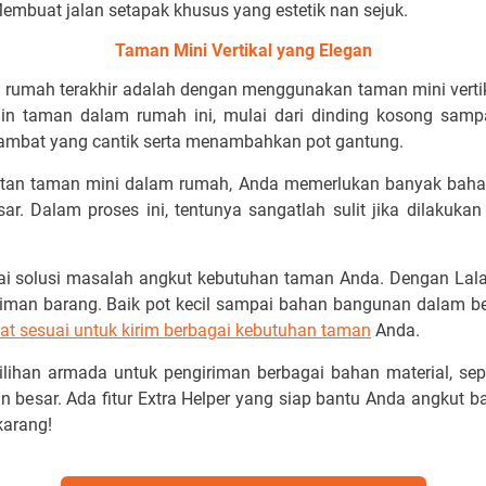
Membuat jalan setapak khusus yang estetik nan sejuk.
Taman Mini Vertikal yang Elegan
m rumah terakhir adalah dengan menggunakan taman mini verti
n taman dalam rumah ini, mulai dari dinding kosong samp
mbat yang cantik serta menambahkan pot gantung.
tan taman mini dalam rumah, Anda memerlukan banyak bahan 
r. Dalam proses ini, tentunya sangatlah sulit jika dilakukan
ai solusi masalah angkut kebutuhan taman Anda. Dengan Lala
iman barang. Baik pot kecil sampai bahan bangunan dalam ber
at sesuai untuk kirim berbagai kebutuhan taman
Anda.
ihan armada untuk pengiriman berbagai bahan material, seper
an besar. Ada fitur Extra Helper yang siap bantu Anda angkut b
karang!