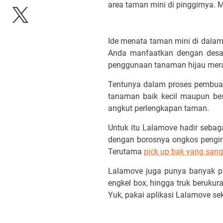
area taman mini di pinggirnya. 
Ide menata taman mini di dala
Anda manfaatkan dengan desai
penggunaan tanaman hijau mera
Tentunya dalam proses pembua
tanaman baik kecil maupun besa
angkut perlengkapan taman.
Untuk itu Lalamove hadir sebag
dengan borosnya ongkos pengir
Terutama
pick up bak yang sang
Lalamove juga punya banyak pil
engkel box, hingga truk berukur
Yuk, pakai aplikasi Lalamove se