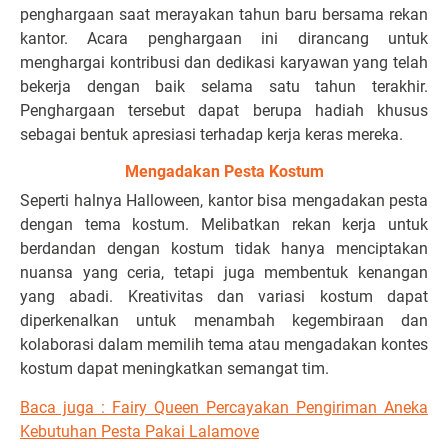
penghargaan saat merayakan tahun baru bersama rekan
kantor. Acara penghargaan ini dirancang untuk
menghargai kontribusi dan dedikasi karyawan yang telah
bekerja dengan baik selama satu tahun terakhir.
Penghargaan tersebut dapat berupa hadiah khusus
sebagai bentuk apresiasi terhadap kerja keras mereka.
Mengadakan Pesta Kostum
Seperti halnya Halloween, kantor bisa mengadakan pesta
dengan tema kostum. Melibatkan rekan kerja untuk
berdandan dengan kostum tidak hanya menciptakan
nuansa yang ceria, tetapi juga membentuk kenangan
yang abadi. Kreativitas dan variasi kostum dapat
diperkenalkan untuk menambah kegembiraan dan
kolaborasi dalam memilih tema atau mengadakan kontes
kostum dapat meningkatkan semangat tim.
Baca juga :
Fairy Queen Percayakan Pengiriman Aneka
Kebutuhan Pesta Pakai Lalamove