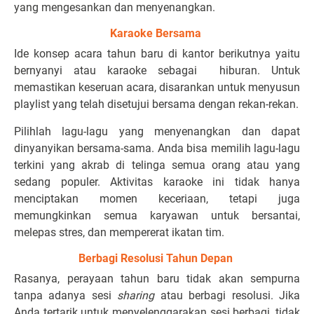
yang mengesankan dan menyenangkan.
Karaoke Bersama
Ide konsep acara tahun baru di kantor berikutnya yaitu
bernyanyi atau karaoke sebagai hiburan. Untuk
memastikan keseruan acara, disarankan untuk menyusun
playlist yang telah disetujui bersama dengan rekan-rekan.
Pilihlah lagu-lagu yang menyenangkan dan dapat
dinyanyikan bersama-sama. Anda bisa memilih lagu-lagu
terkini yang akrab di telinga semua orang atau yang
sedang populer. Aktivitas karaoke ini tidak hanya
menciptakan momen keceriaan, tetapi juga
memungkinkan semua karyawan untuk bersantai,
melepas stres, dan mempererat ikatan tim.
Berbagi Resolusi Tahun Depan
Rasanya, perayaan tahun baru tidak akan sempurna
tanpa adanya sesi
sharing
atau berbagi resolusi. Jika
Anda tertarik untuk menyelenggarakan sesi berbagi, tidak