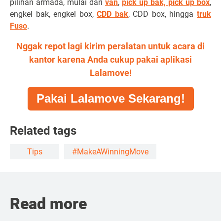
pilihan armada, mulai dari
van
,
pick up bak, pick up box
,
engkel bak, engkel box,
CDD bak
, CDD box, hingga
truk
Fuso
.
Nggak repot lagi kirim peralatan untuk acara di
kantor karena Anda cukup pakai aplikasi
Lalamove!
Pakai Lalamove Sekarang!
Related tags
Tips
#MakeAWinningMove
Read more