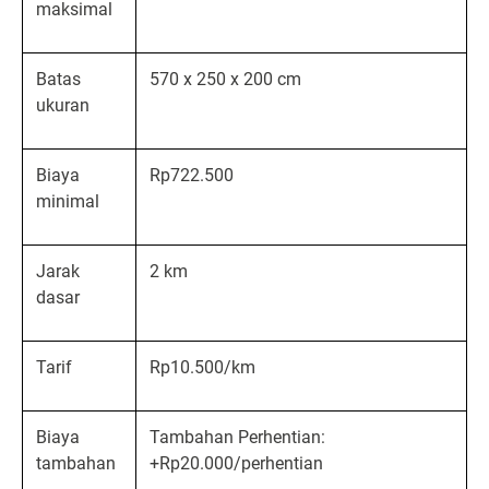
maksimal
Batas
570 x 250 x 200 cm
ukuran
Biaya
Rp722.500
minimal
Jarak
2 km
dasar
Tarif
Rp10.500/km
Biaya
Tambahan Perhentian:
tambahan
+Rp20.000/perhentian