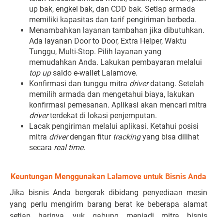
up bak, engkel bak, dan CDD bak. Setiap armada
memiliki kapasitas dan tarif pengiriman berbeda.
Menambahkan layanan tambahan jika dibutuhkan.
Ada layanan Door to Door, Extra Helper, Waktu
Tunggu, Multi-Stop. Pilih layanan yang
memudahkan Anda. Lakukan pembayaran melalui
top up
saldo e-wallet Lalamove.
Konfirmasi dan tunggu mitra
driver
datang. Setelah
memilih armada dan mengetahui biaya, lakukan
konfirmasi pemesanan. Aplikasi akan mencari mitra
driver
terdekat di lokasi penjemputan.
Lacak pengiriman melalui aplikasi. Ketahui posisi
mitra
driver
dengan fitur
tracking
yang bisa dilihat
secara
real time.
Keuntungan Menggunakan Lalamove untuk Bisnis Anda
Jika bisnis Anda bergerak dibidang penyediaan mesin
yang perlu mengirim barang berat ke beberapa alamat
setiap harinya, yuk gabung menjadi mitra bisnis