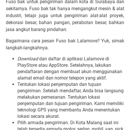
Fuso bak untuk pengiriman dalam kota di Surabaya dan
sekitarnya. Fuso bak tak hanya mengangkut mesin & alat
industri, tetapi juga untuk pengiriman alat-alat proyek,
dekorasi besar, bahan pangan, perabotan besar, bahkan
jasa angkut barang pindahan
.
Bagaimana cara pesan Fuso bak Lalamove? Yuk, simak
langkah-langkahnya.
Download
dan daftar di aplikasi Lalamove di
PlayStore atau AppStore. Setelahnya, lakukan
pendaftaran dengan membuat akun menggunakan
alamat email dan nomor telepon yang aktif.
Tentukan lokasi penjemputan dan tujuan
pengiriman. Setelah mendaftar, Anda bisa langsung
melakukan pemesanan. Tentukan lokasi
penjemputan dan tujuan pengiriman. Kami memiliki
teknologi GPS yang membantu Anda menentukan
lokasi secara akurat.
Pilih armada pengiriman. Di Kota Malang saat ini
telah tersedia armada motor, sedan, mobil, van, pick