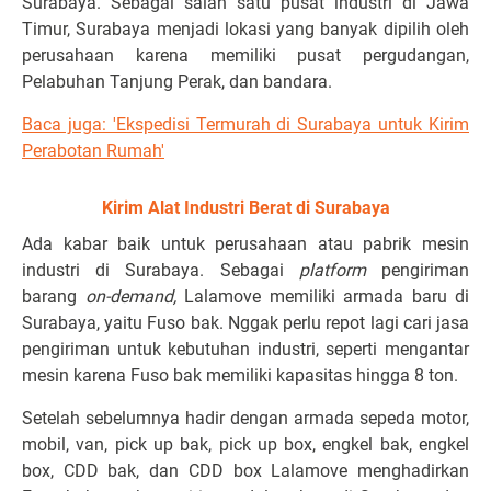
Surabaya. Sebagai salah satu pusat industri di Jawa
Timur, Surabaya menjadi lokasi yang banyak dipilih oleh
perusahaan karena memiliki pusat pergudangan,
Pelabuhan Tanjung Perak, dan bandara.
Baca juga: 'Ekspedisi Termurah di Surabaya untuk Kirim
Perabotan Rumah'
Kirim Alat Industri Berat di Surabaya
Ada kabar baik untuk perusahaan atau pabrik mesin
industri di Surabaya. Sebagai
platform
pengiriman
barang
on-demand,
Lalamove memiliki armada baru di
Surabaya, yaitu Fuso bak. Nggak perlu repot lagi cari jasa
pengiriman untuk kebutuhan industri, seperti mengantar
mesin karena Fuso bak memiliki kapasitas hingga 8 ton.
Setelah sebelumnya hadir dengan armada sepeda motor,
mobil, van, pick up bak, pick up box, engkel bak, engkel
box, CDD bak, dan CDD box Lalamove menghadirkan