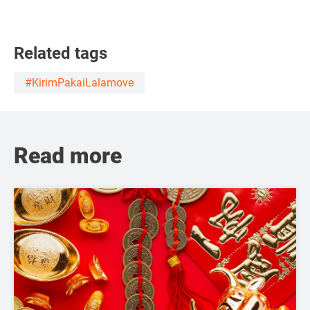
Related tags
#KirimPakaiLalamove
Read more