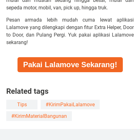
mulai dari muatan sedang hingga besar, mulai dari
sepeda motor, mobil, van, pick up, hingga truk.
Pesan armada lebih mudah cuma lewat aplikasi
Lalamove yang dilengkapi dengan fitur Extra Helper, Door
to Door, dan Pulang Pergi. Yuk pakai
aplikasi Lalamove
sekarang!
Pakai Lalamove Sekarang!
Related tags
Tips
#KirimPakaiLalamove
#KirimMaterialBangunan