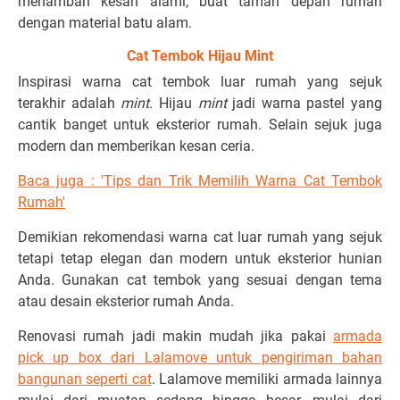
menambah kesan alami, buat taman depan rumah
dengan material batu alam.
Cat Tembok Hijau Mint
Inspirasi warna cat tembok luar rumah yang sejuk
terakhir adalah
mint.
Hijau
mint
jadi warna pastel yang
cantik banget untuk eksterior rumah. Selain sejuk juga
modern dan memberikan kesan ceria.
Baca juga : 'Tips dan Trik Memilih Warna Cat Tembok
Rumah'
Demikian rekomendasi warna cat luar rumah yang sejuk
tetapi tetap elegan dan modern untuk eksterior hunian
Anda. Gunakan cat tembok yang sesuai dengan tema
atau desain eksterior rumah Anda.
Renovasi rumah jadi makin mudah jika pakai
armada
pick up box dari Lalamove untuk pengiriman bahan
bangunan seperti cat
. Lalamove memiliki armada lainnya