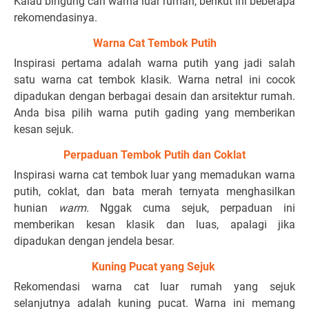
Kalau bingung cari warna luar rumah, berikut ini beberapa
rekomendasinya.
Warna Cat Tembok Putih
Inspirasi pertama adalah warna putih yang jadi salah
satu warna cat tembok klasik. Warna netral ini cocok
dipadukan dengan berbagai desain dan arsitektur rumah.
Anda bisa pilih warna putih gading yang memberikan
kesan sejuk.
Perpaduan Tembok Putih dan Coklat
Inspirasi warna cat tembok luar yang memadukan warna
putih, coklat, dan bata merah ternyata menghasilkan
hunian
warm.
Nggak cuma sejuk, perpaduan ini
memberikan kesan klasik dan luas, apalagi jika
dipadukan dengan jendela besar.
Kuning Pucat yang Sejuk
Rekomendasi warna cat luar rumah yang sejuk
selanjutnya adalah kuning pucat. Warna ini memang