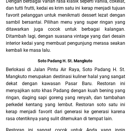
Dengan berbagai varian rasa klasik seperti vanila, cokelat,
dan tutti frutti, kedai es krim satu ini kerap menjadi tujuan
favorit pelanggan untuk menikmati dessert lezat dengan
sambil bersantai. Pilihan menu yang super ringan yang
ditawarkan juga cocok untuk berbagai kalangan.
Ditambah lagi, dengan suasana vintage yang dari desain
interior kedai yang membuat pengunjung merasa seakan
kembali ke masa lalu.
Soto Padang H. St. Mangkuto
Berlokasi di Jalan Pintu Air Raya, Soto Padang H. St.
Mangkuto merupakan destinasi kuliner halal yang sangat
dekat dengan kawasan Pasar Baru. Restoran ini
menyajikan soto khas Padang dengan kuah bening yang
ringan, daging sapi goreng yang renyah, dan tambahan
perkedel kentang yang lembut. Restoran soto satu ini
kerap menjadi favorit dari generasi ke generasi karena
rasa otentiknya yang sulit ditemukan di tempat lain.
Restoran ini sangat cocok untuk Anda yang ingin