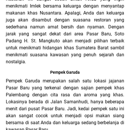
menikmati Imlek bersama keluarga dengan menyantap
makanan khas Nusantara. Apalagi, Anda dan keluarga
juga akan disambut dengan suasana restoran yang
sederhana namun amat bersih dan nyaman. Dengan
jarak yang sangat dekat dari area Pasar Baru, Soto
Padang H. St. Mangkuto akan menjadi pilihan terbaik
untuk menikmati hidangan khas Sumatera Barat sambil
menikmati suasana kawasan yang penuh sejarah dan
nostalgia.
Pempek Garuda
Pempek Garuda merupakan salah satu lokasi jajanan
Pasar Baru yang terkenal dengan sajian pempek khas
Palembang dengan cita rasa dan aroma yang khas.
Lokasinya berada di Jalan Samanhudi, hanya beberapa
menit dari pusat Pasar Baru. Jadi, kedai pempek satu ini
akan sangat cocok untuk menjadi opsi makan siang
bersama di saat Anda dan keluarga sedang berbelanja di
kawasan Pasar Baru.