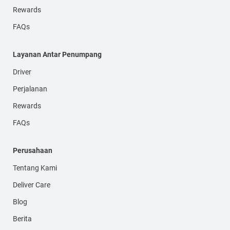
Rewards
FAQs
Layanan Antar Penumpang
Driver
Perjalanan
Rewards
FAQs
Perusahaan
Tentang Kami
Deliver Care
Blog
Berita