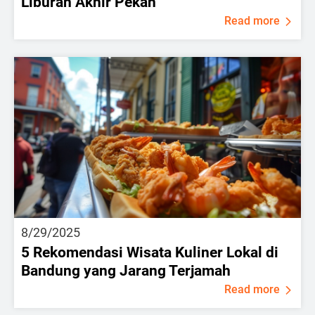
Liburan Akhir Pekan
Read more
8/29/2025
5 Rekomendasi Wisata Kuliner Lokal di
Bandung yang Jarang Terjamah
Read more