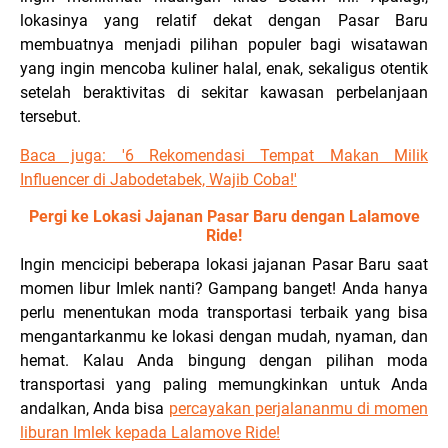
lokasinya yang relatif dekat dengan Pasar Baru
membuatnya menjadi pilihan populer bagi wisatawan
yang ingin mencoba kuliner halal, enak, sekaligus otentik
setelah beraktivitas di sekitar kawasan perbelanjaan
tersebut.
Baca juga: '6 Rekomendasi Tempat Makan Milik
Influencer di Jabodetabek, Wajib Coba!'
Pergi ke Lokasi Jajanan Pasar Baru dengan Lalamove
Ride!
Ingin mencicipi beberapa lokasi jajanan Pasar Baru saat
momen libur Imlek nanti? Gampang banget! Anda hanya
perlu menentukan moda transportasi terbaik yang bisa
mengantarkanmu ke lokasi dengan mudah, nyaman, dan
hemat. Kalau Anda bingung dengan pilihan moda
transportasi yang paling memungkinkan untuk Anda
andalkan, Anda bisa
percayakan perjalananmu di momen
liburan Imlek kepada Lalamove Ride!