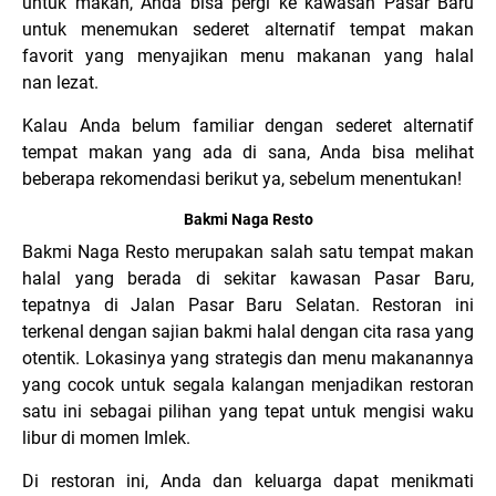
untuk makan, Anda bisa pergi ke kawasan Pasar Baru
untuk menemukan sederet alternatif tempat makan
favorit yang menyajikan menu makanan yang halal
nan lezat.
Kalau Anda belum familiar dengan sederet alternatif
tempat makan yang ada di sana, Anda bisa melihat
beberapa rekomendasi berikut ya, sebelum menentukan!
Bakmi Naga Resto
Bakmi Naga Resto merupakan salah satu tempat makan
halal yang berada di sekitar kawasan Pasar Baru,
tepatnya di Jalan Pasar Baru Selatan. Restoran ini
terkenal dengan sajian bakmi halal dengan cita rasa yang
otentik. Lokasinya yang strategis dan menu makanannya
yang cocok untuk segala kalangan menjadikan restoran
satu ini sebagai pilihan yang tepat untuk mengisi waku
libur di momen Imlek.
Di restoran ini, Anda dan keluarga dapat menikmati