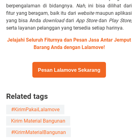
berpengalaman di bidangnya.
Nah
, ini bisa dilihat dari
fitur yang beragam, baik itu dari
website
maupun aplikasi
yang bisa Anda
download
dari
App Store
dan
Play Store
,
serta layanan pelanggan yang tersedia setiap harinya.
Jelajahi Seluruh Fiturnya dan
Pesan Jasa Antar Jemput
Barang
Anda dengan Lalamove!
Pesan Lalamove Sekarang
Related tags
#KirimPakaiLalamove
Kirim Material Bangunan
#KirimMaterialBangunan