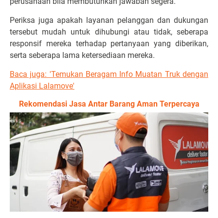
perusahaan bila membutuhkan jawaban segera.
Periksa juga apakah layanan pelanggan dan dukungan
tersebut mudah untuk dihubungi atau tidak, seberapa
responsif mereka terhadap pertanyaan yang diberikan,
serta seberapa lama ketersediaan mereka.
Baca juga: 'Temukan Beragam Info Muatan Truk dengan
Aplikasi Lalamove'
Rekomendasi Jasa Antar Barang Aman Terpercaya