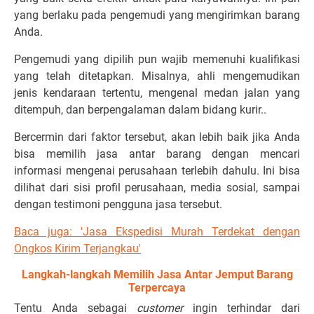
yang berlaku pada pengemudi yang mengirimkan barang
Anda.
Pengemudi yang dipilih pun wajib memenuhi kualifikasi
yang telah ditetapkan. Misalnya, ahli mengemudikan
jenis kendaraan tertentu, mengenal medan jalan yang
ditempuh, dan berpengalaman dalam bidang kurir..
Bercermin dari faktor tersebut, akan lebih baik jika Anda
bisa memilih jasa antar barang dengan mencari
informasi mengenai perusahaan terlebih dahulu. Ini bisa
dilihat dari sisi profil perusahaan, media sosial, sampai
dengan testimoni pengguna jasa tersebut.
Baca juga: 'Jasa Ekspedisi Murah Terdekat dengan
Ongkos Kirim Terjangkau'
Langkah-langkah Memilih Jasa Antar Jemput Barang
Terpercaya
Tentu Anda sebagai
customer
ingin terhindar dari