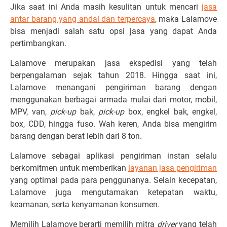
Jika saat ini Anda masih kesulitan untuk mencari
jasa
antar barang yang andal dan terpercaya
, maka Lalamove
bisa menjadi salah satu opsi jasa yang dapat Anda
pertimbangkan.
Lalamove merupakan jasa ekspedisi yang telah
berpengalaman sejak tahun 2018. Hingga saat ini,
Lalamove menangani pengiriman barang dengan
menggunakan berbagai armada mulai dari motor, mobil,
MPV, van,
pick-up
bak,
pick-up
box, engkel bak, engkel,
box, CDD, hingga fuso. Wah keren, Anda bisa mengirim
barang dengan berat lebih dari 8 ton.
Lalamove sebagai aplikasi pengiriman instan selalu
berkomitmen untuk memberikan
layanan jasa pengiriman
yang optimal pada para penggunanya. Selain kecepatan,
Lalamove juga mengutamakan ketepatan waktu,
keamanan, serta kenyamanan konsumen.
Memilih Lalamove berarti memilih mitra
driver
yang telah