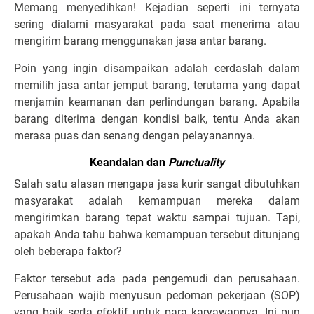
Memang menyedihkan! Kejadian seperti ini ternyata
sering dialami masyarakat pada saat menerima atau
mengirim barang menggunakan jasa antar barang.
Poin yang ingin disampaikan adalah cerdaslah dalam
memilih jasa antar jemput barang, terutama yang dapat
menjamin keamanan dan perlindungan barang. Apabila
barang diterima dengan kondisi baik, tentu Anda akan
merasa puas dan senang dengan pelayanannya.
Keandalan dan
Punctuality
Salah satu alasan mengapa jasa kurir sangat dibutuhkan
masyarakat adalah kemampuan mereka dalam
mengirimkan barang tepat waktu sampai tujuan. Tapi,
apakah Anda tahu bahwa kemampuan tersebut ditunjang
oleh beberapa faktor?
Faktor tersebut ada pada pengemudi dan perusahaan.
Perusahaan wajib menyusun pedoman pekerjaan (SOP)
yang baik serta efektif untuk para karyawannya. Ini pun