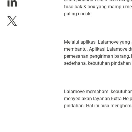
fuso bak & box yang mampu men
paling cocok
Melalui aplikasi Lalamove yang
u
membantu. Aplikasi Lalamove da
pemesanan pengiriman barang, b
sederhana, kebutuhan pindahan b
Lalamove memahami kebutuhan 
menyediakan layanan Extra Hel
pindahan. Hal ini bisa menghem