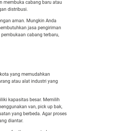
gan membuka cabang baru atau
n distribusi.
dengan aman. Mungkin Anda
membutuhkan jasa pengiriman
n pembukaan cabang terbaru,
arkota yang memudahkan
ang atau alat industri yang
ki kapasitas besar. Memilih
enggunakan van, pick up bak,
uatan yang berbeda. Agar proses
ng diantar.