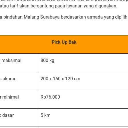
 atau tarif akan bergantung pada layanan yang digunakan.
jasa pindahan Malang Surabaya berdasarkan armada yang dipili
Pick Up Bak
t maksimal
800 kg
s ukuran
200 x 160 x 120 cm
a minimal
Rp76.000
k dasar
5 km