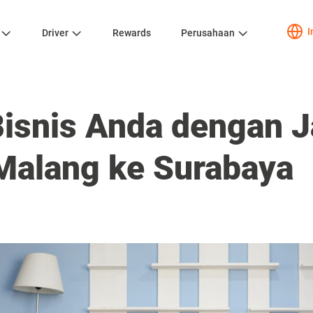
I
Driver
Rewards
Perusahaan
Bisnis Anda dengan 
Malang ke Surabaya