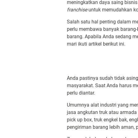
meningkatkan daya saing bisni
franchise
untuk memudahkan kon
Salah satu hal penting dalam 
perlu membawa banyak barang-
barang. Apabila Anda sedang me
mari ikuti artikel berikut ini.
Anda pastinya sudah tidak asin
masyarakat. Saat Anda harus me
perlu diantar.
Umumnya alat industri yang mem
jasa angkutan truk atau armad
pick up box, truk engkel bak, e
pengiriman barang lebih aman, 