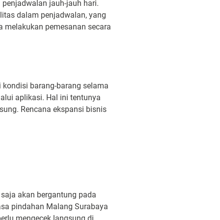
penjadwalan jauh-jauh hari.
litas dalam penjadwalan, yang
sa melakukan pemesanan secara
 kondisi barang-barang selama
ui aplikasi. Hal ini tentunya
sung. Rencana ekspansi bisnis
u saja akan bergantung pada
 jasa pindahan Malang Surabaya
 perlu mengecek langsung di