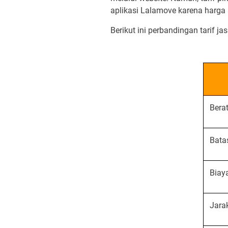
aplikasi Lalamove karena harga
Berikut ini perbandingan tarif 
Bera
Bata
Biay
Jara