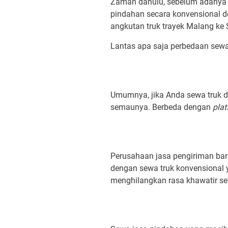
Zaman dahulu, sebelum adany
pindahan secara konvensional d
angkutan truk trayek Malang ke
Lantas apa saja perbedaan sew
Umumnya, jika Anda sewa truk di
semaunya. Berbeda dengan
plat
Perusahaan jasa pengiriman bara
dengan sewa truk konvensional ya
menghilangkan rasa khawatir se