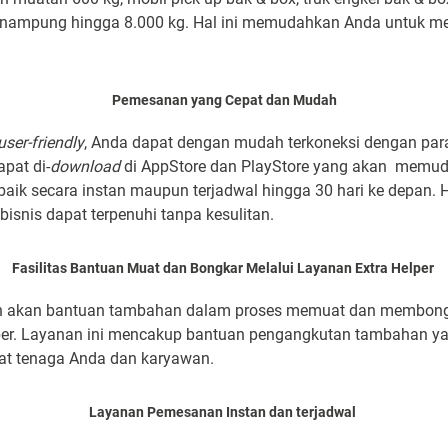
ampung hingga 8.000 kg. Hal ini memudahkan Anda untuk mem
Pemesanan yang Cepat dan Mudah
ser-friendly
, Anda dapat dengan mudah terkoneksi dengan para 
pat di-
download
di AppStore dan PlayStore yang akan memu
aik secara instan maupun terjadwal hingga 30 hari ke depan.
isnis dapat terpenuhi tanpa kesulitan.
Fasilitas Bantuan Muat dan Bongkar Melalui Layanan Extra Helper
akan bantuan tambahan dalam proses memuat dan membongkar
per. Layanan ini mencakup bantuan pengangkutan tambahan yan
at tenaga Anda dan karyawan.
Layanan Pemesanan Instan dan terjadwal