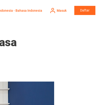
Daftar
ndonesia - Bahasa Indonesia
Masuk
Jasa