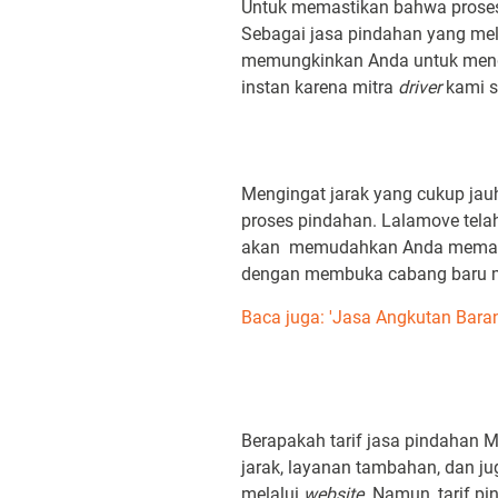
Untuk memastikan bahwa proses 
Sebagai jasa pindahan yang mel
memungkinkan Anda untuk menga
instan karena mitra
driver
kami s
Mengingat jarak yang cukup jau
proses pindahan. Lalamove tela
akan memudahkan Anda memant
dengan membuka cabang baru m
Baca juga: 'Jasa Angkutan Bara
Berapakah tarif jasa pindahan 
jarak, layanan tambahan, dan ju
melalui
website.
Namun, tarif pi