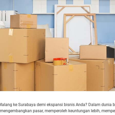
alang ke Surabaya demi ekspansi bisnis Anda? Dalam dunia bi
mengembangkan pasar, memperoleh keuntungan lebih, mempeng