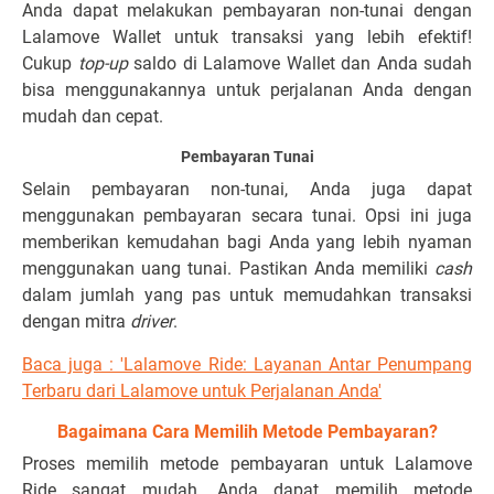
Anda dapat melakukan pembayaran non-tunai dengan
Lalamove Wallet untuk transaksi yang lebih efektif!
Cukup
top-up
saldo di Lalamove Wallet dan Anda sudah
bisa menggunakannya untuk perjalanan Anda dengan
mudah dan cepat.
Pembayaran Tunai
Selain pembayaran non-tunai, Anda juga dapat
menggunakan pembayaran secara tunai. Opsi ini juga
memberikan kemudahan bagi Anda yang lebih nyaman
menggunakan uang tunai. Pastikan Anda memiliki
cash
dalam jumlah yang pas untuk memudahkan transaksi
dengan mitra
driver
.
Baca juga : 'Lalamove Ride: Layanan Antar Penumpang
Terbaru dari Lalamove untuk Perjalanan Anda'
Bagaimana Cara Memilih Metode Pembayaran?
Proses memilih metode pembayaran untuk Lalamove
Ride sangat mudah. Anda dapat memilih metode