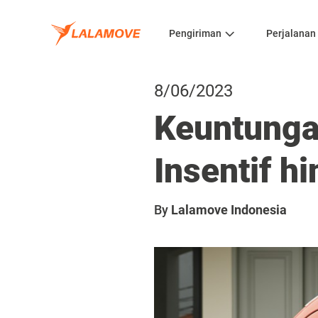
Pengiriman
Perjalanan
8/06/2023
Keuntungan
Insentif h
By
Lalamove Indonesia