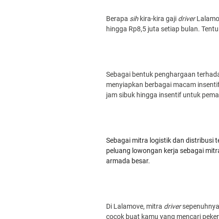
Berapa
sih
kira-kira gaji
driver
Lalamov
hingga Rp8,5 juta setiap bulan. Tent
Sebagai bentuk penghargaan terhad
menyiapkan berbagai macam insenti
jam sibuk hingga insentif untuk pema
Sebagai mitra logistik dan distribu
peluang lowongan kerja sebagai mit
armada besar.
Di Lalamove, mitra
driver
sepenuhnya 
cocok buat kamu yang mencari pekerja