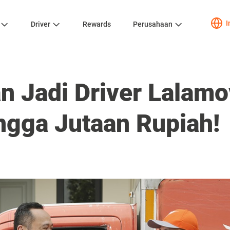
I
Driver
Rewards
Perusahaan
 Jadi Driver Lalamo
ingga Jutaan Rupiah!