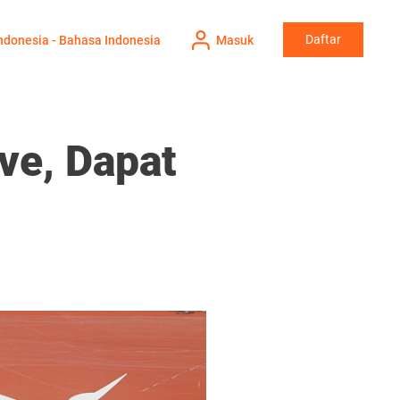
Daftar
ndonesia - Bahasa Indonesia
Masuk
ve, Dapat