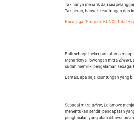
Tak hanya menarik dari sisi pelangg
Tak heran, banyak keuntungan dan i
Baca juga: 'Program KUNCI: Total Ha
Baik sebagai pekerjaan utama maup
Menariknya, lowongan mitra
driver
La
sudah memiliki pengalaman sebagai 
Lantas, apa saja keuntungan yang b
Sebagai mitra
driver
, Lalamove menja
menentukan sendiri pendapatan yang 
penghasilan yang akan dibawa pulan