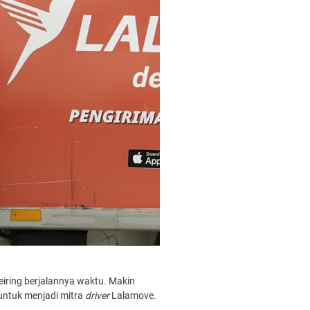
eiring berjalannya waktu. Makin
ntuk menjadi mitra
driver
Lalamove.