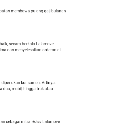
mpatan membawa pulang gaji bulanan
baik, secara berkala Lalamove
erima dan menyelesaikan orderan di
 diperlukan konsumen. Artinya,
 dua, mobil, hingga truk atau
aan sebagai mitra
driver
Lalamove