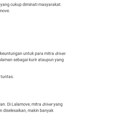
a yang cukup diminati masyarakat.
move.
 keuntungan untuk para mitra
driver
.
laman sebagai kurir ataupun yang
tuntas.
lan. Di Lalamove, mitra
driver
yang
n diselesaikan, makin banyak