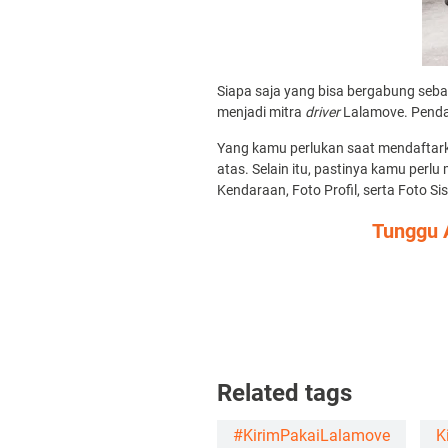
Siapa saja yang bisa bergabung seba
menjadi mitra
driver
Lalamove. Pendaf
Yang kamu perlukan saat mendaftarka
atas. Selain itu, pastinya kamu perl
Kendaraan, Foto Profil, serta Foto Si
Tunggu 
Related tags
#KirimPakaiLalamove
K