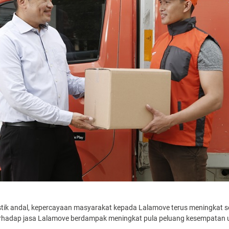
istik andal, kepercayaan masyarakat kepada Lalamove terus meningkat s
rhadap jasa Lalamove berdampak meningkat pula peluang kesempatan u