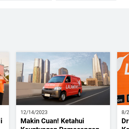
12/14/2023
8/
i
Makin Cuan! Ketahui
Dr