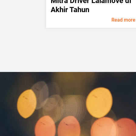
Mitra Driver Lalamove di
Akhir Tahun
Read more