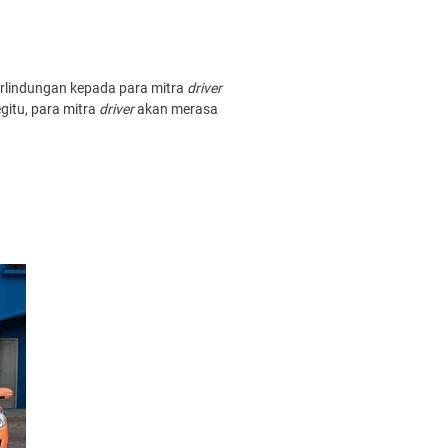
rlindungan kepada para mitra
driver
itu, para mitra
driver
akan merasa