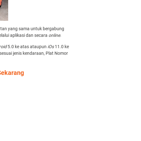
tan yang sama untuk bergabung
alui aplikasi dan secara
online
.
roid
5.0
ke atas ataupun
iOs
11.0 ke
sesuai jenis kendaraan, Plat Nomor
Sekarang