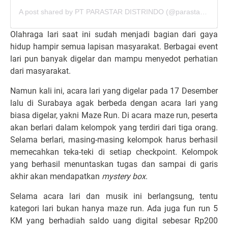
A post shared by PT PARASTAR DISTRINDO (@parastar_surabaya)
Olahraga lari saat ini sudah menjadi bagian dari gaya
hidup hampir semua lapisan masyarakat. Berbagai event
lari pun banyak digelar dan mampu menyedot perhatian
dari masyarakat.
Namun kali ini, acara lari yang digelar pada 17 Desember
lalu di Surabaya agak berbeda dengan acara lari yang
biasa digelar, yakni Maze Run. Di acara maze run, peserta
akan berlari dalam kelompok yang terdiri dari tiga orang.
Selama berlari, masing-masing kelompok harus berhasil
memecahkan teka-teki di setiap checkpoint. Kelompok
yang berhasil menuntaskan tugas dan sampai di garis
akhir akan mendapatkan
mystery box
.
Selama acara lari dan musik ini berlangsung, tentu
kategori lari bukan hanya maze run. Ada juga fun run 5
KM yang berhadiah saldo uang digital sebesar Rp200