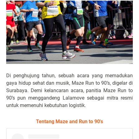
Di penghujung tahun, sebuah acara yang memadukan
gaya hidup sehat dan musik, Maze Run to 90’s, digelar di
Surabaya. Demi kelancaran acara, panitia Maze Run to
90’s pun menggandeng Lalamove sebagai mitra resmi
untuk memenuhi kebutuhan logistik.
Tentang Maze and Run to 90's