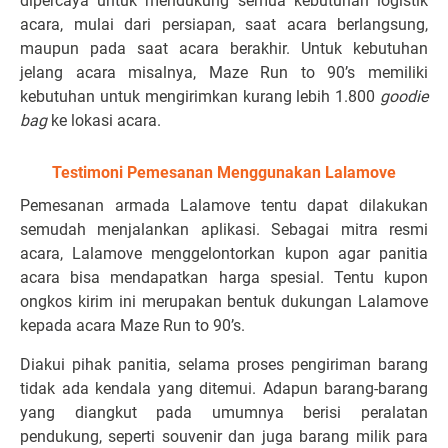
dipercaya untuk mendukung semua kebutuhan logistik
acara, mulai dari persiapan, saat acara berlangsung,
maupun pada saat acara berakhir. Untuk kebutuhan
jelang acara misalnya, Maze Run to 90’s memiliki
kebutuhan untuk mengirimkan kurang lebih 1.800
goodie
bag
ke lokasi acara.
Testimoni Pemesanan Menggunakan Lalamove
Pemesanan armada Lalamove tentu dapat dilakukan
semudah menjalankan aplikasi. Sebagai mitra resmi
acara, Lalamove menggelontorkan kupon agar panitia
acara bisa mendapatkan harga spesial. Tentu kupon
ongkos kirim ini merupakan bentuk dukungan Lalamove
kepada acara Maze Run to 90’s.
Diakui pihak panitia, selama proses pengiriman barang
tidak ada kendala yang ditemui. Adapun barang-barang
yang diangkut pada umumnya berisi peralatan
pendukung, seperti souvenir dan juga barang milik para