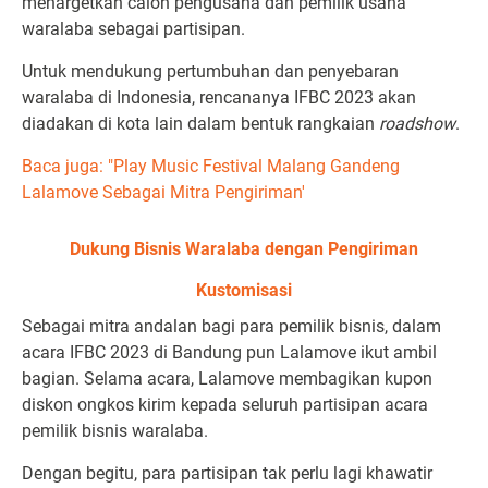
menargetkan calon pengusaha dan pemilik usaha
waralaba sebagai partisipan.
Untuk mendukung pertumbuhan dan penyebaran
waralaba di Indonesia, rencananya IFBC 2023 akan
diadakan di kota lain dalam bentuk rangkaian
roadshow
.
Baca juga: "Play Music Festival Malang Gandeng
Lalamove Sebagai Mitra Pengiriman'
Dukung Bisnis Waralaba dengan Pengiriman
Kustomisasi
Sebagai mitra andalan bagi para pemilik bisnis, dalam
acara IFBC 2023 di Bandung pun Lalamove ikut ambil
bagian. Selama acara, Lalamove membagikan kupon
diskon ongkos kirim kepada seluruh partisipan acara
pemilik bisnis waralaba.
Dengan begitu, para partisipan tak perlu lagi khawatir