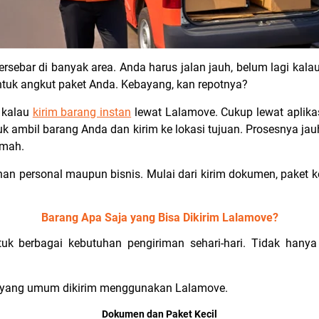
ersebar di banyak area. Anda harus jalan jauh, belum lagi kal
ntuk angkut paket Anda. Kebayang, kan repotnya?
i kalau
kirim barang instan
lewat Lalamove. Cukup lewat aplikasi
k ambil barang Anda dan kirim ke lokasi tujuan. Prosesnya jauh
umah.
an personal maupun bisnis. Mulai dari kirim dokumen, paket ke
Barang Apa Saja yang Bisa Dikirim Lalamove?
k berbagai kebutuhan pengiriman sehari-hari. Tidak hanya p
g yang umum dikirim menggunakan Lalamove.
Dokumen dan Paket Kecil