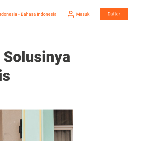
Daftar
ndonesia - Bahasa Indonesia
Masuk
 Solusinya
is