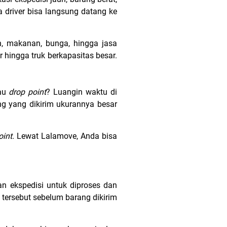
a driver bisa langsung datang ke
, makanan, bunga, hingga jasa
 hingga truk berkapasitas besar.
tau
drop point
? Luangin waktu di
g yang dikirim ukurannya besar
oint.
Lewat Lalamove, Anda bisa
 ekspedisi untuk diproses dan
tersebut sebelum barang dikirim