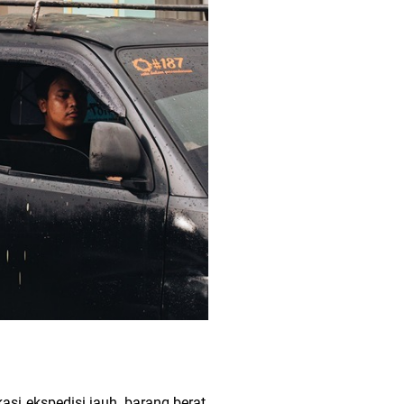
asi ekspedisi jauh, barang berat,