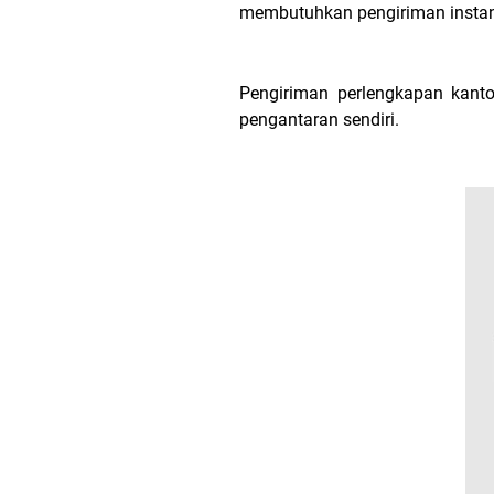
membutuhkan pengiriman instan
Pengiriman perlengkapan kanto
pengantaran sendiri.