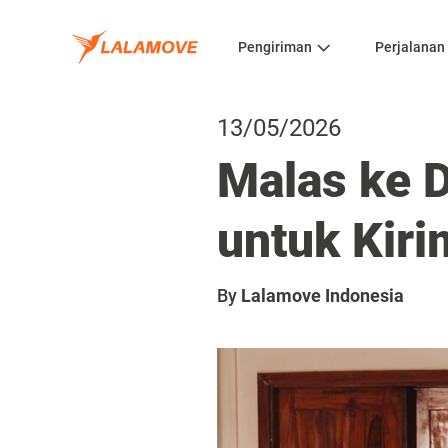
Pengiriman
Perjalanan
13/05/2026
Malas ke 
untuk Kiri
By
Lalamove Indonesia