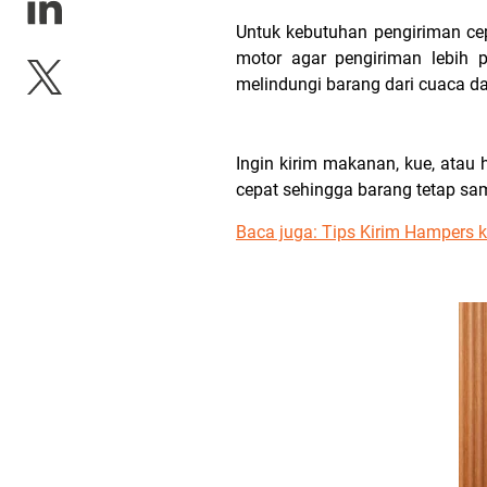
Untuk kebutuhan pengiriman cep
motor agar pengiriman lebih p
melindungi barang dari cuaca d
Ingin kirim makanan, kue, ata
cepat sehingga barang tetap sam
Baca juga:
Tips Kirim Hampers 