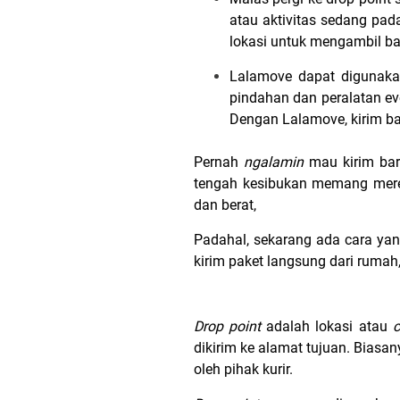
atau aktivitas sedang pada
lokasi untuk mengambil ba
Lalamove dapat digunaka
pindahan dan peralatan eve
Dengan Lalamove, kirim bara
Pernah
ngalamin
mau kirim bar
tengah kesibukan memang merep
dan berat,
Padahal, sekarang ada cara yang
kirim paket langsung dari rumah, 
Drop point
adalah lokasi atau
c
dikirim ke alamat tujuan. Bias
oleh pihak kurir.