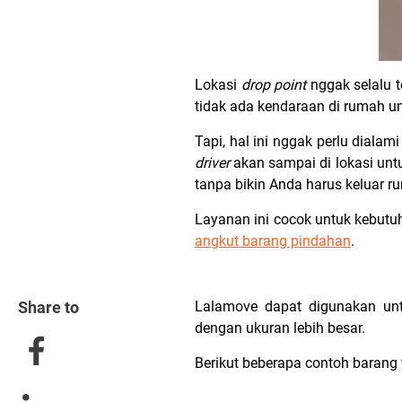
Lokasi
drop point
nggak selalu t
tidak ada kendaraan di rumah u
Tapi, hal ini nggak perlu dialam
driver
akan sampai di lokasi untu
tanpa bikin Anda harus keluar r
Layanan ini cocok untuk kebutuh
angkut barang pindahan
.
Share to
Lalamove dapat digunakan untu
dengan ukuran lebih besar.
Berikut beberapa contoh baran