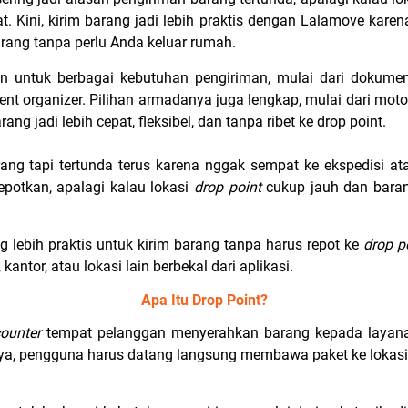
t. Kini, kirim barang jadi lebih praktis dengan Lalamove karen
rang tanpa perlu Anda keluar rumah.
n untuk berbagai kebutuhan pengiriman, mulai dari dokumen
nt organizer. Pilihan armadanya juga lengkap, mulai dari motor
ng jadi lebih cepat, fleksibel, dan tanpa ribet ke drop point.
ang tapi tertunda terus karena nggak sempat ke ekspedisi a
otkan, apalagi kalau lokasi
drop point
cukup jauh dan baran
 lebih praktis untuk kirim barang tanpa harus repot ke
drop p
kantor, atau lokasi lain berbekal dari aplikasi.
Apa Itu Drop Point?
ounter
tempat pelanggan menyerahkan barang kepada layanan
anya, pengguna harus datang langsung membawa paket ke lokasi 