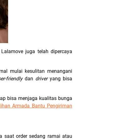
Lalamove juga telah dipercaya
rnal mulai kesulitan menangani
er-friendly
dan
driver
yang bisa
ap bisa menjaga kualitas bunga
Pilihan Armada Bantu Pengiriman
ma saat order sedang ramai atau