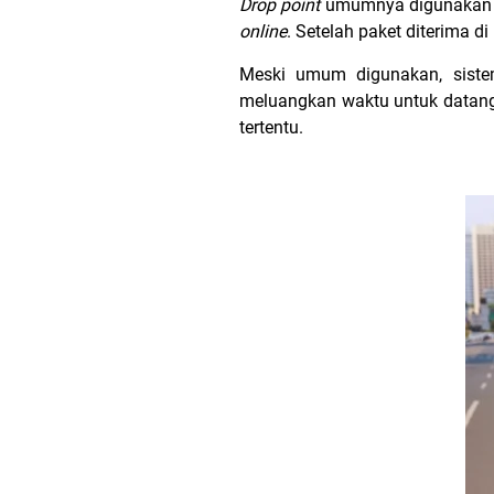
Drop point
umumnya digunakan un
online
. Setelah paket diterima di
Meski umum digunakan, sis
meluangkan waktu untuk datang 
tertentu.