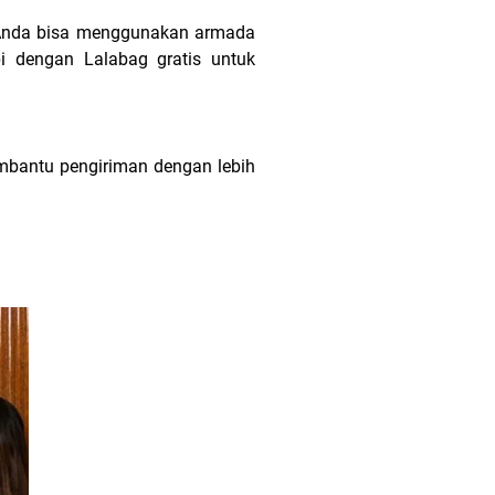
n, Anda bisa menggunakan armada
pi dengan Lalabag gratis untuk
mbantu pengiriman dengan lebih