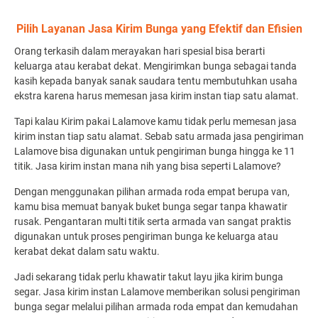
Pilih Layanan Jasa Kirim Bunga yang Efektif dan Efisien
Orang terkasih dalam merayakan hari spesial bisa berarti
keluarga atau kerabat dekat. Mengirimkan bunga sebagai tanda
kasih kepada banyak sanak saudara tentu membutuhkan usaha
ekstra karena harus memesan jasa kirim instan tiap satu alamat.
Tapi kalau Kirim pakai Lalamove kamu tidak perlu memesan jasa
kirim instan tiap satu alamat. Sebab satu armada jasa pengiriman
Lalamove bisa digunakan untuk pengiriman bunga hingga ke 11
titik. Jasa kirim instan mana nih yang bisa seperti Lalamove?
Dengan menggunakan pilihan armada roda empat berupa van,
kamu bisa memuat banyak buket bunga segar tanpa khawatir
rusak. Pengantaran multi titik serta armada van sangat praktis
digunakan untuk proses pengiriman bunga ke keluarga atau
kerabat dekat dalam satu waktu.
Jadi sekarang tidak perlu khawatir takut layu jika kirim bunga
segar. Jasa kirim instan Lalamove memberikan solusi pengiriman
bunga segar melalui pilihan armada roda empat dan kemudahan