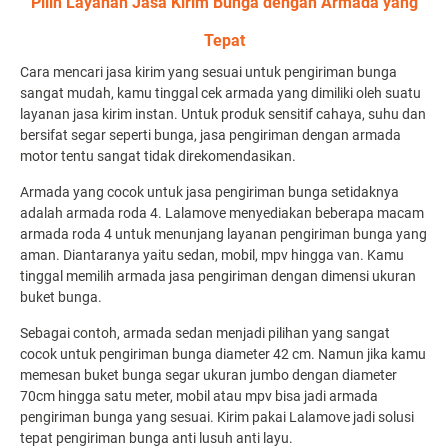
Pilih Layanan Jasa Kirim Bunga dengan Armada yang
Tepat
Cara mencari jasa kirim yang sesuai untuk pengiriman bunga
sangat mudah, kamu tinggal cek armada yang dimiliki oleh suatu
layanan jasa kirim instan. Untuk produk sensitif cahaya, suhu dan
bersifat segar seperti bunga, jasa pengiriman dengan armada
motor tentu sangat tidak direkomendasikan.
Armada yang cocok untuk jasa
pengiriman bunga
setidaknya
adalah armada roda 4. Lalamove menyediakan beberapa macam
armada roda 4 untuk menunjang layanan pengiriman bunga yang
aman. Diantaranya yaitu sedan, mobil, mpv hingga van. Kamu
tinggal memilih armada jasa pengiriman dengan dimensi ukuran
buket bunga.
Sebagai contoh, armada sedan menjadi pilihan yang sangat
cocok untuk pengiriman bunga diameter 42 cm. Namun jika kamu
memesan buket bunga segar ukuran jumbo dengan diameter
70cm hingga satu meter, mobil atau mpv bisa jadi armada
pengiriman bunga yang sesuai. Kirim pakai Lalamove jadi solusi
tepat pengiriman bunga anti lusuh anti layu.