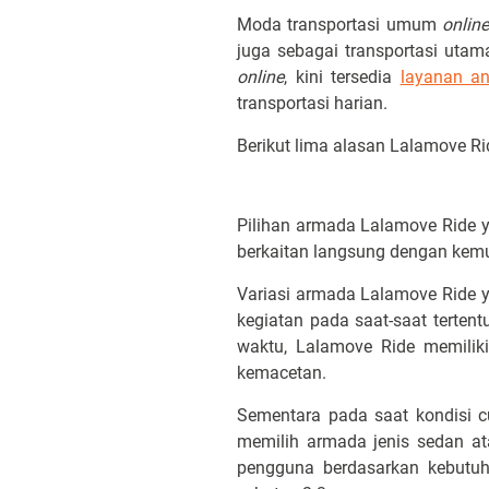
Moda transportasi umum
online
juga sebagai transportasi utam
online
, kini tersedia
layanan an
transportasi harian.
Berikut lima alasan Lalamove Rid
Pilihan armada Lalamove Ride y
berkaitan langsung dengan kem
Variasi armada Lalamove Ride 
kegiatan pada saat-saat terten
waktu, Lalamove Ride memilik
kemacetan.
Sementara pada saat kondisi c
memilih armada jenis sedan a
pengguna berdasarkan kebutu