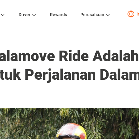
I
Driver
Rewards
Perusahaan
alamove Ride Adalah
tuk Perjalanan Dala