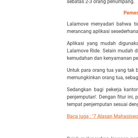
sebatas 2-3 orang penumpang.
Pemes
Lalamove menyadari bahwa tid
merancang aplikasi sesederhana
Aplikasi yang mudah diguna
Lalamove Ride. Selain mudah d
kemudahan dan kenyamanan pen
Untuk para orang tua yang tak b
memungkinkan orang tua, sebag
Sedangkan bagi pekerja kanto
penjemputan’. Dengan fitur ini
tempat penjemputan sesuai deng
Baca juga : '7 Alasan Mahasis