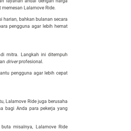
kan layanan andal dengan harga
at memesan Lalamove Ride.
 harian, bahkan bulanan secara
 para pengguna agar lebih hemat
di mitra. Langkah ini ditempuh
kan
drive
r
profesional.
antu pengguna agar lebih cepat
itu, Lalamove Ride juga berusaha
ma bagi Anda para pekerja yang
 buta misalnya, Lalamove Ride