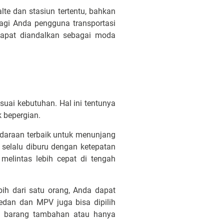
lte dan stasiun tertentu, bahkan
Bagi Anda pengguna transportasi
apat diandalkan sebagai moda
uai kebutuhan. Hal ini tentunya
 bepergian.
daraan terbaik untuk menunjang
 selalu diburu dengan ketepatan
elintas lebih cepat di tengah
ih dari satu orang, Anda dapat
dan dan MPV juga bisa dipilih
a barang tambahan atau hanya