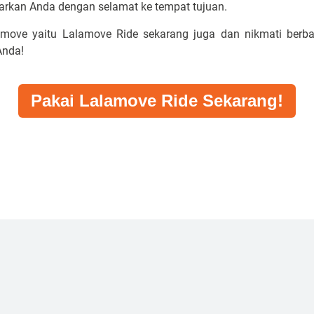
arkan Anda dengan selamat ke tempat tujuan.
lamove yaitu Lalamove Ride sekarang juga dan nikmati berb
Anda!
Pakai Lalamove Ride Sekarang!