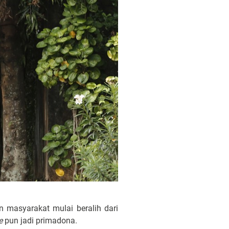
n masyarakat mulai beralih dari
e
pun jadi primadona.