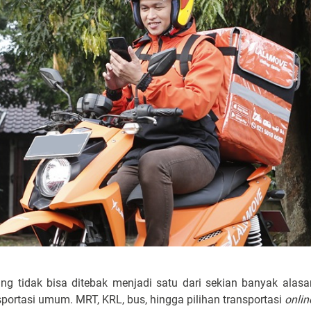
ang tidak bisa ditebak menjadi satu dari sekian banyak alasa
portasi umum. MRT, KRL, bus, hingga pilihan transportasi
onlin