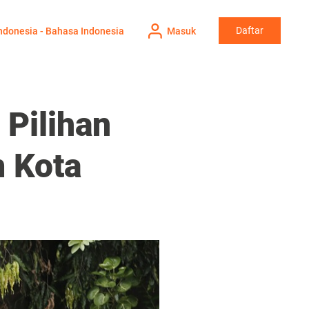
Daftar
ndonesia - Bahasa Indonesia
Masuk
 Pilihan
m Kota