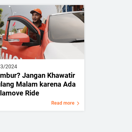
13/2024
mbur? Jangan Khawatir
lang Malam karena Ada
lamove Ride
Read more