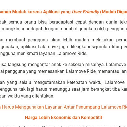
anan Mudah karena Aplikasi yang
User Friendly
(Mudah Digu
ak semua orang bisa beradaptasi cepat dengan dunia tekno
 mungkin agar dapat dengan mudah digunakan oleh pengguna d
kan membuat pengguna akan lebih mudah melakukan peme
igunakan, aplikasi Lalamove juga dilengkapi sejumlah fitur
gguna menikmati layanan Lalamove Ride.
isa langsung mengantar anak ke sekolah misalnya, Lalamove mem
ai pengguna yang memesankan Lalamove Ride, memantau lang
ran yang selalu mengutamakan ketepatan waktu, Lalamove m
, pengguna tak lagi harus menunggu saat jam berangkat tiba k
an waktu yang ditentukan.
wa Harus Menggunakan Layanan Antar Penumpang Lalamove Ri
Harga Lebih Ekonomis dan Kompetitif