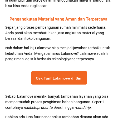
ia tidak jujur dan boros dalam menggunakan material bangunan,
bisa-bisa Anda rugi besar.
Pengangkutan Material yang Aman dan Terpercaya
Sepanjang proses pembangunan rumah minimalis sederhana,
Anda pasti akan membutuhkan jasa angkutan material yang
berasal dari toko bangunan.
Nah dalam hal ini, Lalamove siap menjadi jawaban terbaik untuk
kebutuhan Anda. Mengapa harus Lalamove? Lalamove adalah
pengiriman logistik berbasis teknologi yang terpercaya.
Cek Tarif Lalamove di Sini
Sebab, Lalamove memiliki banyak tambahan layanan yang bisa
mempermudah proses pengiriman bahan bangunan. Seperti
contohnya
multistop, door to door,
hingga
round trip.
Bahkan ada juga fitur pengangkut tambahan dimana akan ada