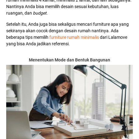
rumah minimalis 4 kamar, minimalis 2 lantai, dan lain sebagainya.
Nantinya Anda bisa memilih desain sesuai kebutuhan, luas
ruangan, dan
budget
.
Setelah itu, Anda juga bisa sekaligus mencari furniture apa yang
sekiranya akan cocok dengan desain rumah nantinya. Ada
beberapa tips memilih
furniture rumah minimalis
dari Lalamove
yang bisa Anda jadikan referensi.
Menentukan Mode dan Bentuk Bangunan