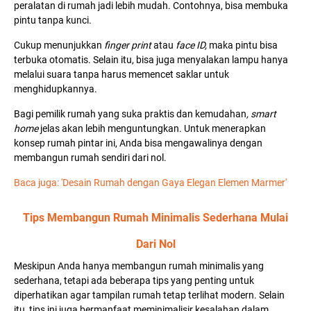
peralatan di rumah jadi lebih mudah. Contohnya, bisa membuka
pintu tanpa kunci.
Cukup menunjukkan
finger print
atau
face ID,
maka pintu bisa
terbuka otomatis. Selain itu, bisa juga menyalakan lampu hanya
melalui suara tanpa harus memencet saklar untuk
menghidupkannya.
Bagi pemilik rumah yang suka praktis dan kemudahan
, smart
home
jelas akan lebih menguntungkan. Untuk menerapkan
konsep rumah pintar ini, Anda bisa mengawalinya dengan
membangun rumah sendiri dari nol.
Baca juga: 'Desain Rumah dengan Gaya Elegan Elemen Marmer'
Tips Membangun Rumah Minimalis Sederhana Mulai
Dari Nol
Meskipun Anda hanya membangun rumah minimalis yang
sederhana, tetapi ada beberapa tips yang penting untuk
diperhatikan agar tampilan rumah tetap terlihat modern. Selain
itu, tips ini juga bermanfaat meminimalisir kesalahan dalam