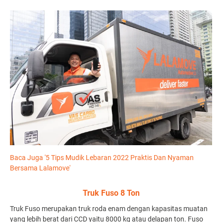
Baca Juga '
5 Tips Mudik Lebaran 2022 Praktis Dan Nyaman
Bersama Lalamove'
Truk Fuso 8 Ton
Truk Fuso merupakan truk roda enam dengan kapasitas muatan
yang lebih berat dari CCD yaitu 8000 kg atau delapan ton. Fuso