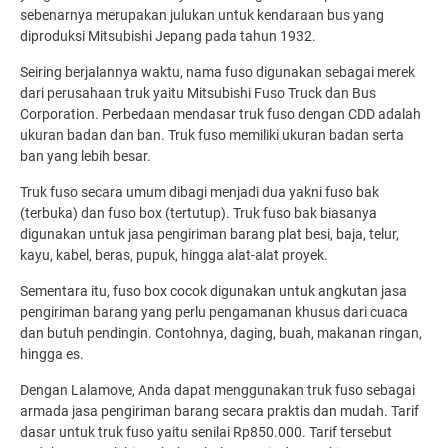
sebenarnya merupakan julukan untuk kendaraan bus yang
diproduksi Mitsubishi Jepang pada tahun 1932.
Seiring berjalannya waktu, nama fuso digunakan sebagai merek
dari perusahaan truk yaitu Mitsubishi Fuso Truck dan Bus
Corporation. Perbedaan mendasar truk fuso dengan CDD adalah
ukuran badan dan ban. Truk fuso memiliki ukuran badan serta
ban yang lebih besar.
Truk fuso secara umum dibagi menjadi dua yakni fuso bak
(terbuka) dan fuso box (tertutup). Truk fuso bak biasanya
digunakan untuk jasa pengiriman barang plat besi, baja, telur,
kayu, kabel, beras, pupuk, hingga alat-alat proyek.
Sementara itu, fuso box cocok digunakan untuk angkutan jasa
pengiriman barang yang perlu pengamanan khusus dari cuaca
dan butuh pendingin. Contohnya, daging, buah, makanan ringan,
hingga es.
Dengan Lalamove, Anda dapat menggunakan truk fuso sebagai
armada jasa pengiriman barang secara praktis dan mudah. Tarif
dasar untuk truk fuso yaitu senilai Rp850.000. Tarif tersebut