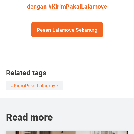
dengan #KirimPakaiLalamove
Pesan Lalamove Sekarang
Related tags
#KirimPakaiLalamove
Read more