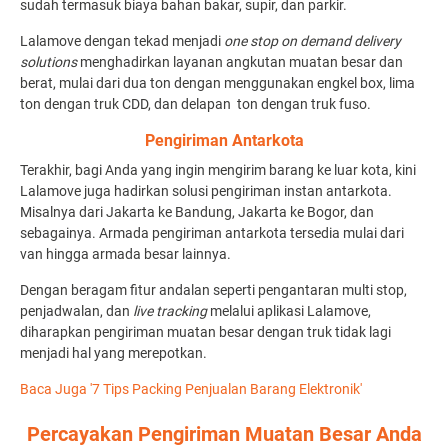
sudah termasuk biaya bahan bakar, supir, dan parkir.
Lalamove dengan tekad menjadi
one stop on demand delivery
solutions
menghadirkan layanan angkutan muatan besar dan
berat, mulai dari dua ton dengan menggunakan engkel box, lima
ton dengan truk CDD, dan delapan ton dengan truk fuso.
Pengiriman Antarkota
Terakhir, bagi Anda yang ingin mengirim barang ke luar kota, kini
Lalamove juga hadirkan solusi pengiriman instan antarkota.
Misalnya dari Jakarta ke Bandung, Jakarta ke Bogor, dan
sebagainya. Armada pengiriman antarkota tersedia mulai dari
van hingga armada besar lainnya.
Dengan beragam fitur andalan seperti pengantaran multi stop,
penjadwalan, dan
live tracking
melalui aplikasi Lalamove,
diharapkan pengiriman muatan besar dengan truk tidak lagi
menjadi hal yang merepotkan.
Baca Juga '7 Tips Packing Penjualan Barang Elektronik'
Percayakan Pengiriman Muatan Besar Anda