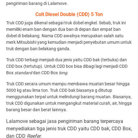
pengiriman barang di Lalamove.
Colt Diesel Double (CDD) 5 Ton
Truk CDD juga dikenal sebagai truk dobel engkel. Sebab, truk ini
memiliki enam ban dengan dua ban di depan dan empat ban
dobel di belakang. Nama CDD awalnya merupakan salah satu
merk Mitsubishi yang kemudian menjadi penyebutan umum untuk
truk dengan ban belakang ganda.
Truk CDD terbagi menjadi dua jenis yaitu CDD bak (terbuka) dan
CDD box (tertutup). Untuk CDD box bisa dibagi lagi menjadi CDD
Box
standard
dan CDD Box
long
.
Truk CDD secara umum mampu membawa muatan besar hingga
5000 kg atau lima ton. Truk CDD bak biasanya g ditutup
menggunakan terpal untuk melindungi barang muatan. Biasanya,
truk CDD digunakan untuk mengangkut material curah, air, hingga
barang besar dan berat lainnya.
Lalamove sebagai jasa pengiriman barang terpercaya
menyediakan tiga jenis truk CDD yaitu CDD bak, CDD Box,
dan CDD
Reefer
.