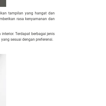
ikan tampilan yang hangat dan
emberikan rasa kenyamanan dan
terior. Terdapat berbagai jenis
u yang sesuai dengan preferensi.