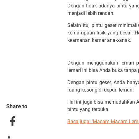
Dengan tidak adanya pintu yang
menjadi lebih rendah.
Selain itu, pintu geser minim
kemampuan fisik yang besar. H
keamanan kamar anak-anak.
Dengan menggunakan lemari pi
lemari ini bisa Anda buka tanpa
Dengan pintu geser, Anda han
ruang kosong di depan lemari.
Hal ini juga bisa memudahkan A
Share to
pintu yang terbuka.
Baca juga: 'Macam-Macam Lemar