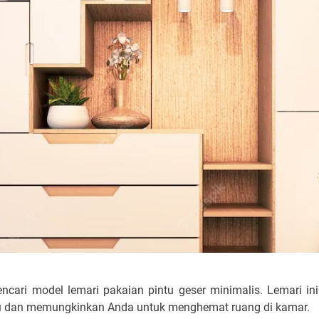
encari model lemari pakaian pintu geser minimalis. Lemari i
ju dan memungkinkan Anda untuk menghemat ruang di kamar.