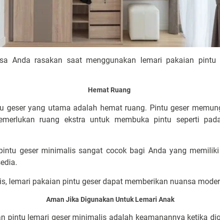
sa Anda rasakan saat menggunakan lemari pakaian pintu g
Hemat Ruang
ntu geser yang utama adalah hemat ruang. Pintu geser memu
emerlukan ruang ekstra untuk membuka pintu seperti pada
pintu geser minimalis sangat cocok bagi Anda yang memiliki
edia.
lis, lemari pakaian pintu geser dapat memberikan nuansa mode
Aman Jika Digunakan Untuk Lemari Anak
n pintu lemari geser minimalis adalah keamanannya ketika di