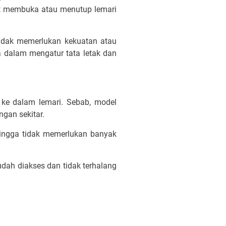
aat membuka atau menutup lemari
tidak memerlukan kekuatan atau
 dalam mengatur tata letak dan
ke dalam lemari. Sebab, model
gan sekitar.
ingga tidak memerlukan banyak
dah diakses dan tidak terhalang