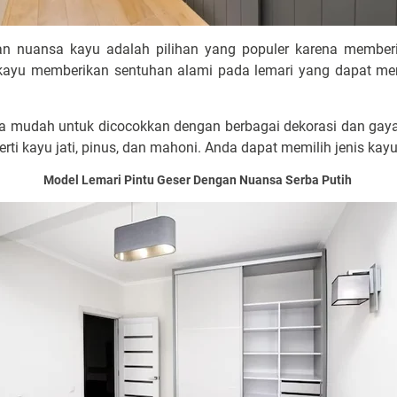
gan nuansa kayu adalah pilihan yang populer karena member
 kayu memberikan sentuhan alami pada lemari yang dapat m
 mudah untuk dicocokkan dengan berbagai dekorasi dan gaya in
rti kayu jati, pinus, dan mahoni. Anda dapat memilih jenis kay
Model Lemari Pintu Geser Dengan Nuansa Serba Putih