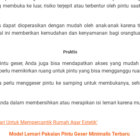
 membuka ke luar, risiko terjepit atau terbentur oleh pintu s
alis dapat dioperasikan dengan mudah oleh anak-anak karena 
al ini memberikan kemudahan dan kenyamanan bagi orangtua
Praktis
ntu geser, Anda juga bisa mendapatkan akses yang mudah 
 perlu memikirkan ruang untuk pintu yang bisa mengganggu ruan
ya perlu menggeser pintu ke samping untuk membukanya, seh
nda dalam membersihkan atau merapikan isi lemari karena mu
i Untuk Mempercantik Rumah Agar Estetik'
Model Lemari Pakaian Pintu Geser Minimalis Terbaru