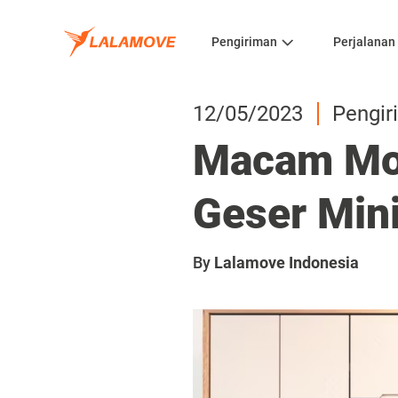
Pengiriman
Perjalanan
12/05/2023
Pengir
Macam Mod
Geser Min
By
Lalamove Indonesia