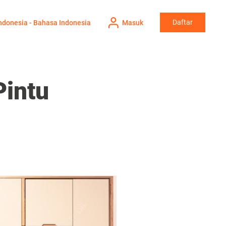
Daftar
ndonesia - Bahasa Indonesia
Masuk
intu