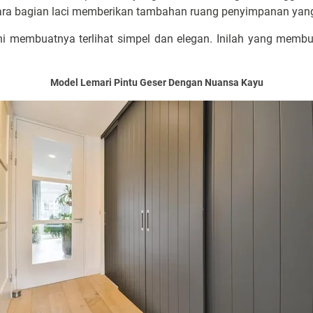
a bagian laci memberikan tambahan ruang penyimpanan yang
ni membuatnya terlihat simpel dan elegan. Inilah yang membu
Model Lemari Pintu Geser Dengan Nuansa Kayu