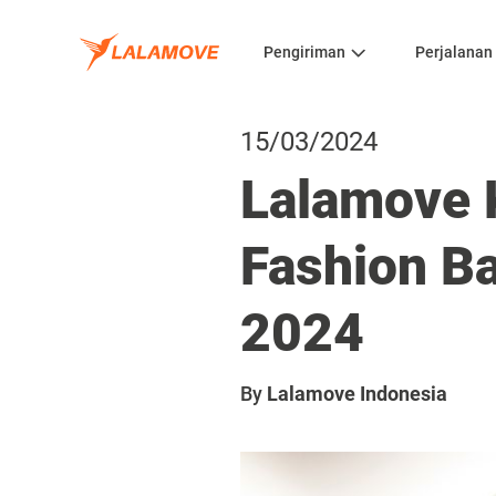
Pengiriman
Perjalanan
15/03/2024
Lalamove 
Fashion B
2024
By
Lalamove Indonesia