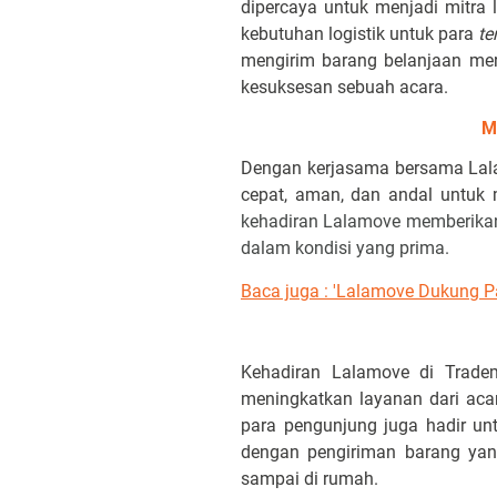
dipercaya untuk menjadi mitra
kebutuhan logistik untuk para
te
mengirim barang belanjaan mere
kesuksesan sebuah acara.
M
Dengan kerjasama bersama Lalam
cepat, aman, dan andal untuk 
kehadiran Lalamove memberikan
dalam kondisi yang prima.
Baca juga : 'Lalamove Dukung 
Kehadiran Lalamove di Trade
meningkatkan layanan dari ac
para pengunjung juga hadir un
dengan pengiriman barang yan
sampai di rumah.