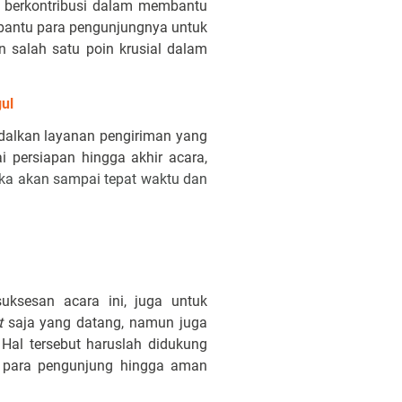
e berkontribusi dalam membantu
mbantu para pengunjungnya untuk
n salah satu poin krusial dalam
ul
alkan layanan pengiriman yang
 persiapan hingga akhir acara,
ka akan sampai tepat waktu dan
ksesan acara ini, juga untuk
t
saja yang datang, namun juga
Hal tersebut haruslah didukung
n para pengunjung hingga aman