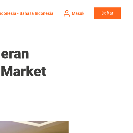
Daftar
ndonesia - Bahasa Indonesia
Masuk
eran
 Market