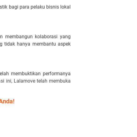
ik bagi para pelaku bisnis lokal
en membangun kolaborasi yang
ang tidak hanya membantu aspek
 telah membuktikan performanya
asi ini, Lalamove telah membuka
Anda!