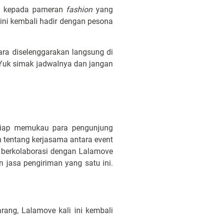
us kepada pameran
fashion
yang
 ini kembali hadir dengan pesona
ara diselenggarakan langsung di
Yuk simak jadwalnya dan jangan
siap memukau para pengunjung
h tentang kerjasama antara event
i berkolaborasi dengan Lalamove
 jasa pengiriman yang satu ini.
ang, Lalamove kali ini kembali