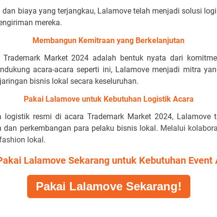
dan biaya yang terjangkau, Lalamove telah menjadi solusi logist
engiriman mereka.
Membangun Kemitraan yang Berkelanjutan
a Trademark Market 2024 adalah bentuk nyata dari komitm
endukung acara-acara seperti ini, Lalamove menjadi mitra y
jaringan bisnis lokal secara keseluruhan.
Pakai Lalamove untuk Kebutuhan Logistik Acara
 logistik resmi di acara Trademark Market 2024, Lalamove
dan perkembangan para pelaku bisnis lokal.
Melalui kolabor
fashion lokal.
Pakai Lalamove Sekarang untuk Kebutuhan Event 
Pakai Lalamove Sekarang!