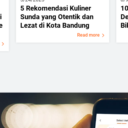
5 Rekomendasi Kuliner
10
i
Sunda yang Otentik dan
De
e
Lezat di Kota Bandung
Bi
Read more