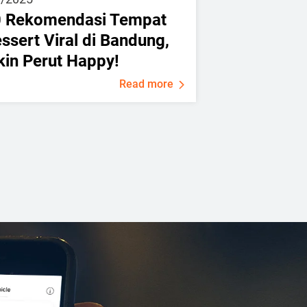
 Rekomendasi Tempat
ssert Viral di Bandung,
kin Perut Happy!
Read more