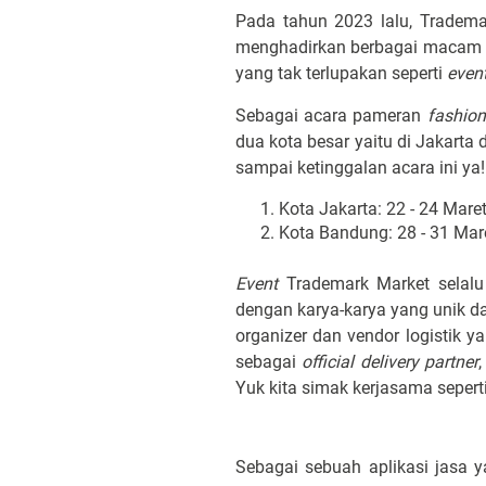
Pada tahun 2023 lalu, Tradem
menghadirkan berbagai macam
yang tak terlupakan seperti
even
Sebagai acara pameran
fashion
dua kota besar yaitu di Jakar
sampai ketinggalan acara ini ya!
Kota Jakarta: 22 - 24 Maret
Kota Bandung: 28 - 31 Mar
Event
Trademark Market sela
dengan karya-karya yang unik da
organizer dan vendor logistik 
sebagai
official delivery partner
Yuk kita simak kerjasama sepert
Sebagai sebuah aplikasi jasa 