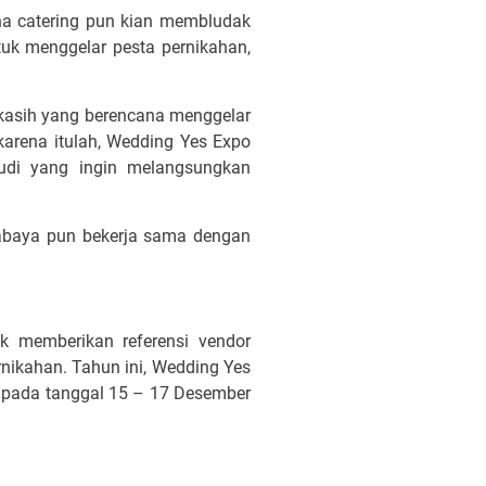
ha catering pun kian membludak
tuk menggelar pesta pernikahan,
ekasih yang berencana menggelar
karena itulah, Wedding Yes Expo
udi yang ingin melangsungkan
rabaya pun bekerja sama dengan
k memberikan referensi vendor
ikahan. Tahun ini, Wedding Yes
, pada tanggal 15 – 17 Desember