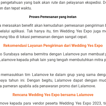
i pengetahuan yang baik akan rute dan pelayanan ekspedisi. D
en dan tepat waktu.
Proses Pemesanan yang Instan
a merasakan benefit akan kemudahan pemesanan pengiriman b
 melalui aplikasi. Tak hanya itu, tim Wedding Yes Expo juga
rung tiba di lokasi pemesanan dengan sangat cepat.
Rekomendasi Layanan Pengiriman dari Wedding Yes Expo
o Surabaya selama bermitra dengan Lalamove pun membuat p
Lalamove kepada pihak lain yang tengah membutuhkan mitra p
ah memasukkan tim Lalamove ke dalam grup yang sama dengan
baya tahun ini. Dengan begitu, Lalamove dapat dengan mu
ta pameran apabila ada penawaran promo dari Lalamove.
Rencana Wedding Yes Expo bersama Lalamove
ove kepada para vendor peserta Wedding Yes Expo 2023, ti