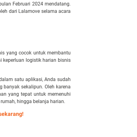
bulan Februari 2024 mendatang.
roleh dari Lalamove selama acara
isnis yang cocok untuk membantu
eperluan logistik harian bisnis
 dalam satu aplikasi, Anda sudah
 banyak sekalipun. Oleh karena
lihan yang tepat untuk memenuhi
rumah, hingga belanja harian.
 sekarang!