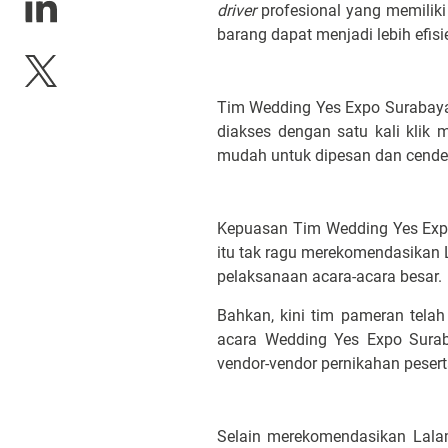
driver
profesional yang memilik
barang dapat menjadi lebih efisi
Tim Wedding Yes Expo Surabay
diakses dengan satu kali klik
mudah untuk dipesan dan cende
Kepuasan Tim Wedding Yes Exp
itu tak ragu merekomendasikan 
pelaksanaan acara-acara besar.
Bahkan, kini tim pameran tel
acara Wedding Yes Expo Sura
vendor-vendor pernikahan peser
Selain merekomendasikan Lalam