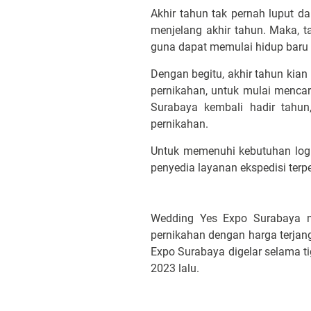
Akhir tahun tak pernah luput 
menjelang akhir tahun. Maka, t
guna dapat memulai hidup baru 
Dengan begitu, akhir tahun kia
pernikahan, untuk mulai mencar
Surabaya kembali hadir tahu
pernikahan.
Untuk memenuhi kebutuhan logi
penyedia layanan ekspedisi terp
Wedding Yes Expo Surabaya
pernikahan dengan harga terja
Expo Surabaya digelar selama t
2023 lalu.