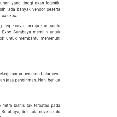
han yang tinggi akan logistik.
bih, ada banyak vendor peserta
rea expo.
g terpercaya merupakan suatu
s Expo Surabaya memilih untuk
cocok untuk membantu memenuhi
bekerja sama bersama Lalamove.
n jasa pengiriman. Nah, berikut
mitra bisnis tak terbatas pada
 Surabaya, tim Lalamove selalu