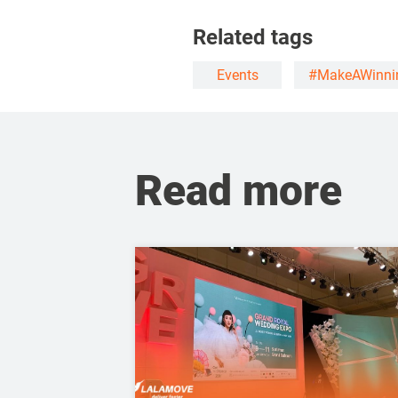
Related tags
Events
#MakeAWinni
Read more