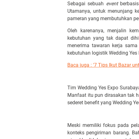
Sebagai sebuah
event
berbasi
Utamanya, untuk menunjang k
pameran yang membutuhkan pena
Oleh karenanya, menjalin ke
kebutuhan yang tak dapat dih
menerima tawaran kerja sama 
kebutuhan logistik Wedding Ye
Baca juga : '7 Tips Ikut Bazar u
Tim Wedding Yes Expo Surabaya
Manfaat itu pun dirasakan tak 
sederet benefit yang Wedding Y
Meski memiliki fokus pada pel
konteks pengiriman barang. Ba