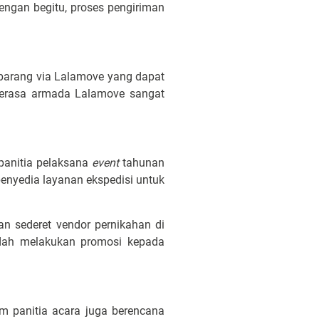
engan begitu, proses pengiriman
arang via Lalamove yang dapat
 merasa armada Lalamove sangat
anitia pelaksana
event
tahunan
enyedia layanan ekspedisi untuk
 sederet vendor pernikahan di
dah melakukan promosi kepada
m panitia acara juga berencana