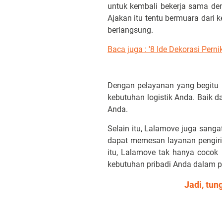
untuk kembali bekerja sama de
Ajakan itu tentu bermuara dari 
berlangsung.
Baca juga : '8 Ide Dekorasi Pern
Dengan pelayanan yang begitu i
kebutuhan logistik Anda. Baik 
Anda.
Selain itu, Lalamove juga sanga
dapat memesan layanan pengiri
itu, Lalamove tak hanya cocok 
kebutuhan pribadi Anda dalam pe
Jadi, tun