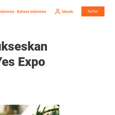
Daftar
ndonesia - Bahasa Indonesia
Masuk
ukseskan
Yes Expo