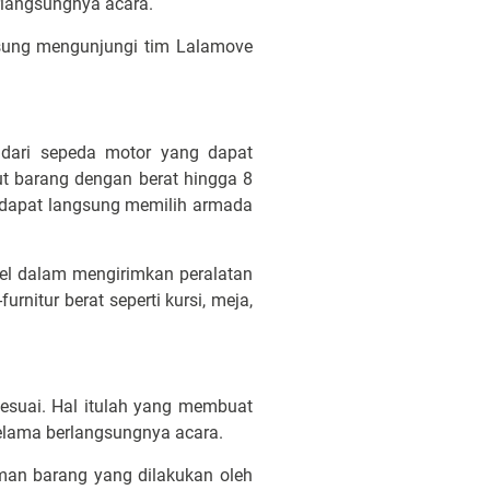
rlangsungnya acara.
gsung mengunjungi tim Lalamove
dari sepeda motor yang dapat
t barang dengan berat hingga 8
ve dapat langsung memilih armada
bel dalam mengirimkan peralatan
rnitur berat seperti kursi, meja,
esuai. Hal itulah yang membuat
lama berlangsungnya acara.
man barang yang dilakukan oleh