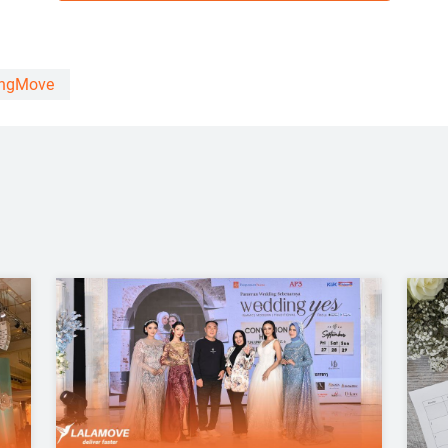
ngMove