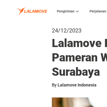
Pengiriman
Perjalanan
24/12/2023
Lalamove 
Pameran W
Surabaya
By
Lalamove Indonesia