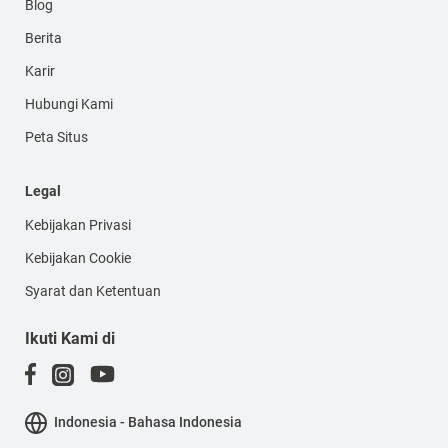
Blog
Berita
Karir
Hubungi Kami
Peta Situs
Legal
Kebijakan Privasi
Kebijakan Cookie
Syarat dan Ketentuan
Ikuti Kami di
Indonesia - Bahasa Indonesia