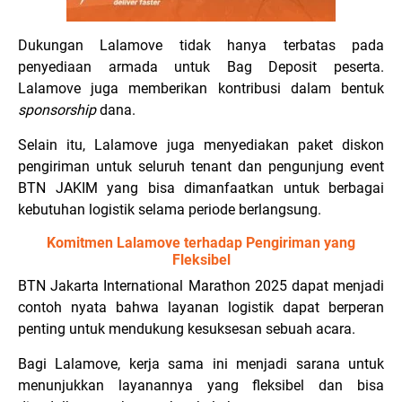
Dukungan Lalamove tidak hanya terbatas pada
penyediaan armada untuk Bag Deposit peserta.
Lalamove juga memberikan kontribusi dalam bentuk
sponsorship
dana.
Selain itu, Lalamove juga menyediakan paket diskon
pengiriman untuk seluruh tenant dan pengunjung event
BTN JAKIM yang bisa dimanfaatkan untuk berbagai
kebutuhan logistik selama periode berlangsung.
Komitmen Lalamove terhadap Pengiriman yang
Fleksibel
BTN Jakarta International Marathon 2025 dapat menjadi
contoh nyata bahwa layanan logistik dapat berperan
penting untuk mendukung kesuksesan sebuah acara.
Bagi Lalamove, kerja sama ini menjadi sarana untuk
menunjukkan layanannya yang fleksibel dan bisa