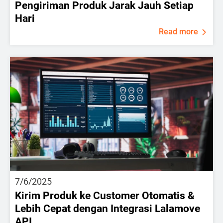
Pengiriman Produk Jarak Jauh Setiap
Hari
Read more
7/6/2025
Kirim Produk ke Customer Otomatis &
Lebih Cepat dengan Integrasi Lalamove
API