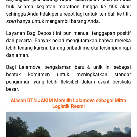
truk selama kegiatan marathon hingga ke titik akhir
sehingga Anda tidak perlu repot lagi untuk kembali ke titik
start
hanya untuk mengambil barang Anda.
Layanan Bag Deposit ini pun menuai tanggapan positif
dari peserta. Banyak pelari mengutarakan bahwa mereka
lebih tenang karena barang pribadi mereka tersimpan rapi
dan aman.
Bagi Lalamove, pengalaman baru & unik ini sebagai
bentuk komitmen untuk meningkatkan standar
pengiriman yang lebih fleksibel dalam event berskala
besar.
Alasan BTN JAKIM Memilih Lalamove sebagai Mitra
Logistik Resmi