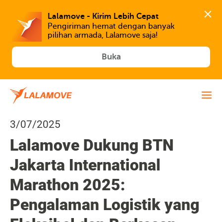
Lalamove - Kirim Lebih Cepat
Pengiriman hemat dengan banyak 
Buka
3/07/2025
Lalamove Dukung BTN
Jakarta International
Marathon 2025:
Pengalaman Logistik yang