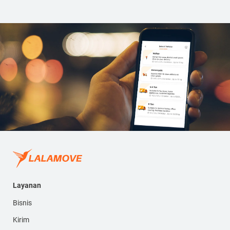
Layanan
Bisnis
Kirim