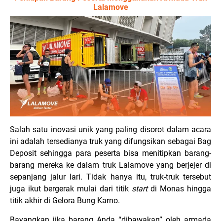
Lalamove
Salah satu inovasi unik yang paling disorot dalam acara
ini adalah tersedianya truk yang difungsikan sebagai Bag
Deposit sehingga para peserta bisa menitipkan barang-
barang mereka ke dalam truk Lalamove yang berjejer di
sepanjang jalur lari. Tidak hanya itu, truk-truk tersebut
juga ikut bergerak mulai dari titik
start
di Monas hingga
titik akhir di Gelora Bung Karno.
Bayangkan jika barang Anda “dibawakan” oleh armada