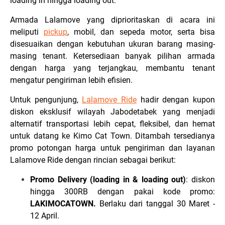
loading in hingga loading out.
Armada Lalamove yang diprioritaskan di acara ini
meliputi
pickup
, mobil, dan sepeda motor, serta bisa
disesuaikan dengan kebutuhan ukuran barang masing-
masing tenant. Ketersediaan banyak pilihan armada
dengan harga yang terjangkau, membantu tenant
mengatur pengiriman lebih efisien.
Untuk pengunjung,
Lalamove Ride
hadir dengan kupon
diskon eksklusif wilayah Jabodetabek yang menjadi
alternatif transportasi lebih cepat, fleksibel, dan hemat
untuk datang ke Kimo Cat Town. Ditambah tersedianya
promo potongan harga untuk pengiriman dan layanan
Lalamove Ride dengan rincian sebagai berikut:
Promo Delivery (loading in & loading out)
: diskon
hingga 300RB dengan pakai kode promo:
LAKIMOCATOWN
.
Berlaku dari tanggal 30 Maret -
12 April.