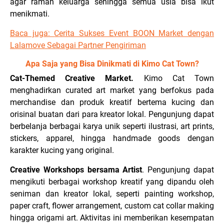
agar ramah keluarga sehingga semua usia bisa ikut
menikmati.
Baca juga:
Cerita Sukses Event BOON Market dengan
Lalamove Sebagai Partner Pengiriman
Apa Saja yang Bisa Dinikmati di Kimo Cat Town?
Cat-Themed Creative Market.
Kimo Cat Town
menghadirkan curated art market yang berfokus pada
merchandise dan produk kreatif bertema kucing dan
orisinal buatan dari para kreator lokal. Pengunjung dapat
berbelanja berbagai karya unik seperti ilustrasi, art prints,
stickers, apparel, hingga handmade goods dengan
karakter kucing yang original.
Creative Workshops bersama Artist
.
Pengunjung dapat
mengikuti berbagai workshop kreatif yang dipandu oleh
seniman dan kreator lokal, seperti painting workshop,
paper craft, flower arrangement, custom cat collar making
hingga origami art. Aktivitas ini memberikan kesempatan