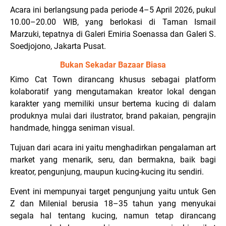
Acara ini berlangsung pada periode 4–5 April 2026, pukul
10.00–20.00 WIB, yang berlokasi di Taman Ismail
Marzuki, tepatnya di Galeri Emiria Soenassa dan Galeri S.
Soedjojono, Jakarta Pusat.
Bukan Sekadar Bazaar Biasa
Kimo Cat Town dirancang khusus sebagai platform
kolaboratif yang mengutamakan kreator lokal dengan
karakter yang memiliki unsur bertema kucing di dalam
produknya mulai dari ilustrator, brand pakaian, pengrajin
handmade, hingga seniman visual.
Tujuan dari acara ini yaitu menghadirkan pengalaman art
market yang menarik, seru, dan bermakna, baik bagi
kreator, pengunjung, maupun kucing-kucing itu sendiri.
Event ini mempunyai target pengunjung yaitu untuk Gen
Z dan Milenial berusia 18–35 tahun yang menyukai
segala hal tentang kucing, namun tetap dirancang