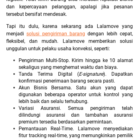
dan kepercayaan pelanggan, apalagi jika pesanan
tersebut bersifat mendesak.
Tapi itu dulu, karena sekarang ada Lalamove yang
menjadi
solusi pengiriman barang
dengan lebih cepat,
fleksibel, dan mudah. Lalamove memberikan solusi
unggulan untuk pelaku usaha konveksi, seperti:
Pengiriman Multi-Stop. Kirim hingga ke 10 alamat
sekaligus yang menghemat waktu dan biaya.
Tanda Terima Digital (
E-signature
). Dapatkan
konfirmasi penerimaan barang secara pasti.
Akun Bisnis Bersama. Satu akun yang dapat
digunakan beberapa operator untuk kontrol yang
lebih baik dan selalu terhubung.
Variasi Asuransi. Semua pengiriman telah
dilindungi asuransi dan tambahan asuransi
premium tersedia berdasarkan permintaan.
Pemantauan Real-Time. Lalamove menyediakan
fitur tracking real-time, yang memungkinkan pemilik