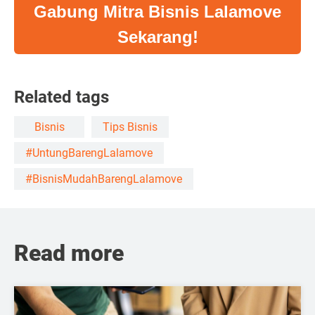
Gabung Mitra Bisnis Lalamove
Sekarang!
Related tags
Bisnis
Tips Bisnis
#UntungBarengLalamove
#BisnisMudahBarengLalamove
Read more