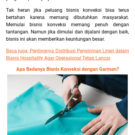
Tak heran jika peluang bisnis konveksi bisa terus
bertahan karena memang dibutuhkan masyarakat.
Memulai bisnis konveksi memang penuh dengan
tantangan. Namun jika dimulai dan dijalani dengan baik,
bisnis ini akan memberikan keuntungan besar.
Baca juga:
Pentingnya Distribusi Pengiriman Linen dalam
Bisnis Hospitality Agar Operasional Tetap Lancar
Apa Bedanya Bisnis Konveksi dengan Garmen?