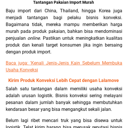
Tantangan Pakaian Import Murah
Baju import dari China, Thailand, hingga Korea juga
menjadi tantangan bagi pelaku bisnis konveksi.
Bagaimana tidak, mereka mampu memberikan harga
murah pada produk pakaian, bahkan bisa mendominasi
penjualan
online.
Pastikan untuk meningkatkan kualitas
produk dan kenali target konsumen jika ingin bersaing
dengan produk import.
Baca juga: '
Kenali Jenis-Jenis Kain Sebelum Membuka
Usaha Konveksi
Kirim Produk Konveksi Lebih Cepat dengan Lalamove
Salah satu tantangan dalam memiliki usaha konveksi
adalah urusan logistik. Bisnis konveksi sering melayani
pesanan dalam jumlah banyak sehingga membutuhkan
kendaraan besar yang bisa mengangkut sekali jalan.
Belum lagi ribet mencari truk yang bisa disewa untuk
logistik. Telat kirim barang bisa merusak reputasi bisnis