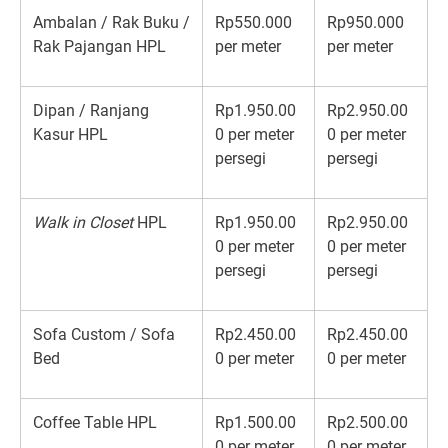
Ambalan / Rak Buku /
Rp550.000
Rp950.000
Rak Pajangan HPL
per meter
per meter
Dipan / Ranjang
Rp1.950.00
Rp2.950.00
Kasur HPL
0 per meter
0 per meter
persegi
persegi
Walk in Closet
HPL
Rp1.950.00
Rp2.950.00
0 per meter
0 per meter
persegi
persegi
Sofa Custom / Sofa
Rp2.450.00
Rp2.450.00
Bed
0 per meter
0 per meter
Coffee Table HPL
Rp1.500.00
Rp2.500.00
0 per meter
0 per meter