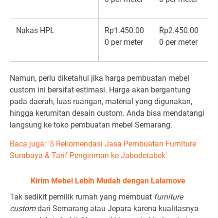
Nakas HPL
Rp1.450.00
Rp2.450.00
0 per meter
0 per meter
Namun, perlu diketahui jika harga pembuatan mebel
custom ini bersifat estimasi. Harga akan bergantung
pada daerah, luas ruangan, material yang digunakan,
hingga kerumitan desain custom. Anda bisa mendatangi
langsung ke toko pembuatan mebel Semarang.
Baca juga: '5 Rekomendasi Jasa Pembuatan Furniture
Surabaya & Tarif Pengiriman ke Jabodetabek'
Kirim Mebel Lebih Mudah dengan Lalamove
Tak sedikit pemilik rumah yang membuat
furniture
custom
dari Semarang atau Jepara karena kualitasnya