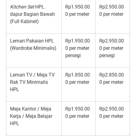
Kitchen Set
HPL
Rp1.950.00
Rp2.950.00
dapur Bagian Bawah
0 per meter
0 per meter
(Full Kabinet)
Lemari Pakaian HPL
Rp1.950.00
Rp2.950.00
(Wardrobe Minimalis)
0 per meter
0 per meter
persegi
persegi
Lemari TV / Meja TV
Rp1.850.00
Rp2.850.00
Rak TV Minimalis
0 per meter
0 per meter
HPL
Meja Kantor / Meja
Rp1.950.00
Rp2.950.00
Kerja / Meja Belajar
0 per meter
0 per meter
HPL