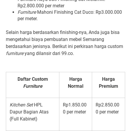
Rp2.800.000 per meter
Furniture
Mahoni Finishing Cat Duco: Rp3.000.000
per meter.
Selain harga berdasarkan finishing-nya, Anda juga bisa
mengetahui biaya pembuatan mebel Semarang
berdasarkan jenisnya. Berikut ini perkiraan harga custom
furniture
yang dilansir dari
99.co
.
Daftar Custom
Harga
Harga
Furniture
Normal
Premium
Kitchen Set
HPL
Rp1.850.00
Rp2.850.00
Dapur Bagian Atas
0 per meter
0 per meter
(Full Kabinet)