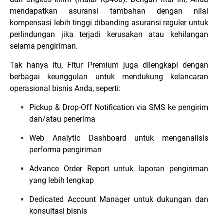
mendapatkan asuransi tambahan dengan nilai
kompensasi lebih tinggi dibanding asuransi reguler untuk
perlindungan jika terjadi kerusakan atau kehilangan
selama pengiriman.
Tak hanya itu, Fitur Premium juga dilengkapi dengan
berbagai keunggulan untuk mendukung kelancaran
operasional bisnis Anda, seperti:
Pickup & Drop-Off Notification via SMS ke pengirim
dan/atau penerima
Web Analytic Dashboard untuk menganalisis
performa pengiriman
Advance Order Report untuk laporan pengiriman
yang lebih lengkap
Dedicated Account Manager untuk dukungan dan
konsultasi bisnis