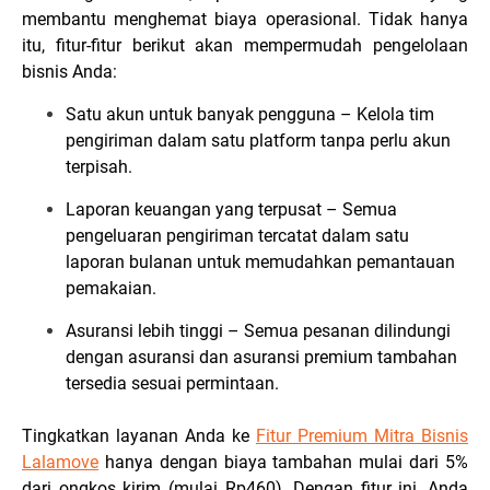
membantu menghemat biaya operasional. Tidak hanya
itu, fitur-fitur berikut akan mempermudah pengelolaan
bisnis Anda:
Satu akun untuk banyak pengguna – Kelola tim
pengiriman dalam satu platform tanpa perlu akun
terpisah.
Laporan keuangan yang terpusat – Semua
pengeluaran pengiriman tercatat dalam satu
laporan bulanan untuk memudahkan pemantauan
pemakaian.
Asuransi lebih tinggi – Semua pesanan dilindungi
dengan asuransi dan asuransi premium tambahan
tersedia sesuai permintaan.
Tingkatkan layanan Anda ke
Fitur Premium Mitra Bisnis
Lalamove
hanya dengan biaya tambahan mulai dari 5%
dari ongkos kirim (mulai Rp460). Dengan fitur ini, Anda