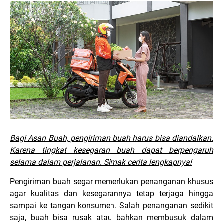
Bagi Asan Buah, pengiriman buah harus bisa diandalkan.
Karena tingkat kesegaran buah dapat berpengaruh
selama dalam perjalanan. Simak cerita lengkapnya!
Pengiriman buah segar memerlukan penanganan khusus
agar kualitas dan kesegarannya tetap terjaga hingga
sampai ke tangan konsumen. Salah penanganan sedikit
saja, buah bisa rusak atau bahkan membusuk dalam