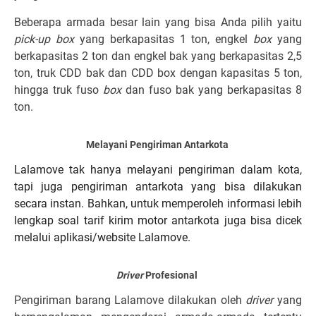
Beberapa armada besar lain yang bisa Anda pilih yaitu
pick-up box
yang berkapasitas 1 ton, engkel
box
yang
berkapasitas 2 ton dan engkel bak yang berkapasitas 2,5
ton, truk CDD bak dan CDD box dengan kapasitas 5 ton,
hingga truk fuso
box
dan fuso bak yang berkapasitas 8
ton.
Melayani Pengiriman Antarkota
Lalamove tak hanya melayani pengiriman dalam kota,
tapi juga pengiriman antarkota yang bisa dilakukan
secara instan. Bahkan, untuk memperoleh informasi lebih
lengkap soal tarif kirim motor antarkota juga bisa dicek
melalui aplikasi/website Lalamove.
Driver
Profesional
Pengiriman barang Lalamove dilakukan oleh
driver
yang