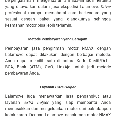
berpengalaman mengendarai armada-armada tertentu
yang ditawarkan dalam jasa ekspedisi Lalamove.
Driver
profesional mampu memahami cara berkendara yang
sesuai dengan paket yang diangkutnya sehingga
keamanan motor bisa lebih terjamin.
Metode Pembayaran yang Beragam
Pembayaran jasa pengiriman motor NMAX dengan
Lalamove dapat dilakukan dengan berbagai metode.
Anda dapat memilih satu di antara Kartu Kredit/Debit
BCA, Bank (ATM), OVO, LinkAja untuk jadi metode
pembayaran Anda.
Layanan
Extra Helper
Lalamove juga menawarkan jasa pengangkut atau
layanan
extra helper
yang siap membantu Anda
memasukkan dan mengeluarkan motor dari bak ataupun
kotak kargo. Dengan Lalamove, pengiriman motor NMAX