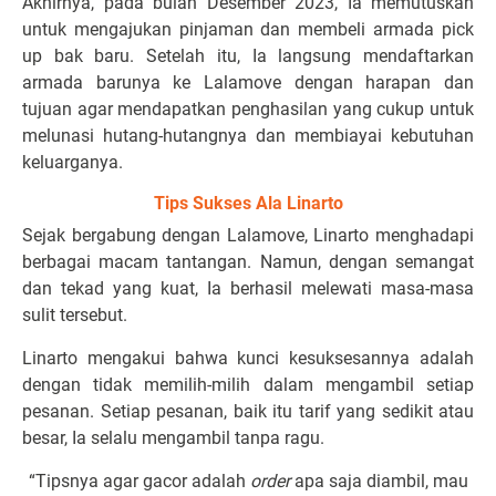
Akhirnya, pada bulan Desember 2023, Ia memutuskan
untuk mengajukan pinjaman dan membeli armada pick
up bak baru. Setelah itu, Ia langsung mendaftarkan
armada barunya ke Lalamove dengan harapan dan
tujuan agar mendapatkan penghasilan yang cukup untuk
melunasi hutang-hutangnya dan membiayai kebutuhan
keluarganya.
Tips Sukses Ala Linarto
Sejak bergabung dengan Lalamove, Linarto menghadapi
berbagai macam tantangan. Namun, dengan semangat
dan tekad yang kuat, Ia berhasil melewati masa-masa
sulit tersebut.
Linarto mengakui bahwa kunci kesuksesannya adalah
dengan tidak memilih-milih dalam mengambil setiap
pesanan. Setiap pesanan, baik itu tarif yang sedikit atau
besar, Ia selalu mengambil tanpa ragu.
“Tipsnya agar gacor adalah
order
apa saja diambil, mau