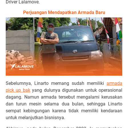
Driver Lalamove.
Perjuangan Mendapatkan Armada Baru
Sebelumnya, Linarto memang sudah memiliki
armada
pick up bak
yang dulunya digunakan untuk operasional
dagang. Namun armada tersebut mengalami kerusakan
dan turun mesin selama dua bulan, sehingga Linarto
sempat kebingungan karena tidak memiliki kendaraan
untuk melanjutkan bisnisnya.