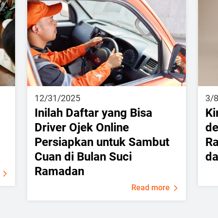
12/31/2025
3/
Inilah Daftar yang Bisa
Ki
Driver Ojek Online
de
Persiapkan untuk Sambut
Ra
Cuan di Bulan Suci
da
Ramadan
Read more