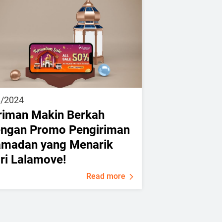
8/2024
riman Makin Berkah
ngan Promo Pengiriman
madan yang Menarik
ri Lalamove!
Read more