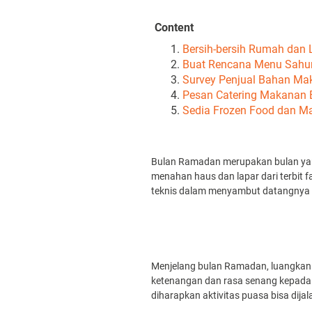
Content
Bersih-bersih Rumah dan 
Buat Rencana Menu Sahu
Survey Penjual Bahan Ma
Pesan Catering Makanan 
Sedia Frozen Food dan M
Bulan Ramadan merupakan bulan yang 
menahan haus dan lapar dari terbit f
teknis dalam menyambut datangnya b
Menjelang bulan Ramadan, luangkan 
ketenangan dan rasa senang kepada
diharapkan aktivitas puasa bisa dija