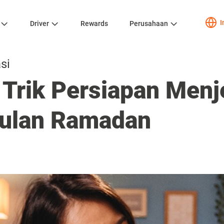
I
Driver
Rewards
Perusahaan
si
 Trik Persiapan Menj
Bulan Ramadan