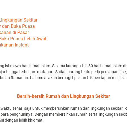
Lingkungan Sekitar
r dan Buka Puasa
kanan di Pasar
Buka Puasa Lebih Awal
akanan Instant
istimewa bagi umat Islam. Selama kurang lebih 30 hari, umat Islam di
ajar hingga terbenam matahari. Sudah barang tentu perlu persiapan fisik
ulan Ramadan. Lalamove akan berbagi tips dan trik persiapan menjel
Bersih-bersih Rumah dan Lingkungan Sekitar
waktu sehari saja untuk membersihkan rumah dan lingkungan sekitar.
 para penghuninya. Dengan membersihkan rumah serta lingkungan seki
lani dengan lebih khidmat.