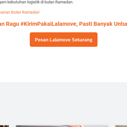
gam kebutuhan logistik di bulan Ramadan.
Makanan Bulan Ramadan'
n Ragu #KirimPakaiLalamove, Pasti Banyak Unt
Pesan Lalamove Sekarang