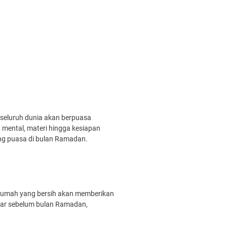
 seluruh dunia akan berpuasa
, mental, materi hingga kesiapan
ang puasa di bulan Ramadan.
 Rumah yang bersih akan memberikan
tar sebelum bulan Ramadan,