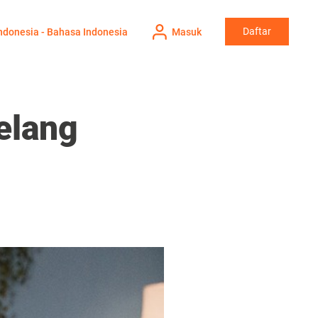
Daftar
ndonesia - Bahasa Indonesia
Masuk
elang