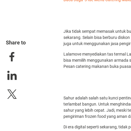
Jika tidak sempat memasak untuk bu
sekarang. Selain bisa berburu diskon
Share to
juga untuk menggunakan jasa pengi
Lalamove menyediakan tas termal La
bisa memilih menggunakan armada s
Pesan catering makanan buka puasa,
Sahur adalah salah satu kunci penti
terlambat bangun. Untuk menghindar
sahur yang lebih cepat. Jadi, meski
pengiriman frozen food yang aman d
Di era digital seperti sekarang, tida