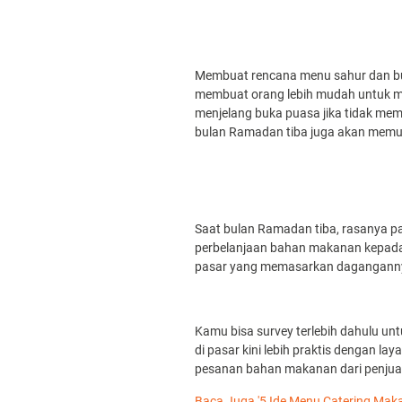
Membuat rencana menu sahur dan buk
membuat orang lebih mudah untuk me
menjelang buka puasa jika tidak me
bulan Ramadan tiba juga akan mem
Saat bulan Ramadan tiba, rasanya p
perbelanjaan bahan makanan kepada 
pasar yang memasarkan dagangannya 
Kamu bisa survey terlebih dahulu un
di pasar kini lebih praktis dengan l
pesanan bahan makanan dari penjual 
Baca Juga '5 Ide Menu Catering Mak