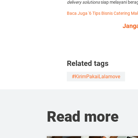
delivery solutions
siap melayani bera
Baca Juga '6 Tips Bisnis Catering 
Janga
Related tags
#KirimPakaiLalamove
Read more