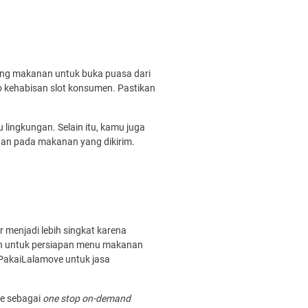
ing makanan untuk buka puasa dari
o kehabisan slot konsumen. Pastikan
ingkungan. Selain itu, kamu juga
an pada makanan yang dikirim.
menjadi lebih singkat karena
tan untuk persiapan menu makanan
mPakaiLalamove untuk jasa
ve sebagai
one stop on-demand