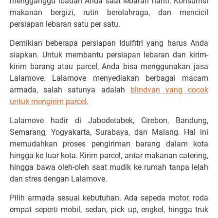
mengganggu ibadah Anda saat lebaran nanti. Konsumsi
makanan bergizi, rutin berolahraga, dan mencicil
persiapan lebaran satu per satu.
Demikian beberapa persiapan Idulfitri yang harus Anda
siapkan. Untuk membantu persiapan lebaran dan kirim-
kirim barang atau parcel, Anda bisa menggunakan jasa
Lalamove. Lalamove menyediakan berbagai macam
armada, salah satunya adalah
blindvan yang cocok
untuk mengirim parcel.
Lalamove hadir di Jabodetabek, Cirebon, Bandung,
Semarang, Yogyakarta, Surabaya, dan Malang. Hal ini
memudahkan proses pengiriman barang dalam kota
hingga ke luar kota. Kirim parcel, antar makanan catering,
hingga bawa oleh-oleh saat mudik ke rumah tanpa lelah
dan stres dengan Lalamove.
Pilih armada sesuai kebutuhan. Ada sepeda motor, roda
empat seperti mobil, sedan, pick up, engkel, hingga truk