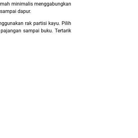
i rumah minimalis menggabungkan
 sampai dapur.
unakan rak partisi kayu. Pilih
 pajangan sampai buku. Tertarik