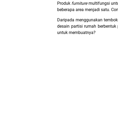
Produk
furniture
multifungsi unt
beberapa area menjadi satu. Co
Daripada menggunakan tembok y
desain partisi rumah berbentuk
untuk membuatnya?