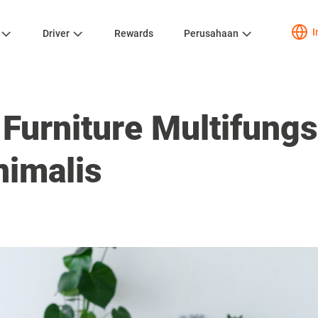
I
Driver
Rewards
Perusahaan
Furniture Multifungs
imalis