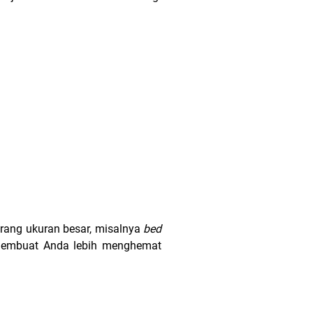
rang ukuran besar, misalnya
bed
 membuat Anda lebih menghemat