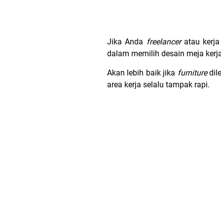
Jika Anda
freelancer
atau kerja
dalam memilih desain meja kerja 
Akan lebih baik jika
furniture
dil
area kerja selalu tampak rapi.