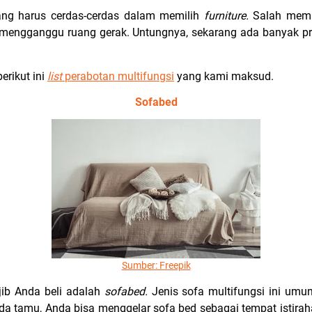
ng harus cerdas-cerdas dalam memilih
furniture.
Salah memil
 mengganggu ruang gerak. Untungnya, sekarang ada banyak 
erikut ini
list
perabotan multifungsi
yang kami maksud.
Sofabed
Sumber: Freepik
ib Anda beli adalah
sofabed.
Jenis sofa multifungsi ini umu
a tamu, Anda bisa menggelar sofa bed sebagai tempat istirah