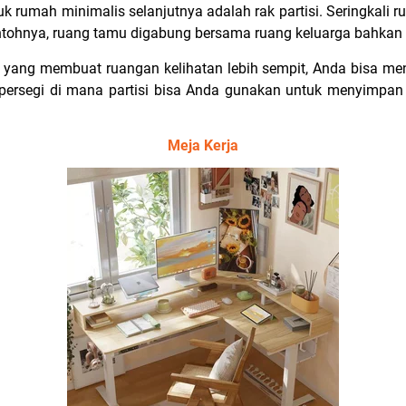
uk rumah minimalis selanjutnya adalah rak partisi. Seringkal
ntohnya, ruang tamu digabung bersama ruang keluarga bahkan
ang membuat ruangan kelihatan lebih sempit, Anda bisa mengg
 persegi di mana partisi bisa Anda gunakan untuk menyimpan
Meja Kerja