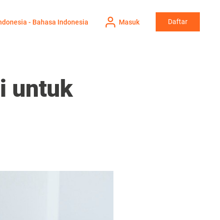
Daftar
ndonesia - Bahasa Indonesia
Masuk
i untuk