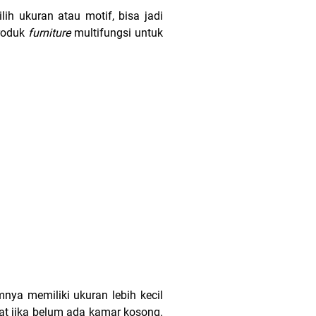
ih ukuran atau motif, bisa jadi
produk
furniture
multifungsi untuk
mnya memiliki ukuran lebih kecil
at jika belum ada kamar kosong.