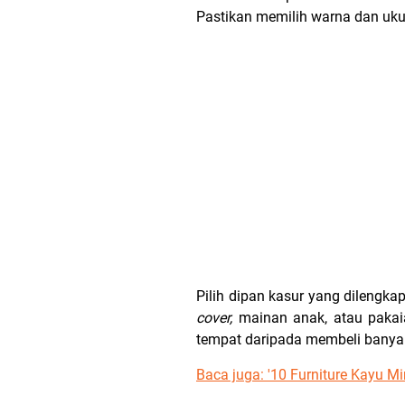
Pastikan memilih warna dan uk
Pilih dipan kasur yang dilengk
cover,
mainan anak, atau pakai
tempat daripada membeli banya
Baca juga: '
10 Furniture Kayu M