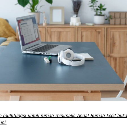
re multifungsi untuk rumah minimalis Anda! Rumah kecil buk
ini.