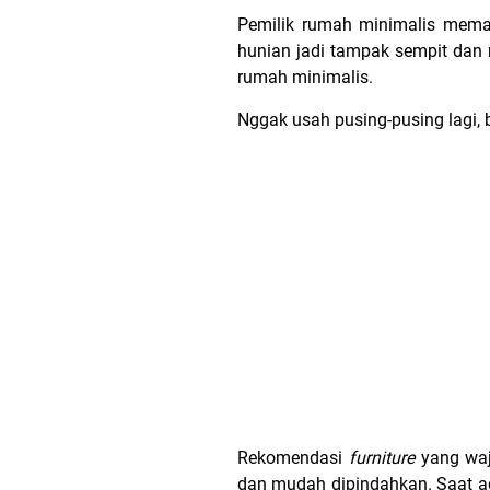
Pemilik rumah minimalis mema
hunian jadi tampak sempit dan
rumah minimalis.
Nggak usah pusing-pusing lagi, b
Rekomendasi
furniture
yang waj
dan mudah dipindahkan. Saat ad