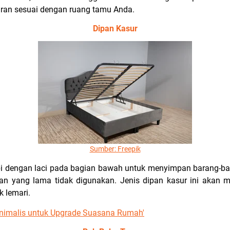
uran sesuai dengan ruang tamu Anda.
Dipan Kasur
Sumber: Freepik
api dengan laci pada bagian bawah untuk menyimpan barang-ba
an yang lama tidak digunakan. Jenis dipan kasur ini akan
k lemari.
inimalis untuk Upgrade Suasana Rumah'