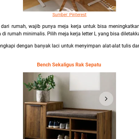
Sumber: Pinterest
 dari rumah, wajib punya meja kerja untuk bisa meningkatkan 
di rumah minimalis. Pilih meja kerja letter L yang bisa diletak
engkapi dengan banyak laci untuk menyimpan alat-alat tulis da
Bench Sekaligus Rak Sepatu