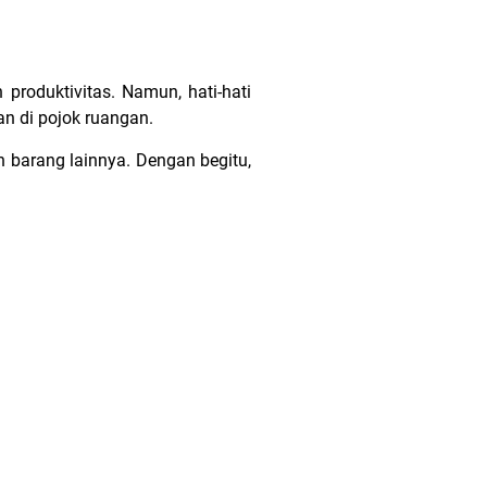
produktivitas. Namun, hati-hati
kan di pojok ruangan.
n barang lainnya. Dengan begitu,