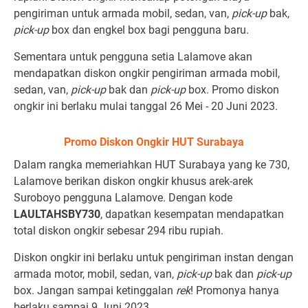
pengiriman untuk armada mobil, sedan, van,
pick-up
bak,
pick-up
box dan engkel box bagi pengguna baru.
Sementara untuk pengguna setia Lalamove akan
mendapatkan diskon ongkir pengiriman armada mobil,
sedan, van,
pick-up
bak dan
pick-up
box. Promo diskon
ongkir ini berlaku mulai tanggal 26 Mei - 20 Juni 2023.
Promo Diskon Ongkir HUT Surabaya
Dalam rangka memeriahkan HUT Surabaya yang ke 730,
Lalamove berikan diskon ongkir khusus arek-arek
Suroboyo pengguna Lalamove. Dengan kode
LAULTAHSBY730
, dapatkan kesempatan mendapatkan
total diskon ongkir sebesar 294 ribu rupiah.
Diskon ongkir ini berlaku untuk pengiriman instan dengan
armada motor, mobil, sedan, van,
pick-up
bak dan
pick-up
box. Jangan sampai ketinggalan
rek
! Promonya hanya
berlaku sampai 9 Juni 2023.