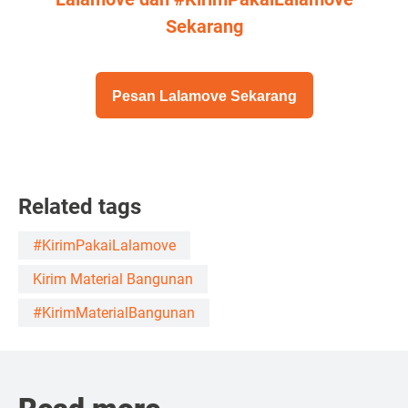
Sekarang
Pesan Lalamove Sekarang
Related tags
#KirimPakaiLalamove
Kirim Material Bangunan
#KirimMaterialBangunan