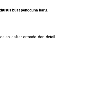
khusus buat pengguna baru
.
 adalah daftar armada dan detail