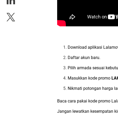
Download aplikasi Lalamove
Daftar akun baru.
Pilih armada sesuai kebut
Masukkan kode promo
LA
Nikmati potongan harga l
Baca cara pakai kode promo Lala
Jangan lewatkan kesempatan ki