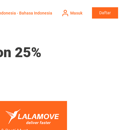
Daftar
ndonesia - Bahasa Indonesia
Masuk
on 25%