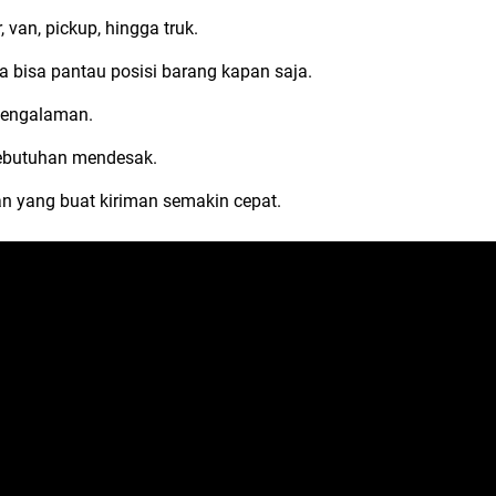
 van, pickup, hingga truk.
da bisa pantau posisi barang kapan saja.
rpengalaman.
kebutuhan mendesak.
 yang buat kiriman semakin cepat.