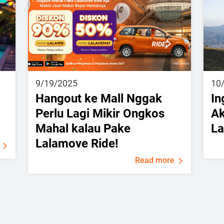
9/19/2025
10
Hangout ke Mall Nggak
In
Perlu Lagi Mikir Ongkos
Ak
Mahal kalau Pake
La
Lalamove Ride!
Read more