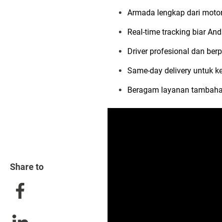
Armada lengkap dari motor,
Real-time tracking biar An
Driver profesional dan be
Same-day delivery untuk 
Beragam layanan tambahan
Share to