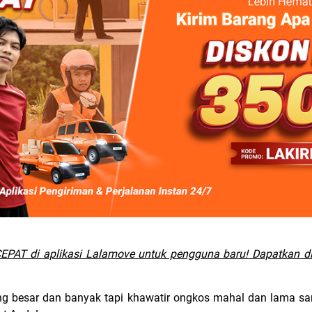
PAT di aplikasi Lalamove untuk pengguna baru! Dapatkan d
ng besar dan banyak tapi khawatir ongkos mahal dan lama s