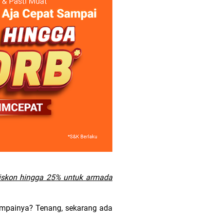
iskon hingga 25% untuk armada
ampainya? Tenang, sekarang ada