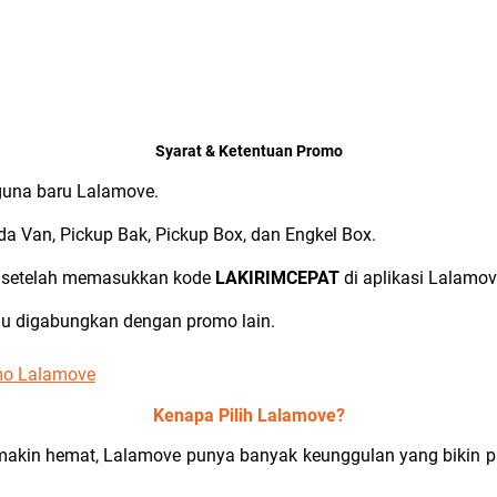
Syarat & Ketentuan Promo
guna baru Lalamove.
a Van, Pickup Bak, Pickup Box, dan Engkel Box.
g setelah memasukkan kode
LAKIRIMCEPAT
di aplikasi Lalamov
tau digabungkan dengan promo lain.
mo Lalamove
Kenapa Pilih Lalamove?
emakin hemat, Lalamove punya banyak keunggulan yang bikin p