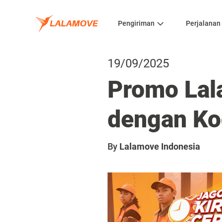
Pengiriman
Perjalanan
19/09/2025
Promo Lal
dengan K
By
Lalamove Indonesia