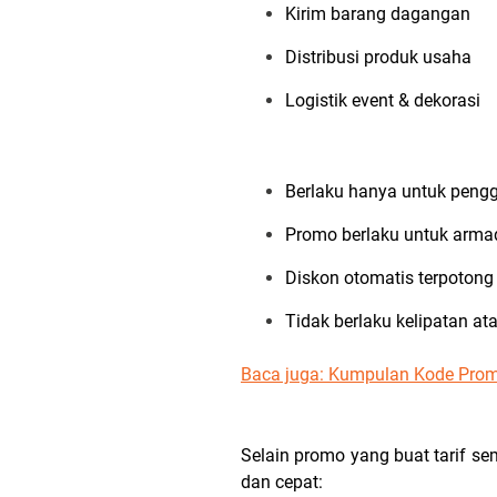
Kirim barang dagangan
Distribusi produk usaha
Logistik event & dekorasi
Berlaku hanya untuk peng
Promo berlaku untuk armad
Diskon otomatis terpoton
Tidak berlaku kelipatan a
Baca juga: Kumpulan Kode Pro
Selain promo yang buat tarif s
dan cepat: