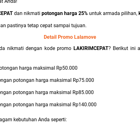
at Anda!
CEPAT
dan nikmati
potongan harga 25%
untuk armada pilihan,
n pastinya tetap cepat sampai tujuan.
Detail Promo Lalamove
nda nikmati dengan kode promo
LAKIRIMCEPAT
? Berikut ini
potongan harga maksimal Rp50.000
dengan potongan harga maksimal Rp75.000
engan potongan harga maksimal Rp85.000
engan potongan harga maksimal Rp140.000
ragam kebutuhan Anda seperti: