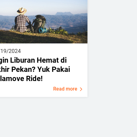
/19/2024
gin Liburan Hemat di
hir Pekan? Yuk Pakai
lamove Ride!
Read more