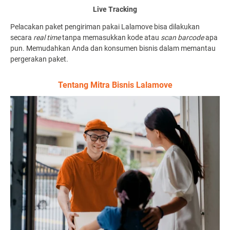
Live Tracking
Pelacakan paket pengiriman pakai Lalamove bisa dilakukan
secara
real time
tanpa memasukkan kode atau
scan barcode
apa
pun. Memudahkan Anda dan konsumen bisnis dalam memantau
pergerakan paket.
Tentang Mitra Bisnis Lalamove