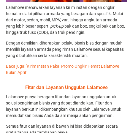
Lalamove menawarkan layanan kirim instan dengan ongkir
hemat melalui pilihan armada yang beragam dan spesifik. Mulai
dari motor, sedan, mobil, MPV, van, hingga angkutan armada
yang lebih besar seperti
pick-up
bak dan box
,
engkel bak dan box,
hingga truk fuso (CDD), dan truk pendingin.
Dengan demikian, diharapkan pelaku bisnis bisa dengan mudah
memilih layanan armada pengiriman Lalamove sesuai kapasitas
yang dibutuhkan serta karakteristik muatan.
Baca juga: 'Kirim Instan Pakai Promo Ongkir Hemat Lalamove
Bulan April'
Fitur dan Layanan Unggulan Lalamove
Lalamove punya beragam fitur dan layanan unggulan untuk
solusi pengiriman bisnis yang dapat diandalkan. Fitur dan
layanan berikut ini dikembangkan khusus oleh Lalamove untuk
memudahkan bisnis Anda dalam menjalankan pengiriman.
Semua fitur dan layanan di bawah ini bisa didapatkan secara
gratis tanpa ada tambahan biaya.