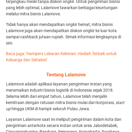
terjangkau meski tanpa diskon ongkir. Untuk pengiriman bisnis
yang lebih optimal, Lalamove tawarkan berbagai keuntungan
melalui mitra bisnis Lalamove.
Tidak hanya akan mendapatkan ongkir hemat, mitra bisnis
Lalamove juga akan mendapatkan diskon ongkir ke luar kota
sampai cashback jutaan rupiah. Simak informasi lengkapnya di
sini.
Baca juga: 'Hampers Lebaran Kekinian: Hadiah Terbaik untuk
Keluarga dan Sahabat'
Tentang Lalamove
Lalamove adalah aplikasi layanan pengiriman instan yang
meramaikan industri bisnis logistik di Indonesia sejak 2018.
Selama lebih dari empat tahun, Lalamove telah menjalin
kemitraan dengan ratusan mitra bisnis mulai dari korporasi,
start
up
hingga UKM di hampir seluruh Pulau Jawa.
Layanan Lalamove saat ini meliputi pengiriman dalam kota dan
pengiriman antarkota secara instan untuk area Jabodetabek,
Ciayumajakuning, Bandung, Semarang, Yogyakarta, Surabaya,