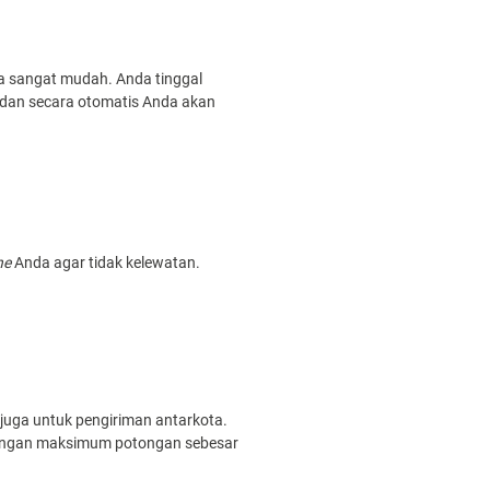
a sangat mudah. Anda tinggal
 dan secara otomatis Anda akan
ne
Anda agar tidak kelewatan.
juga untuk pengiriman antarkota.
dengan maksimum potongan sebesar