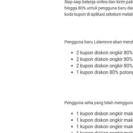
Siap-siap belanja online dan kirim 
hingga 80% untuk pengguna baru dan
kode kupon di aplikasi sebelum mel
Pengguna baru Lalamove akan mendap
2 kupon diskon ongkir 8
2 kupon diskon ongkir 8
2 kupon diskon ongkir 8
1 kupon diskon 80% poto
Pengguna setia yang telah mengguna
1 kupon diskon ongkir ma
1 kupon diskon ongkir m
1 kupon diskon ongkir m