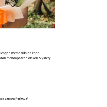
 Dengan memasukkan kode
patan mendapatkan diskon Mystery
an sampai terlewat.