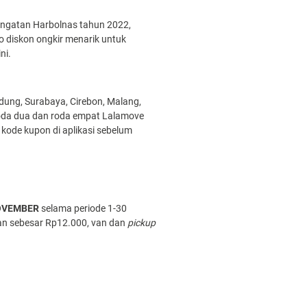
ingatan Harbolnas tahun 2022,
 diskon ongkir menarik untuk
ni.
dung, Surabaya, Cirebon, Malang,
oda dua dan roda empat Lalamove
kode kupon di aplikasi sebelum
OVEMBER
selama periode 1-30
an sebesar Rp12.000, van dan
pickup