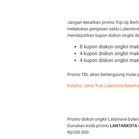
Jangan lewatkan promo Top Up Berha
melakukan pengisian saldo Lalamove 
mendapatkan kupon diskon ongkir de
8 kupon diskon ongkir ma
4 kupon diskon ongkir m
4 kupon diskon ongkir ma
Promo TBL akan berlangsung mulai p
Ketahui 'Jenis Truk Lalamove Beser
Promo diskon ongkir Lalamove bulan 
Gunakan kode promo
LANTARKOTA
Rp200.000.