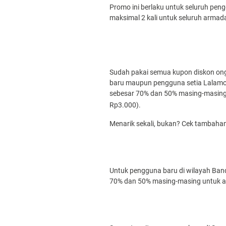
Promo ini berlaku untuk seluruh pe
maksimal 2 kali untuk seluruh armad
Sudah pakai semua kupon diskon ong
baru maupun pengguna setia Lalam
sebesar 70% dan 50% masing-masin
Rp3.000).
Menarik sekali, bukan? Cek tambahan 
Untuk pengguna baru di wilayah Ba
70% dan 50% masing-masing untuk a