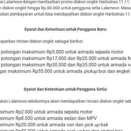
pakai Lalamove dengan manfaatkan promo diskon ongkir Harbolnas 11.11.
 diskon ongkir hingga Rp.80.000 untuk pengguna setia Lalamove. Mas
akukan pembayaran untuk bisa mendapatkan diskon ongkir Harbolnas 11
Syarat dan Ketentuan untuk Pengguna Baru:
atkan rincian diskon ongkir sebagai berikut:
0% potongan maksimum Rp5.000 untuk armada sepeda motor
0% potongan maksimum Rp17.000 dan Rp20.000 untuk armada 
0% potongan maksimum Rp30.000 dan Rp35.000 untuk armada v
ngan maksimum Rp55.000 untuk armada
pickup
box dan engkel
Syarat dan Ketentuan untuk Pengguna Setia:
kan Lalamove sebelumnya akan mendapatkan rincian diskon ongkir seba
ksimum Rp2.000 untuk armada sepeda motor
aksimum Rp8.000 untuk armada sedan dan MPV
aksimum Rp20.000 untuk armada van dan
pick up
bak