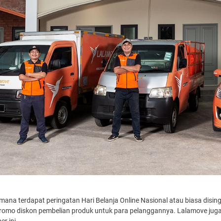
na terdapat peringatan Hari Belanja Online Nasional atau biasa disin
promo diskon pembelian produk untuk para pelanggannya. Lalamove jug