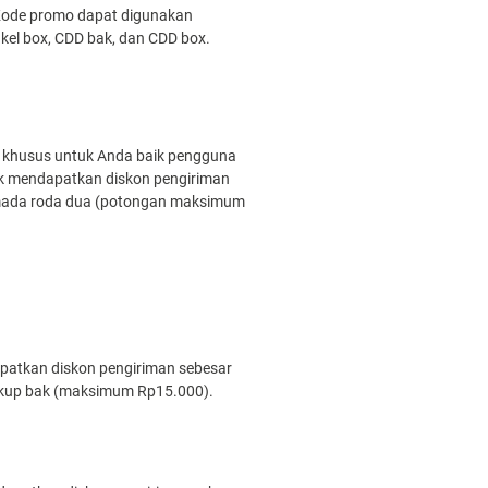
 Kode promo dapat digunakan
gkel box, CDD bak, dan CDD box.
r khusus untuk Anda baik pengguna
k mendapatkan diskon pengiriman
mada roda dua (potongan maksimum
atkan diskon pengiriman sebesar
ckup bak (maksimum Rp15.000).