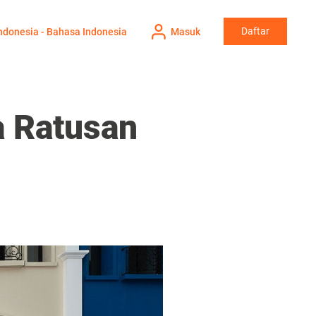
Daftar
ndonesia - Bahasa Indonesia
Masuk
a Ratusan