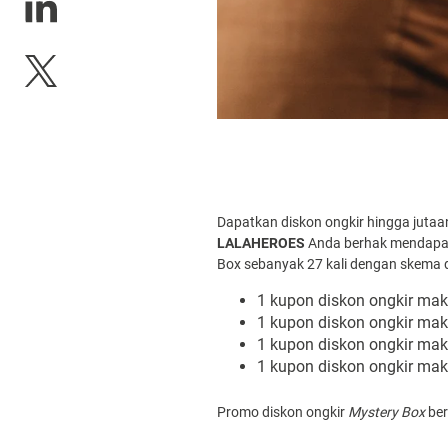
Dapatkan diskon ongkir hingga juta
LALAHEROES
Anda berhak mendapatk
Box sebanyak 27 kali dengan skema 
1 kupon diskon ongkir ma
1 kupon diskon ongkir m
1 kupon diskon ongkir ma
1 kupon diskon ongkir ma
Promo diskon ongkir
Mystery Box
ber