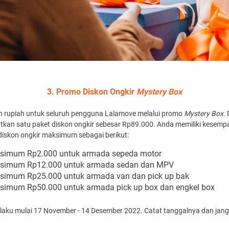
3. Promo Diskon Ongkir
Mystery Box
an rupiah untuk seluruh pengguna Lalamove melalui promo
Mystery Box
.
an satu paket diskon ongkir sebesar Rp89.000. Anda memiliki kesem
diskon ongkir maksimum sebagai berikut:
ksimum Rp2.000 untuk armada sepeda motor
aksimum Rp12.000 untuk armada sedan dan MPV
ksimum Rp25.000 untuk armada van dan pick up bak
ksimum Rp50.000 untuk armada pick up box dan engkel box
laku mulai 17 November - 14 Desember 2022. Catat tanggalnya dan jang