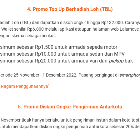
4. Promo Top Up Berhadiah Loh (TBL)
diah Loh (TBL) dan dapatkan diskon ongkir hingga Rp132.000. Carany
Wallet senilai Rp6.000 melalui aplikasi ataupun halaman web Lalamove
ngan skema sebagai berikut:
ksimum sebesar Rp1.500 untuk armada sepeda motor
aksimum sebesar Rp10.000 untuk armada sedan dan MPV
ksimum sebesar Rp20.000 untuk armada van dan
pickup
bak
eriode 25 November - 1 Desember 2022. Pasang pengingat di
smartpho
ta Ragam Penggunaannya'
5. Promo Diskon Ongkir Pengiriman Antarkota
November tidak hanya berlaku untuk pengiriman instan dalam kota tapi 
untuk mendapatkan diskon ongkir pengiriman antarkota sebesar 20% 