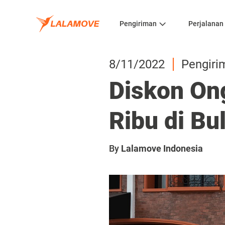
Pengiriman
Perjalanan
8/11/2022
Pengiri
Diskon On
Ribu di B
By
Lalamove Indonesia