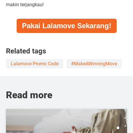
makin terjangkau!
Pakai Lalamove Sekarang!
Related tags
Lalamove Promo Code
#MakeAWinningMove
Read more