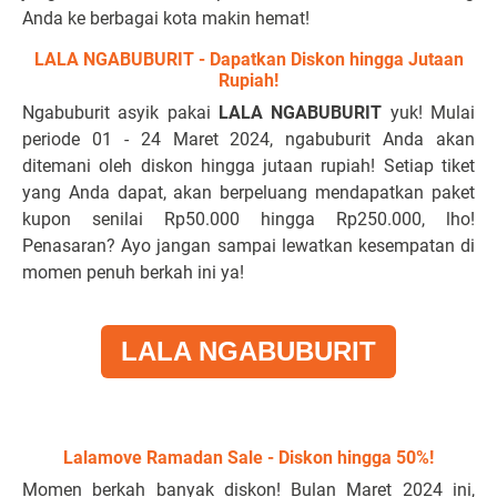
Anda ke berbagai kota makin hemat!
LALA NGABUBURIT - Dapatkan Diskon hingga Jutaan
Rupiah!
Ngabuburit asyik pakai
LALA NGABUBURIT
yuk! Mulai
periode 01 - 24 Maret 2024, ngabuburit Anda akan
ditemani oleh diskon hingga jutaan rupiah! Setiap tiket
yang Anda dapat, akan berpeluang mendapatkan paket
kupon senilai Rp50.000 hingga Rp250.000, lho!
Penasaran? Ayo jangan sampai lewatkan kesempatan di
momen penuh berkah ini ya!
LALA NGABUBURIT
Lalamove Ramadan Sale - Diskon hingga 50%!
Momen berkah banyak diskon! Bulan Maret 2024 ini,