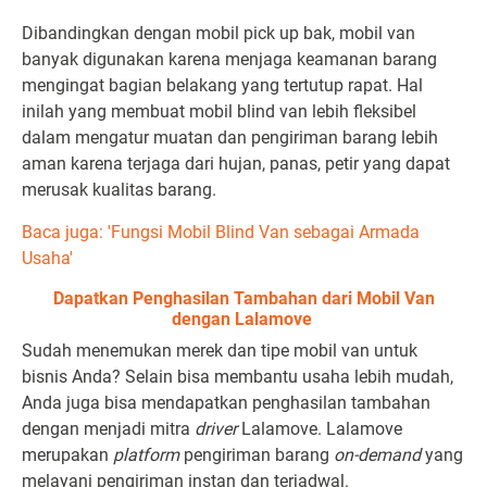
Dibandingkan dengan mobil pick up bak, mobil van
banyak digunakan karena menjaga keamanan barang
mengingat bagian belakang yang tertutup rapat. Hal
inilah yang membuat mobil blind van lebih fleksibel
dalam mengatur muatan dan pengiriman barang lebih
aman karena terjaga dari hujan, panas, petir yang dapat
merusak kualitas barang.
Baca juga: 'Fungsi Mobil Blind Van sebagai Armada
Usaha'
Dapatkan Penghasilan Tambahan dari Mobil Van
dengan Lalamove
Sudah menemukan merek dan tipe mobil van untuk
bisnis Anda? Selain bisa membantu usaha lebih mudah,
Anda juga bisa mendapatkan penghasilan tambahan
dengan menjadi mitra
driver
Lalamove. Lalamove
merupakan
platform
pengiriman barang
on-demand
yang
melayani pengiriman instan dan terjadwal.