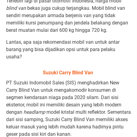
Terlebih lagi di pasar otomotif Indonesia, harga mobil
blind van
bekas juga cukup terjangkau. Mobil blind van
sendiri merupakan armada berjenis van yang tidak
memiliki kursi penumpang dan jendela belakang dengan
berat muatan mulai dari 600 kg hingga 720 kg.
Lantas, apa saja rekomendasi mobil van untuk antar
barang yang bisa dijadikan opsi untuk para pelaku
usaha?
Suzuki Carry Blind Van
PT Suzuki Indomobil Sales (SIS) menghadirkan New
Carry Blind Van untuk mengakomodir konsumen di
segmen kendaraan niaga pada 2020 silam. Dari sisi
eksterior, mobil ini memiliki desain yang lebih modern
dengan
headlamp
model kristal multi reflektor. Sementara
dari sisi samping, Suzuki Carry Blind Van memiliki akses
keluar masuk yang lebih mudah karena hadirnya pintu
geser pada sisi kiri dan kanan.