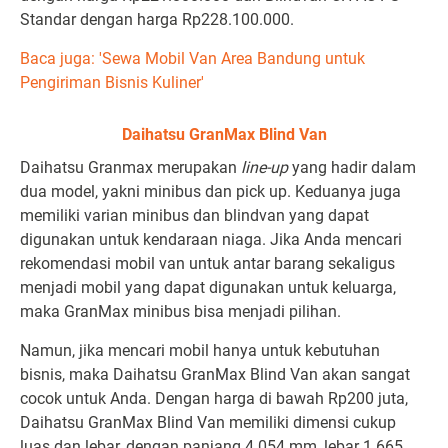
Standar dengan harga Rp228.100.000.
Baca juga: 'Sewa Mobil Van Area Bandung untuk
Pengiriman Bisnis Kuliner'
Daihatsu GranMax Blind Van
Daihatsu Granmax merupakan
line-up
yang hadir dalam
dua model, yakni minibus dan pick up. Keduanya juga
memiliki varian minibus dan blindvan yang dapat
digunakan untuk kendaraan niaga. Jika Anda mencari
rekomendasi mobil van untuk antar barang sekaligus
menjadi mobil yang dapat digunakan untuk keluarga,
maka GranMax minibus bisa menjadi pilihan.
Namun, jika mencari mobil hanya untuk kebutuhan
bisnis, maka Daihatsu GranMax Blind Van akan sangat
cocok untuk Anda. Dengan harga di bawah Rp200 juta,
Daihatsu GranMax Blind Van memiliki dimensi cukup
luas dan lebar, dengan panjang 4.054 mm, lebar 1.665