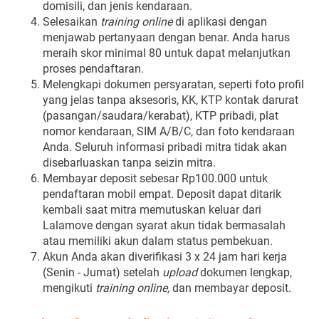
domisili, dan jenis kendaraan.
Selesaikan
training online
di aplikasi dengan
menjawab pertanyaan dengan benar. Anda harus
meraih skor minimal 80 untuk dapat melanjutkan
proses pendaftaran.
Melengkapi dokumen persyaratan, seperti foto profil
yang jelas tanpa aksesoris, KK, KTP kontak darurat
(pasangan/saudara/kerabat), KTP pribadi, plat
nomor kendaraan, SIM A/B/C, dan foto kendaraan
Anda. Seluruh informasi pribadi mitra tidak akan
disebarluaskan tanpa seizin mitra.
Membayar deposit sebesar Rp100.000 untuk
pendaftaran mobil empat
.
Deposit dapat ditarik
kembali saat mitra memutuskan keluar dari
Lalamove dengan syarat akun tidak bermasalah
atau memiliki akun dalam status pembekuan.
Akun Anda akan diverifikasi 3 x 24 jam hari kerja
(Senin - Jumat) setelah
upload
dokumen lengkap,
mengikuti
training online,
dan membayar deposit.