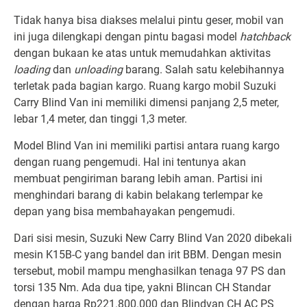
Tidak hanya bisa diakses melalui pintu geser, mobil van
ini juga dilengkapi dengan pintu bagasi model
hatchback
dengan bukaan ke atas untuk memudahkan aktivitas
loading
dan
unloading
barang. Salah satu kelebihannya
terletak pada bagian kargo. Ruang kargo mobil Suzuki
Carry Blind Van ini memiliki dimensi panjang 2,5 meter,
lebar 1,4 meter, dan tinggi 1,3 meter.
Model Blind Van ini memiliki partisi antara ruang kargo
dengan ruang pengemudi. Hal ini tentunya akan
membuat pengiriman barang lebih aman. Partisi ini
menghindari barang di kabin belakang terlempar ke
depan yang bisa membahayakan pengemudi.
Dari sisi mesin, Suzuki New Carry Blind Van 2020 dibekali
mesin K15B-C yang bandel dan irit BBM. Dengan mesin
tersebut, mobil mampu menghasilkan tenaga 97 PS dan
torsi 135 Nm. Ada dua tipe, yakni Blincan CH Standar
dengan harga Rp221.800.000 dan Blindvan CH AC PS