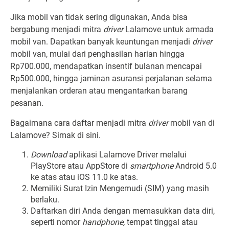
Jika mobil van tidak sering digunakan, Anda bisa
bergabung menjadi mitra
driver
Lalamove untuk armada
mobil van. Dapatkan banyak keuntungan menjadi
driver
mobil van, mulai dari penghasilan harian hingga
Rp700.000, mendapatkan insentif bulanan mencapai
Rp500.000, hingga jaminan asuransi perjalanan selama
menjalankan orderan atau mengantarkan barang
pesanan.
Bagaimana cara daftar menjadi mitra
driver
mobil van di
Lalamove? Simak di sini.
Download
aplikasi Lalamove Driver
melalui
PlayStore atau AppStore di
smartphone
Android 5.0
ke atas atau iOS 11.0 ke atas.
Memiliki Surat Izin Mengemudi (SIM) yang masih
berlaku.
Daftarkan diri Anda dengan memasukkan data diri,
seperti nomor
handphone,
tempat tinggal atau