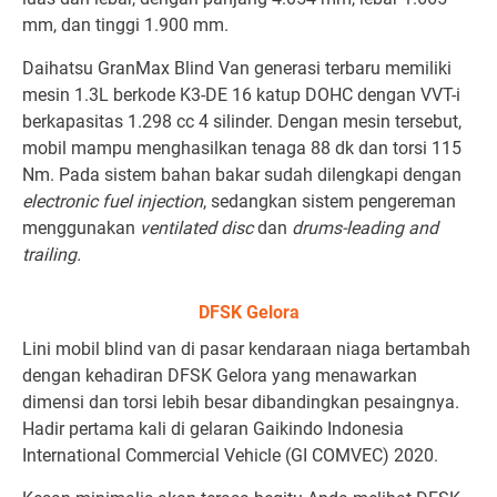
mm, dan tinggi 1.900 mm.
Daihatsu GranMax Blind Van generasi terbaru memiliki
mesin 1.3L berkode K3-DE 16 katup DOHC dengan VVT-i
berkapasitas 1.298 cc 4 silinder. Dengan mesin tersebut,
mobil mampu menghasilkan tenaga 88 dk dan torsi 115
Nm. Pada sistem bahan bakar sudah dilengkapi dengan
electronic fuel injection
, sedangkan sistem pengereman
menggunakan
ventilated disc
dan
drums-leading and
trailing.
DFSK Gelora
Lini mobil blind van di pasar kendaraan niaga bertambah
dengan kehadiran DFSK Gelora yang menawarkan
dimensi dan torsi lebih besar dibandingkan pesaingnya.
Hadir pertama kali di gelaran Gaikindo Indonesia
International Commercial Vehicle (GI COMVEC) 2020.