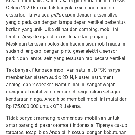
Kesan minimalis akan terasa begitu Anda melihat DFSK
Gelora 2020 karena tak banyak aksen pada bagian
eksterior. Hanya ada
grille
depan dengan aksen silver
yang dipadukan dengan lampu depan vertikal berbentuk
berlian yang unik. Jika dilihat dari samping, mobil ini
terlihat
boxy
dengan dimensi lebar dan panjang.
Meskipun terkesan polos dari bagian sisi, mobil niaga ini
sudah dilengkapi dengan pintu geser elektrik, sensor
parkir, dan lampu sein yang tersusun rapi secara vertikal.
Tak banyak fitur pada mobil van satu ini. DFSK hanya
memberikan sistem audio 2DIN, kluster instrument
analog, dan 2 speaker. Namun, hal ini sangat wajar
mengingat mobil van memang dipergunakan sebagai
kendaraan niaga. Anda bisa membeli mobil ini mulai dari
Rp175.000.000 untuk OTR Jakarta.
Tidak banyak memang rekomendasi mobil van untuk
antar barang di pasar otomotif Indonesia. Tipenya cukup
terbatas, tetapi bisa Anda pilih sesuai dengan kebutuhan.