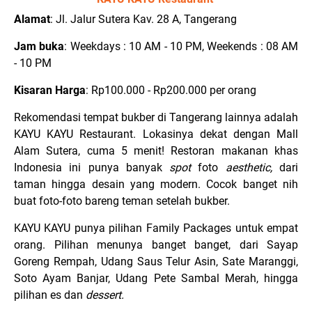
Alamat
: Jl. Jalur Sutera Kav. 28 A, Tangerang
Jam buka
: Weekdays : 10 AM - 10 PM, Weekends : 08 AM
- 10 PM
Kisaran Harga
: Rp100.000 - Rp200.000 per orang
Rekomendasi tempat bukber di Tangerang lainnya adalah
KAYU KAYU Restaurant. Lokasinya dekat dengan Mall
Alam Sutera, cuma 5 menit! Restoran makanan khas
Indonesia ini punya banyak
spot
foto
aesthetic,
dari
taman hingga desain yang modern. Cocok banget nih
buat foto-foto bareng teman setelah bukber.
KAYU KAYU punya pilihan Family Packages untuk empat
orang. Pilihan menunya banget banget, dari Sayap
Goreng Rempah, Udang Saus Telur Asin, Sate Maranggi,
Soto Ayam Banjar, Udang Pete Sambal Merah, hingga
pilihan es dan
dessert.