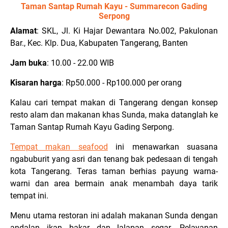
Taman Santap Rumah Kayu - Summarecon Gading
Serpong
Alamat
: SKL, Jl. Ki Hajar Dewantara No.002, Pakulonan
Bar., Kec. Klp. Dua, Kabupaten Tangerang, Banten
Jam buka
: 10.00 - 22.00 WIB
Kisaran harga
: Rp50.000 - Rp100.000 per orang
Kalau cari tempat makan di Tangerang dengan konsep
resto alam dan makanan khas Sunda, maka datanglah ke
Taman Santap Rumah Kayu Gading Serpong.
Tempat makan seafood
ini menawarkan suasana
ngabuburit yang asri dan tenang bak pedesaan di tengah
kota Tangerang. Teras taman berhias payung warna-
warni dan area bermain anak menambah daya tarik
tempat ini.
Menu utama restoran ini adalah makanan Sunda dengan
andalan ikan bakar dan lalapan segar. Pelayanan