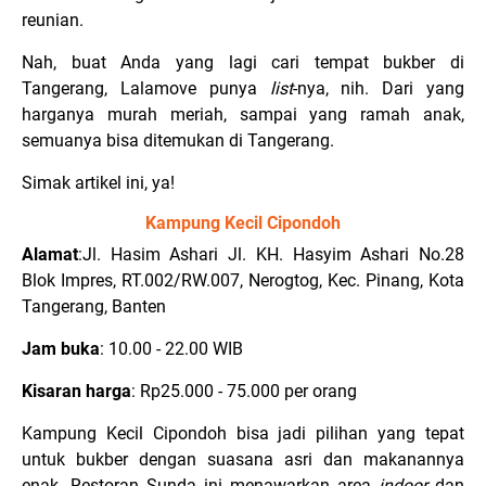
reunian.
Nah, buat Anda yang lagi cari tempat bukber di
Tangerang, Lalamove punya
list
-nya, nih. Dari yang
harganya murah meriah, sampai yang ramah anak,
semuanya bisa ditemukan di Tangerang.
Simak artikel ini, ya!
Kampung Kecil Cipondoh
Alamat
:Jl. Hasim Ashari Jl. KH. Hasyim Ashari No.28
Blok Impres, RT.002/RW.007, Nerogtog, Kec. Pinang, Kota
Tangerang, Banten
Jam buka
: 10.00 - 22.00 WIB
Kisaran harga
: Rp25.000 - 75.000 per orang
Kampung Kecil Cipondoh bisa jadi pilihan yang tepat
untuk bukber dengan suasana asri dan makanannya
enak. Restoran Sunda ini menawarkan area
indoor
dan