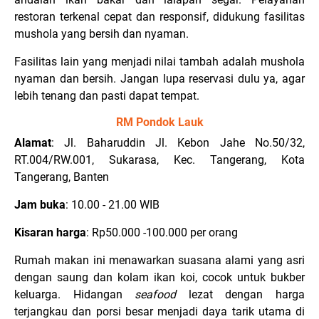
restoran terkenal cepat dan responsif, didukung fasilitas
mushola yang bersih dan nyaman.
Fasilitas lain yang menjadi nilai tambah adalah mushola
nyaman dan bersih. Jangan lupa reservasi dulu ya, agar
lebih tenang dan pasti dapat tempat.
RM Pondok Lauk
Alamat
: Jl. Baharuddin Jl. Kebon Jahe No.50/32,
RT.004/RW.001, Sukarasa, Kec. Tangerang, Kota
Tangerang, Banten
Jam buka
: 10.00 - 21.00 WIB
Kisaran harga
: Rp50.000 -100.000 per orang
Rumah makan ini menawarkan suasana alami yang asri
dengan saung dan kolam ikan koi, cocok untuk bukber
keluarga. Hidangan
seafood
lezat dengan harga
terjangkau dan porsi besar menjadi daya tarik utama di