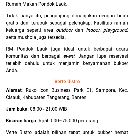
Rumah Makan Pondok Lauk.
Tidak hanya itu, pengunjung dimanjakan dengan buah
gratis dan kerupuk sebagai pelengkap. Fasilitas ramah
keluarga seperti area
outdoor
dan
indoor
,
playground
,
serta mushola juga tersedia.
RM Pondok Lauk juga ideal untuk berbagai acara
komunitas dan berbagai
event
. Jangan lupa reservasi
terlebih dahulu untuk menjamin kenyamanan bukber
Anda.
Verte Bistro
Alamat
: Ruko Icon Business Park E1, Sampora, Kec.
Cisauk, Kabupaten Tangerang, Banten
Jam buka
: 08.00 - 21.00 WIB
Kisaran harga
: Rp50.000–75.000 per orang
Verte Bistro adalah pilihan tepat untuk bukber hemat