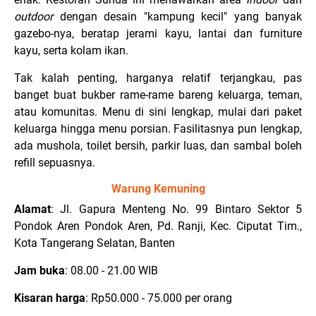
outdoor
dengan desain "kampung kecil" yang banyak
gazebo-nya, beratap jerami kayu, lantai dan furniture
kayu, serta kolam ikan.
Tak kalah penting, harganya relatif terjangkau, pas
banget buat bukber rame-rame bareng keluarga, teman,
atau komunitas. Menu di sini lengkap, mulai dari paket
keluarga hingga menu porsian. Fasilitasnya pun lengkap,
ada mushola, toilet bersih, parkir luas, dan sambal boleh
refill sepuasnya.
Warung Kemuning
Alamat
: Jl. Gapura Menteng No. 99 Bintaro Sektor 5
Pondok Aren Pondok Aren, Pd. Ranji, Kec. Ciputat Tim.,
Kota Tangerang Selatan, Banten
Jam buka
: 08.00 - 21.00 WIB
Kisaran harga
: Rp50.000 - 75.000 per orang