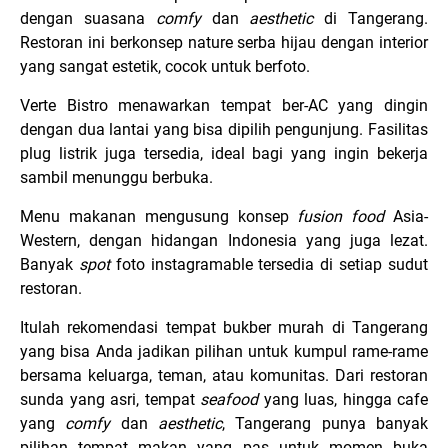
dengan suasana
comfy
dan
aesthetic
di Tangerang.
Restoran ini berkonsep nature serba hijau dengan interior
yang sangat estetik, cocok untuk berfoto.
Verte Bistro menawarkan tempat ber-AC yang dingin
dengan dua lantai yang bisa dipilih pengunjung. Fasilitas
plug listrik juga tersedia, ideal bagi yang ingin bekerja
sambil menunggu berbuka.
Menu makanan mengusung konsep
fusion
food
Asia-
Western, dengan hidangan Indonesia yang juga lezat.
Banyak
spot
foto instagramable tersedia di setiap sudut
restoran.
Itulah rekomendasi tempat bukber murah di Tangerang
yang bisa Anda jadikan pilihan untuk kumpul rame-rame
bersama keluarga, teman, atau komunitas. Dari restoran
sunda yang asri, tempat
seafood
yang luas, hingga cafe
yang
comfy
dan
aesthetic
, Tangerang punya banyak
pilihan tempat makan yang pas untuk momen buka