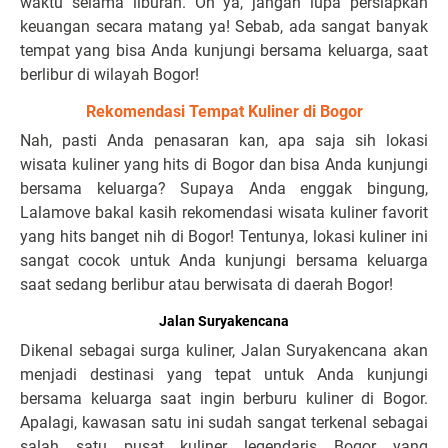
waktu selama liburan. Oh ya, jangan lupa persiapkan
keuangan secara matang ya! Sebab, ada sangat banyak
tempat yang bisa Anda kunjungi bersama keluarga, saat
berlibur di wilayah Bogor!
Rekomendasi Tempat Kuliner di Bogor
Nah, pasti Anda penasaran kan, apa saja sih lokasi
wisata kuliner yang hits di Bogor dan bisa Anda kunjungi
bersama keluarga? Supaya Anda enggak bingung,
Lalamove bakal kasih rekomendasi wisata kuliner favorit
yang hits banget nih di Bogor! Tentunya, lokasi kuliner ini
sangat cocok untuk Anda kunjungi bersama keluarga
saat sedang berlibur atau berwisata di daerah Bogor!
Jalan Suryakencana
Dikenal sebagai surga kuliner, Jalan Suryakencana akan
menjadi destinasi yang tepat untuk Anda kunjungi
bersama keluarga saat ingin berburu kuliner di Bogor.
Apalagi, kawasan satu ini sudah sangat terkenal sebagai
salah satu pusat kuliner legendaris Bogor yang