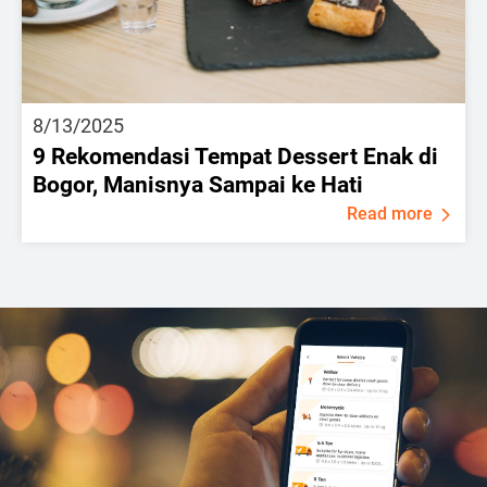
8/13/2025
9 Rekomendasi Tempat Dessert Enak di
Bogor, Manisnya Sampai ke Hati
Read more