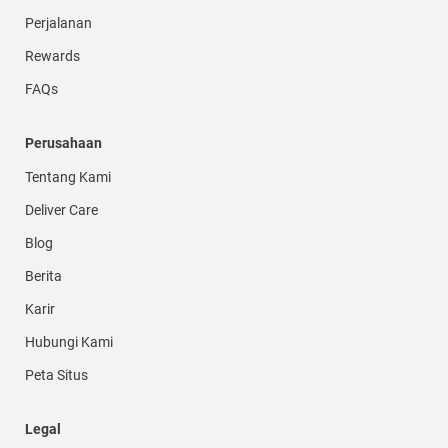
Perjalanan
Rewards
FAQs
Perusahaan
Tentang Kami
Deliver Care
Blog
Berita
Karir
Hubungi Kami
Peta Situs
Legal