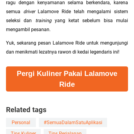
ragu dengan kenyamanan selama berkendara, karena
semua
driver
Lalamove Ride telah mengalami sistem
seleksi dan
training
yang ketat sebelum bisa mulai
mengambil pesanan.
Yuk, sekarang pesan Lalamove Ride untuk mengunjungi
dan menikmati lezatnya rawon di kedai legendaris ini!
Pergi Kuliner Pakai Lalamove
Ride
Related tags
Personal
#SemuaDalamSatuAplikasi
Tips Kuliner
Tips Perjalanan