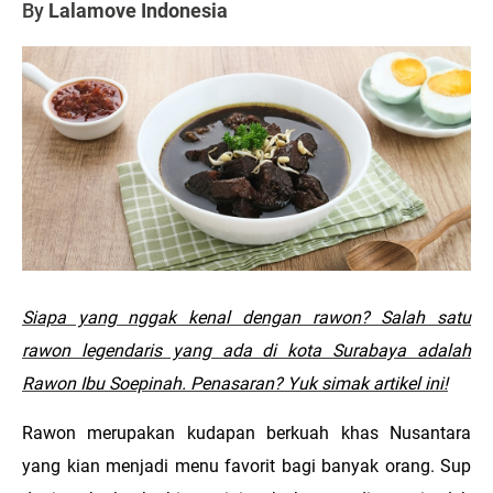
By
Lalamove Indonesia
Siapa yang nggak kenal dengan rawon? Salah satu
rawon legendaris yang ada di kota Surabaya adalah
Rawon Ibu Soepinah. Penasaran? Yuk simak artikel ini!
Rawon merupakan kudapan berkuah khas Nusantara
yang kian menjadi menu favorit bagi banyak orang. Sup