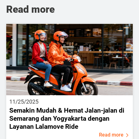
Read more
11/25/2025
Semakin Mudah & Hemat Jalan-jalan di
Semarang dan Yogyakarta dengan
Layanan Lalamove Ride
Read more