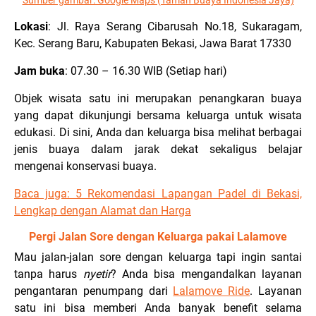
Sumber gambar: Google Maps (Taman Buaya Indonesia Jaya)
Lokasi
: Jl. Raya Serang Cibarusah No.18, Sukaragam,
Kec. Serang Baru, Kabupaten Bekasi, Jawa Barat 17330
Jam buka
: 07.30 – 16.30 WIB (Setiap hari)
Objek wisata satu ini merupakan penangkaran buaya
yang dapat dikunjungi bersama keluarga untuk wisata
edukasi. Di sini, Anda dan keluarga bisa melihat berbagai
jenis buaya dalam jarak dekat sekaligus belajar
mengenai konservasi buaya.
Baca juga: 5 Rekomendasi Lapangan Padel di Bekasi,
Lengkap dengan Alamat dan Harga
Pergi Jalan Sore dengan Keluarga pakai Lalamove
Mau jalan-jalan sore dengan keluarga tapi ingin santai
tanpa harus
nyetir
? Anda bisa mengandalkan layanan
pengantaran penumpang dari
Lalamove Ride
. Layanan
satu ini bisa memberi Anda banyak benefit selama