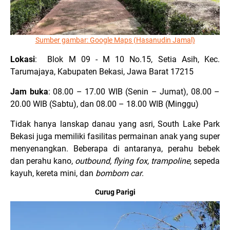
Sumber gambar: Google Maps (Hasanudin Jamal)
Lokasi
:
Blok M 09 - M 10 No.15, Setia Asih, Kec.
Tarumajaya, Kabupaten Bekasi, Jawa Barat 17215
Jam buka
: 08.00 – 17.00 WIB (Senin – Jumat), 08.00 –
20.00 WIB (Sabtu), dan 08.00 – 18.00 WIB (Minggu)
Tidak hanya lanskap danau yang asri, South Lake Park
Bekasi juga memiliki fasilitas permainan anak yang super
menyenangkan. Beberapa di antaranya, perahu bebek
dan perahu kano,
outbound, flying fox,
trampoline,
sepeda
kayuh, kereta mini, dan
bombom car
.
Curug Parigi