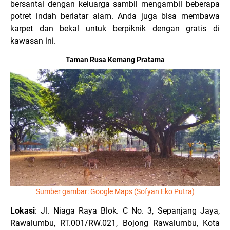
bersantai dengan keluarga sambil mengambil beberapa
potret indah berlatar alam. Anda juga bisa membawa
karpet dan bekal untuk berpiknik dengan gratis di
kawasan ini.
Taman Rusa Kemang Pratama
Sumber gambar: Google Maps (Sofyan Eko Putra)
Lokasi
: Jl. Niaga Raya Blok. C No. 3, Sepanjang Jaya,
Rawalumbu, RT.001/RW.021, Bojong Rawalumbu, Kota