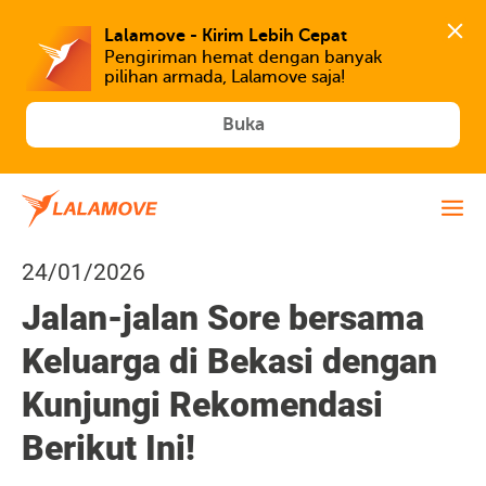
Lalamove - Kirim Lebih Cepat
Pengiriman hemat dengan banyak 
Buka
24/01/2026
Jalan-jalan Sore bersama
Keluarga di Bekasi dengan
Kunjungi Rekomendasi
Berikut Ini!