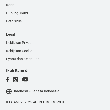
Karir
Hubungi Kami
Peta Situs
Legal
Kebijakan Privasi
Kebijakan Cookie
Syarat dan Ketentuan
Ikuti Kami di
Indonesia - Bahasa Indonesia
© LALAMOVE 2026. ALL RIGHTS RESERVED