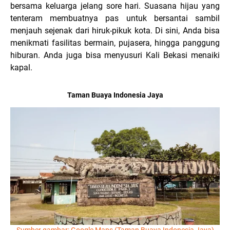
bersama keluarga jelang sore hari. Suasana hijau yang
tenteram membuatnya pas untuk bersantai sambil
menjauh sejenak dari hiruk-pikuk kota. Di sini, Anda bisa
menikmati fasilitas bermain, pujasera, hingga panggung
hiburan. Anda juga bisa menyusuri Kali Bekasi menaiki
kapal.
Taman Buaya Indonesia Jaya