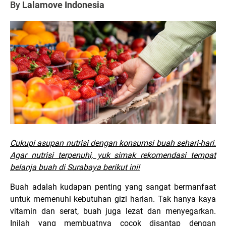
By
Lalamove Indonesia
Cukupi asupan nutrisi dengan konsumsi buah sehari-hari.
Agar nutrisi terpenuhi, yuk simak rekomendasi tempat
belanja buah di Surabaya berikut ini!
Buah adalah kudapan penting yang sangat bermanfaat
untuk memenuhi kebutuhan gizi harian. Tak hanya kaya
vitamin dan serat, buah juga lezat dan menyegarkan.
Inilah yang membuatnya cocok disantap dengan