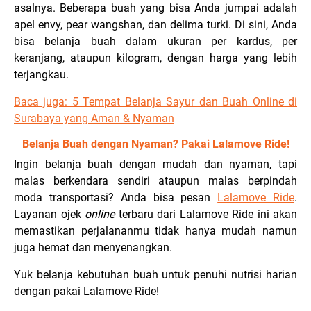
asalnya. Beberapa buah yang bisa Anda jumpai adalah
apel envy, pear wangshan, dan delima turki. Di sini, Anda
bisa belanja buah dalam ukuran per kardus, per
keranjang, ataupun kilogram, dengan harga yang lebih
terjangkau.
Baca juga:
5 Tempat Belanja Sayur dan Buah Online di
Surabaya yang Aman & Nyaman
Belanja Buah dengan Nyaman? Pakai Lalamove Ride!
Ingin belanja buah dengan mudah dan nyaman, tapi
malas berkendara sendiri ataupun malas berpindah
moda transportasi? Anda bisa pesan
Lalamove Ride
.
Layanan ojek
online
terbaru dari Lalamove Ride ini akan
memastikan perjalananmu tidak hanya mudah namun
juga hemat dan menyenangkan.
Yuk belanja kebutuhan buah untuk penuhi nutrisi harian
dengan pakai Lalamove Ride!