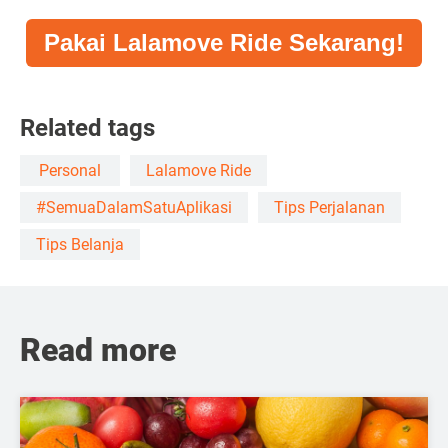
Pakai Lalamove Ride Sekarang!
Related tags
Personal
Lalamove Ride
#SemuaDalamSatuAplikasi
Tips Perjalanan
Tips Belanja
Read more