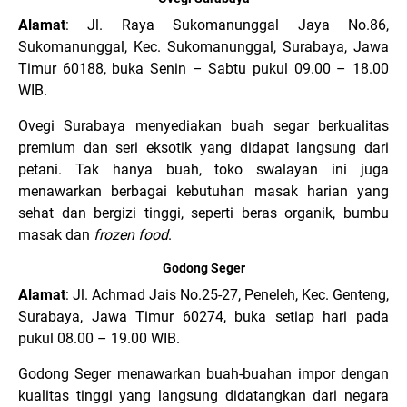
Alamat
: Jl. Raya Sukomanunggal Jaya No.86,
Sukomanunggal, Kec. Sukomanunggal, Surabaya, Jawa
Timur 60188, buka Senin – Sabtu pukul 09.00 – 18.00
WIB.
Ovegi Surabaya menyediakan buah segar berkualitas
premium dan seri eksotik yang didapat langsung dari
petani. Tak hanya buah, toko swalayan ini juga
menawarkan berbagai kebutuhan masak harian yang
sehat dan bergizi tinggi, seperti beras organik, bumbu
masak dan
frozen food
.
Godong Seger
Alamat
: Jl. Achmad Jais No.25-27, Peneleh, Kec. Genteng,
Surabaya, Jawa Timur 60274, buka setiap hari pada
pukul 08.00 – 19.00 WIB.
Godong Seger menawarkan buah-buahan impor dengan
kualitas tinggi yang langsung didatangkan dari negara