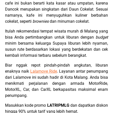
cafe ini bukan berarti kata kasar atau umpatan, karena
Dancok merupakan singkatan dari Daun Cokelat. Sesuai
namanya, kafe ini menyuguhkan kuliner berbahan
cokelat, seperti
brownies
dan minuman cokelat.
Itulah rekomendasi tempat wisata murah di Malang yang
bisa Anda pertimbangkan untuk liburan dengan
budget
minim bersama keluarga Supaya liburan lebih nyaman,
susun rute berdasarkan lokasi yang berdekatan dan cek
kembali informasi terbaru sebelum berangkat.
Biar nggak repot pindah-pindah angkutan, liburan
enaknya naik
Lalamove Ride
. Layanan antar penumpang
dari Lalamove ini sudah hadir di Kota Malang. Anda bisa
menikmati perjalanan dengan armada MotorRide,
MotorXL, Car, dan CarXL berkapasitas maksimal enam
penumpang.
Masukkan kode promo
LATRIPMLG
dan dapatkan diskon
hingga 90% untuk tarif yang lebih hemat.