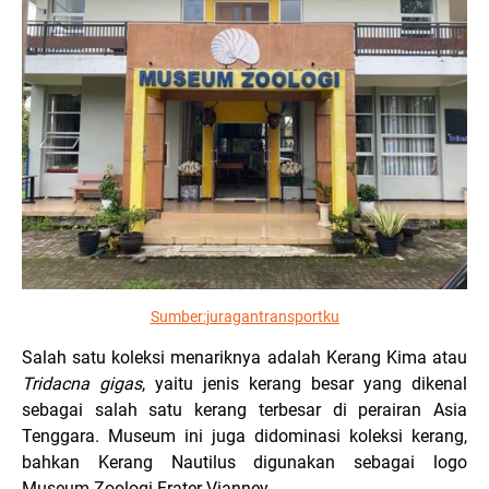
Sumber:
juragantransportku
Salah satu koleksi menariknya adalah Kerang Kima atau
Tridacna gigas
, yaitu jenis kerang besar yang dikenal
sebagai salah satu kerang terbesar di perairan Asia
Tenggara. Museum ini juga didominasi koleksi kerang,
bahkan Kerang Nautilus digunakan sebagai logo
Museum Zoologi Frater Vianney.