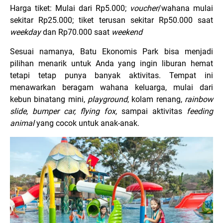
Harga tiket: Mulai dari Rp5.000;
voucher
/wahana mulai
sekitar Rp25.000; tiket terusan sekitar Rp50.000 saat
weekday
dan Rp70.000 saat
weekend
Sesuai namanya, Batu Ekonomis Park bisa menjadi
pilihan menarik untuk Anda yang ingin liburan hemat
tetapi tetap punya banyak aktivitas. Tempat ini
menawarkan beragam wahana keluarga, mulai dari
kebun binatang mini,
playground
, kolam renang,
rainbow
slide, bumper car, flying fox,
sampai aktivitas
feeding
animal
yang cocok untuk anak-anak.