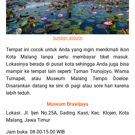
Sumber:
atourin
Tempat ini cocok untuk Anda yang ingin menikmati ikon
Kota Malang tanpa perlu membayar tiket masuk.
Lokasinya berada di pusat kota sehingga Anda juga bisa
mampir ke tempat lain seperti Taman Trunojoyo, Wisma
Tumapel, atau Museum Malang Tempo Doeloe.
Disarankan datang ke sini di pagi atau sore hari karena
lebih teduh.
Museum Brawijaya
Lokasi: Jl. Ijen No.25A, Gading Kasri, Kec. Klojen, Kota
Malang, Jawa Timur
Jam buka: 08.00-15.00 WIB