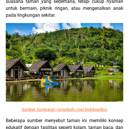
suasana taman yang sederhana, tetapi cukup nyaman
untuk bermain, piknik ringan, atau mengenalkan anak
pada lingkungan sekitar.
Sumber:
kumparan (unsplash/Jopi Doloksaribu)
Beberapa sumber menyebut taman ini memiliki konsep
edukatif dengan fasilitas seperti kolam, taman baca, dan