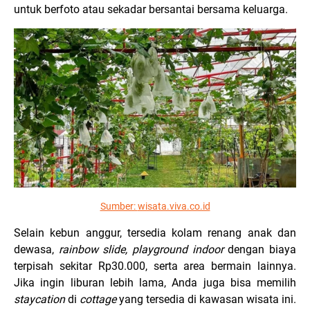
untuk berfoto atau sekadar bersantai bersama keluarga.
Sumber:
wisata.viva.co.id
Selain kebun anggur, tersedia kolam renang anak dan
dewasa,
rainbow slide, playground indoor
dengan biaya
terpisah sekitar Rp30.000, serta area bermain lainnya.
Jika ingin liburan lebih lama, Anda juga bisa memilih
staycation
di
cottage
yang tersedia di kawasan wisata ini.