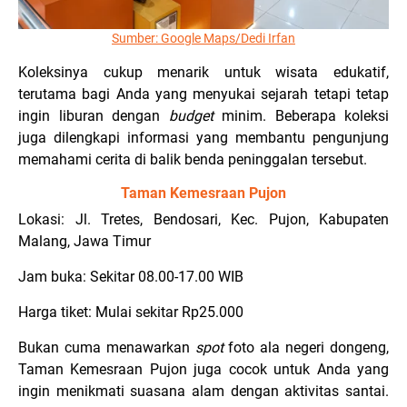
Sumber:
Google Maps/Dedi Irfan
Koleksinya cukup menarik untuk wisata edukatif,
terutama bagi Anda yang menyukai sejarah tetapi tetap
ingin liburan dengan
budget
minim. Beberapa koleksi
juga dilengkapi informasi yang membantu pengunjung
memahami cerita di balik benda peninggalan tersebut.
Taman Kemesraan Pujon
Lokasi: Jl. Tretes, Bendosari, Kec. Pujon, Kabupaten
Malang, Jawa Timur
Jam buka: Sekitar 08.00-17.00 WIB
Harga tiket: Mulai sekitar Rp25.000
Bukan cuma menawarkan
spot
foto ala negeri dongeng,
Taman Kemesraan Pujon juga cocok untuk Anda yang
ingin menikmati suasana alam dengan aktivitas santai.