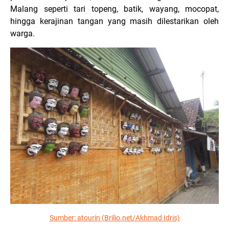
Malang seperti tari topeng, batik, wayang, mocopat,
hingga kerajinan tangan yang masih dilestarikan oleh
warga.
Sumber:
atourin (Brilio.net/Akhmad Idris)