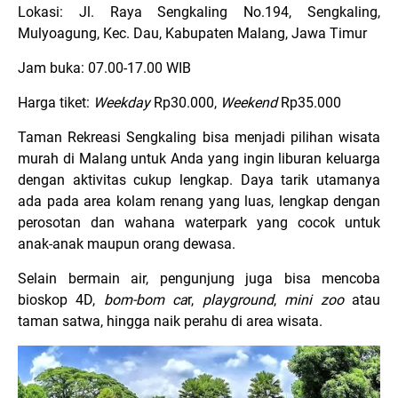
Lokasi: Jl. Raya Sengkaling No.194, Sengkaling,
Mulyoagung, Kec. Dau, Kabupaten Malang, Jawa Timur
Jam buka: 07.00-17.00 WIB
Harga tiket:
Weekday
Rp30.000,
Weekend
Rp35.000
Taman Rekreasi Sengkaling bisa menjadi pilihan wisata
murah di Malang untuk Anda yang ingin liburan keluarga
dengan aktivitas cukup lengkap. Daya tarik utamanya
ada pada area kolam renang yang luas, lengkap dengan
perosotan dan wahana waterpark yang cocok untuk
anak-anak maupun orang dewasa.
Selain bermain air, pengunjung juga bisa mencoba
bioskop 4D,
bom-bom ca
r,
playground
,
mini zoo
atau
taman satwa, hingga naik perahu di area wisata.