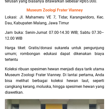
terusan yang biasanya ditawarkan sebesar Rp65.000.
Museum Zoologi Frater Vianney
Lokasi: Jl. Mahameru VE 7, Tidar, Karangwidoro, Kec.
Dau, Kabupaten Malang, Jawa Timur
Jam buka: Senin-Jumat 07.00-14.30 WIB; Sabtu 07.30–
12.00 WIB
Harga tiket: Gratis/donasi sukarela untuk pengunjung
umum; rombongan edukasi dapat dikenakan biaya
tertentu
Koleksi ribuan spesimen hewan menjadi daya tarik utama
Museum Zoologi Frater Vianney. Di lantai pertama, Anda
bisa melihat berbagai koleksi hewan laut, seperti
cangkang kerang, moluska, hingga spesimen hewan yang
diawetkan.