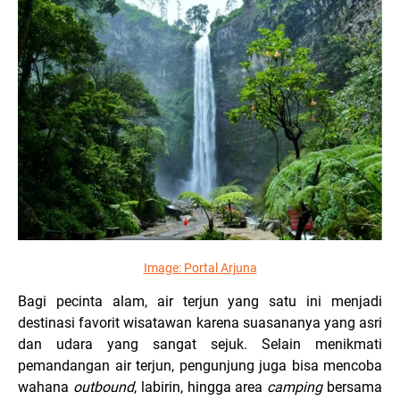
Image:
Portal Arjuna
Bagi pecinta alam, air terjun yang satu ini menjadi
destinasi favorit wisatawan karena suasananya yang asri
dan udara yang sangat sejuk. Selain menikmati
pemandangan air terjun, pengunjung juga bisa mencoba
wahana
outbound
, labirin, hingga area
camping
bersama