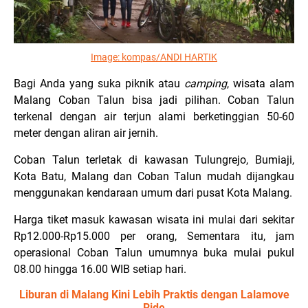
Image:
kompas/ANDI HARTIK
Bagi Anda yang suka piknik atau
camping
, wisata alam
Malang Coban Talun bisa jadi pilihan. Coban Talun
terkenal dengan air terjun alami berketinggian 50-60
meter dengan aliran air jernih.
Coban Talun terletak di kawasan Tulungrejo, Bumiaji,
Kota Batu, Malang dan Coban Talun mudah dijangkau
menggunakan kendaraan umum dari pusat Kota Malang.
Harga tiket masuk kawasan wisata ini mulai dari sekitar
Rp12.000-Rp15.000 per orang, Sementara itu, jam
operasional Coban Talun umumnya buka mulai pukul
08.00 hingga 16.00 WIB setiap hari.
Liburan di Malang Kini Lebih Praktis dengan Lalamove
Ride