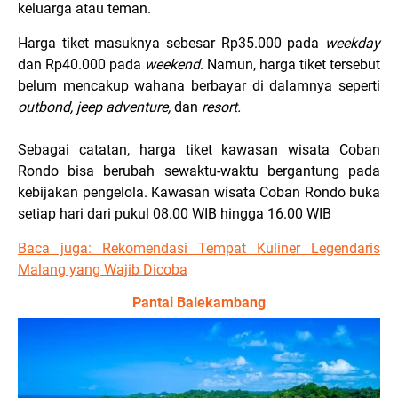
keluarga atau teman.
Harga tiket masuknya sebesar Rp35.000 pada
weekday
dan Rp40.000 pada
weekend
. Namun, harga tiket tersebut
belum mencakup wahana berbayar di dalamnya seperti
outbond, jeep adventure,
dan
resort.
Sebagai catatan, harga tiket kawasan wisata Coban
Rondo bisa berubah sewaktu-waktu bergantung pada
kebijakan pengelola. Kawasan wisata Coban Rondo buka
setiap hari dari pukul 08.00 WIB hingga 16.00 WIB
Baca juga:
Rekomendasi Tempat Kuliner Legendaris
Malang yang Wajib Dicoba
Pantai Balekambang