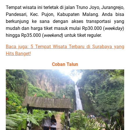
Tempat wisata ini terletak di jalan Truno Joyo, Jurangrejo,
Pandesari, Kec. Pujon, Kabupaten Malang. Anda bisa
berkunjung ke sana dengan akses transportasi yang
mudah dan harga tiket masuk mulai Rp30.000 (
weekday
)
hingga Rp35.000 (
weekend
) untuk tiket reguler.
Baca juga:
5 Tempat Wisata Terbaru di Surabaya yang
Hits Banget!
Coban Talun