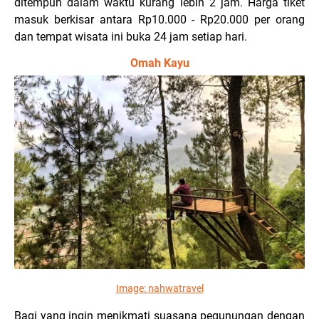
ditempuh dalam waktu kurang lebih 2 jam. Harga tiket
masuk berkisar antara Rp10.000 - Rp20.000 per orang
dan tempat wisata ini buka 24 jam setiap hari.
Omah Kayu
Image:
nahwatravel
Bagi yang ingin menikmati suasana pegunungan dengan