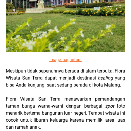
Image:
nagantour
Meskipun tidak sepenuhnya berada di alam terbuka, Flora
Wisata San Terra dapat menjadi destinasi
healing
yang
bisa Anda kunjungi saat sedang berada di kota Malang.
Flora Wisata San Terra menawarkan pemandangan
taman bunga warna-warni dengan berbagai
spot
foto
menarik bertema bangunan luar negeri. Tempat wisata ini
cocok untuk liburan keluarga karena memiliki area luas
dan ramah anak.