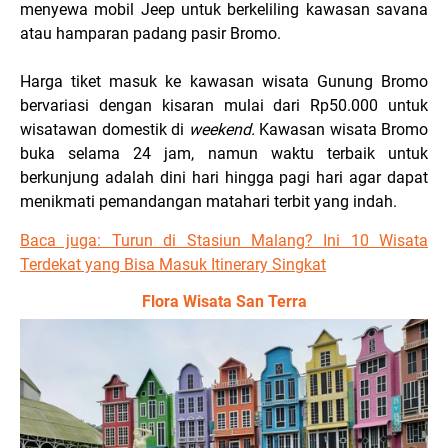
menyewa mobil Jeep untuk berkeliling kawasan savana
atau hamparan padang pasir Bromo.
Harga tiket masuk ke kawasan wisata Gunung Bromo
bervariasi dengan kisaran mulai dari Rp50.000 untuk
wisatawan domestik di
weekend.
Kawasan wisata Bromo
buka selama 24 jam, namun waktu terbaik untuk
berkunjung adalah dini hari hingga pagi hari agar dapat
menikmati pemandangan matahari terbit yang indah.
Baca juga:
Turun di Stasiun Malang? Ini 10 Wisata
Terdekat yang Bisa Masuk Itinerary Singkat
Flora Wisata San Terra