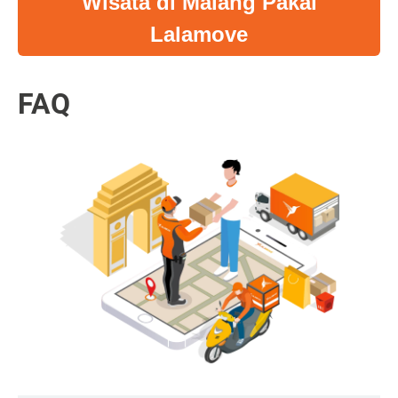
Wisata di Malang Pakai
Lalamove
FAQ