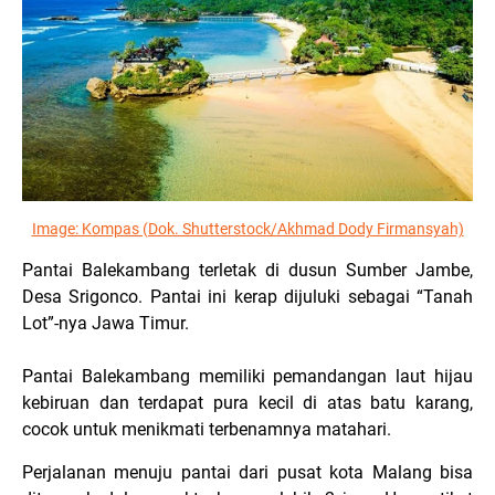
Image: Kompas (Dok. Shutterstock/Akhmad Dody Firmansyah)
Pantai Balekambang terletak di dusun Sumber Jambe,
Desa Srigonco. Pantai ini kerap dijuluki sebagai “Tanah
Lot”-nya Jawa Timur.
Pantai Balekambang memiliki pemandangan laut hijau
kebiruan dan terdapat pura kecil di atas batu karang,
cocok untuk menikmati terbenamnya matahari.
Perjalanan menuju pantai dari pusat kota Malang bisa