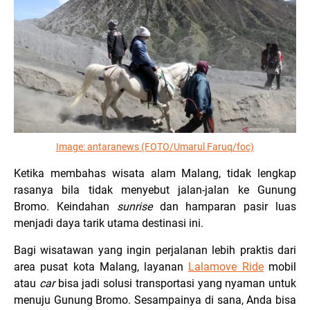
Image:
antaranews (FOTO/Umarul Faruq/foc)
Ketika membahas wisata alam Malang, tidak lengkap
rasanya bila tidak menyebut jalan-jalan ke Gunung
Bromo. Keindahan
sunrise
dan hamparan pasir luas
menjadi daya tarik utama destinasi ini.
Bagi wisatawan yang ingin perjalanan lebih praktis dari
area pusat kota Malang, layanan
Lalamove Ride
mobil
atau
car
bisa jadi solusi transportasi yang nyaman untuk
menuju Gunung Bromo. Sesampainya di sana, Anda bisa