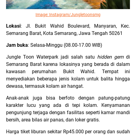
Image: Instagram/
Jungletoonsmg
Lokasi
: Jl. Bukit Wahid Boulevard, Manyaran, Kec.
Semarang Barat, Kota Semarang, Jawa Tengah 50261
Jam buka
: Selasa-Minggu (08.00-17.00 WIB)
Jungle Toon Waterpark jadi salah satu
hidden gem
di
Semarang Barat karena lokasinya yang berada di dalam
kawasan perumahan Bukit Wahid. Tempat ini
menyediakan beberapa jenis kolam untuk balita hingga
dewasa, termasuk kolam air hangat.
Anak-anak juga bisa berfoto dengan patung-patung
karakter lucu yang ada di tepi kolam. Kenyamanan
pengunjung terjaga dengan fasilitas seperti kamar mandi
bersih, area bilas air panas, dan loker gratis.
Harga tiket liburan sekitar Rp45.000 per orang dan sudah