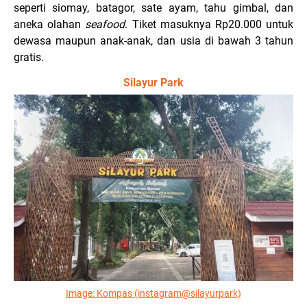
seperti siomay, batagor, sate ayam, tahu gimbal, dan
aneka olahan
seafood
. Tiket masuknya Rp20.000 untuk
dewasa maupun anak-anak, dan usia di bawah 3 tahun
gratis.
Silayur Park
Image:
Kompas (instagram@silayurpark)