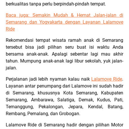
berkualitas tanpa perlu berpindah-pindah tempat.
Baca juga:
Semakin Mudah & Hemat Jalan-jalan di
Semarang dan Yogyakarta dengan Layanan Lalamove
Ride
Rekomendasi tempat wisata ramah anak di Semarang
tersebut bisa jadi pilihan seru buat isi waktu Anda
bersama anak-anak. Apalagi sebentar lagi mau akhir
tahun. Mumpung anak-anak lagi libur sekolah, yuk jalan-
jalan.
Perjalanan jadi lebih nyaman kalau naik
Lalamove Ride
.
Layanan antar penumpang dari Lalamove ini sudah hadir
di Semarang, khususnya Kota Semarang, Kabupaten
Semarang, Ambarawa, Salatiga, Demak, Kudus, Pati,
Temanggung, Pekalongan, Jepara, Kendal, Batang,
Rembang, Pemalang, dan Grobogan.
Lalamove Ride di Semarang hadir dengan pilihan Motor