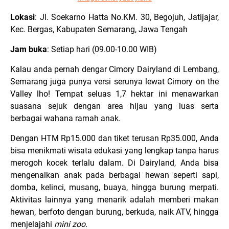
Lokasi
: Jl. Soekarno Hatta No.KM. 30, Begojuh, Jatijajar,
Kec. Bergas, Kabupaten Semarang, Jawa Tengah
Jam buka
: Setiap hari (09.00-10.00 WIB)
Kalau anda pernah dengar Cimory Dairyland di Lembang,
Semarang juga punya versi serunya lewat Cimory on the
Valley lho! Tempat seluas 1,7 hektar ini menawarkan
suasana sejuk dengan area hijau yang luas serta
berbagai wahana ramah anak.
Dengan HTM Rp15.000 dan tiket terusan Rp35.000, Anda
bisa menikmati wisata edukasi yang lengkap tanpa harus
merogoh kocek terlalu dalam. Di Dairyland, Anda bisa
mengenalkan anak pada berbagai hewan seperti sapi,
domba, kelinci, musang, buaya, hingga burung merpati.
Aktivitas lainnya yang menarik adalah memberi makan
hewan, berfoto dengan burung, berkuda, naik ATV, hingga
menjelajahi
mini zoo.