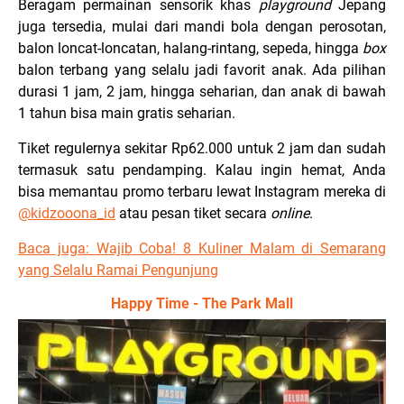
Beragam permainan sensorik khas
playground
Jepang
juga tersedia, mulai dari mandi bola dengan perosotan,
balon loncat-loncatan, halang-rintang, sepeda, hingga
box
balon terbang yang selalu jadi favorit anak. Ada pilihan
durasi 1 jam, 2 jam, hingga seharian, dan anak di bawah
1 tahun bisa main gratis seharian.
Tiket regulernya sekitar Rp62.000 untuk 2 jam dan sudah
termasuk satu pendamping. Kalau ingin hemat, Anda
bisa memantau promo terbaru lewat Instagram mereka di
@kidzooona_id
atau pesan tiket secara
online
.
Baca juga:
Wajib Coba! 8 Kuliner Malam di Semarang
yang Selalu Ramai Pengunjung
Happy Time - The Park Mall