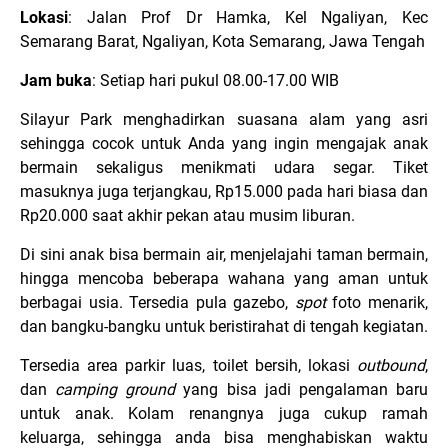
Lokasi
: Jalan Prof Dr Hamka, Kel Ngaliyan, Kec
Semarang Barat, Ngaliyan, Kota Semarang, Jawa Tengah
Jam buka
: Setiap hari pukul 08.00-17.00 WIB
Silayur Park menghadirkan suasana alam yang asri
sehingga cocok untuk Anda yang ingin mengajak anak
bermain sekaligus menikmati udara segar. Tiket
masuknya juga terjangkau, Rp15.000 pada hari biasa dan
Rp20.000 saat akhir pekan atau musim liburan.
Di sini anak bisa bermain air, menjelajahi taman bermain,
hingga mencoba beberapa wahana yang aman untuk
berbagai usia. Tersedia pula gazebo,
spot
foto menarik,
dan bangku-bangku untuk beristirahat di tengah kegiatan.
Tersedia area parkir luas, toilet bersih, lokasi
outbound
,
dan
camping ground
yang bisa jadi pengalaman baru
untuk anak. Kolam renangnya juga cukup ramah
keluarga, sehingga anda bisa menghabiskan waktu