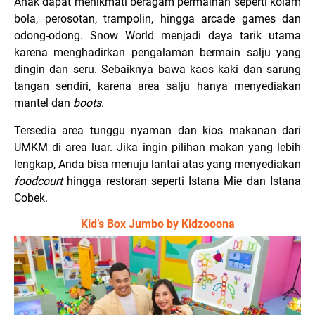
Anak dapat menikmati beragam permainan seperti kolam
bola, perosotan, trampolin, hingga arcade games dan
odong-odong. Snow World menjadi daya tarik utama
karena menghadirkan pengalaman bermain salju yang
dingin dan seru. Sebaiknya bawa kaos kaki dan sarung
tangan sendiri, karena area salju hanya menyediakan
mantel dan
boots
.
Tersedia area tunggu nyaman dan kios makanan dari
UMKM di area luar. Jika ingin pilihan makan yang lebih
lengkap, Anda bisa menuju lantai atas yang menyediakan
foodcourt
hingga restoran seperti Istana Mie dan Istana
Cobek.
Kid’s Box Jumbo by Kidzooona