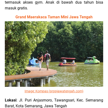
termasuk akses gym. Anak di bawah dua tahun bisa
masuk gratis.
Grand Maerakaca Taman Mini Jawa Tengah
Image:
Kompas (prppjawatengah.com)
Lokasi
: Jl. Puri Anjasmoro, Tawangsari, Kec. Semarang
Barat, Kota Semarang, Jawa Tengah