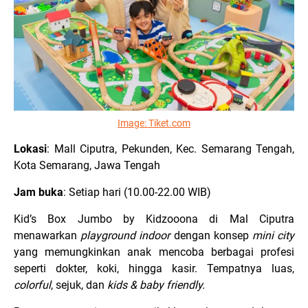
Image:
Tiket.com
Lokasi
: Mall Ciputra, Pekunden, Kec. Semarang Tengah,
Kota Semarang, Jawa Tengah
Jam buka
: Setiap hari (10.00-22.00 WIB)
Kid’s Box Jumbo by Kidzooona di Mal Ciputra
menawarkan
playground indoor
dengan konsep
mini city
yang memungkinkan anak mencoba berbagai profesi
seperti dokter, koki, hingga kasir. Tempatnya luas,
colorful
, sejuk, dan
kids & baby friendly.