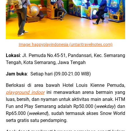
Image:
happyplayindonesia (untaritravelnotes.com)
Lokasi
: Jl. Pemuda No.45-51, Pandansari, Kec. Semarang
Tengah, Kota Semarang, Jawa Tengah
Jam buka
: Setiap hari (09.00-21.00 WIB)
Berlokasi di area bawah Hotel Louis Kienne Pemuda,
playground indoor
ini menawarkan arena bermain yang
luas, bersih, dan nyaman untuk aktivitas main anak. HTM
Fun and Play Semarang adalah Rp50.000 (
weekday
) dan
Rp65.000 (
weekend
), sudah termasuk akses Snow World
serta gratis satu pendamping.