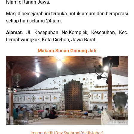
Islam di tanah Jawa.
Masjid bersejarah ini terbuka untuk umum dan beroperasi
setiap hari selama 24 jam.
Alamat:
Jl. Kasepuhan No.Komplek, Kesepuhan, Kec.
Lemahwungkuk, Kota Cirebon, Jawa Barat.
Makam Sunan Gunung Jati
Image:
detik (Ony Syahroni/detikJabar)