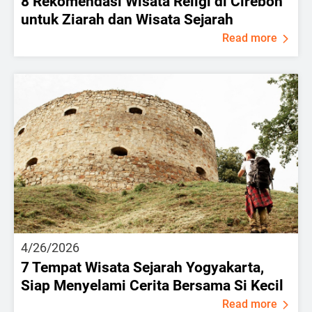
8 Rekomendasi Wisata Religi di Cirebon
untuk Ziarah dan Wisata Sejarah
Read more
4/26/2026
7 Tempat Wisata Sejarah Yogyakarta,
Siap Menyelami Cerita Bersama Si Kecil
Read more