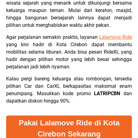
wisata sejarah yang menarik untuk dikunjungi bersama
keluarga maupun teman. Mulai dari keraton, masjid,
hingga bangunan bersejarah lainnya dapat menjadi
pilihan untuk menghabiskan waktu akhir pekan.
Agar perjalanan semakin praktis, layanan
Lalamove Ride
yang kini hadir di Kota Cirebon dapat membantu
mobilitas selama liburan. Anda bisa pesan RideXL yang
hadir dengan pilihan motor yang lebih besar sehingga
perjalanan jadi lebih nyaman.
Kalau pergi bareng keluarga atau rombongan, tersedia
pilihan Car dan CarXL berkapasitas maksimal enam
penumpang. Masukkan kode promo
LATRIPCBN
dan
dapatkan diskon hingga 90%.
Pakai Lalamove Ride di Kota
Cirebon Sekarang