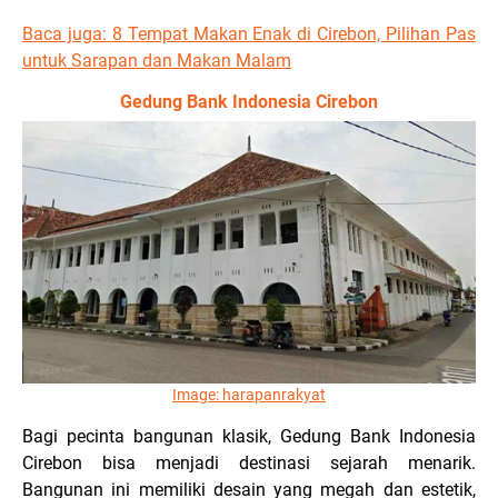
Baca juga:
8 Tempat Makan Enak di Cirebon, Pilihan Pas
untuk Sarapan dan Makan Malam
Gedung Bank Indonesia Cirebon
Image:
harapanrakyat
Bagi pecinta bangunan klasik, Gedung Bank Indonesia
Cirebon bisa menjadi destinasi sejarah menarik.
Bangunan ini memiliki desain yang megah dan estetik,