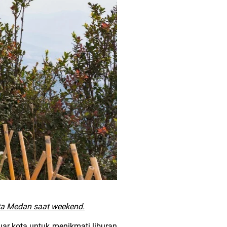
ota Medan saat weekend.
luar kota untuk menikmati liburan