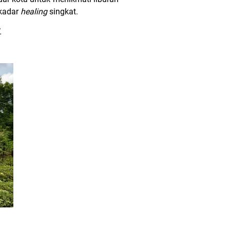
ekadar
healing
singkat.
.