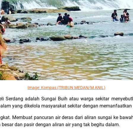
Image:
Kompas (TRIBUN MEDAN/M ANIL)
li Serdang adalah Sungai Buih atau warga sekitar menyebutk
alam yang dikelola masyarakat sekitar dengan memanfaatkan 
tingkat. Membuat pancuran air deras dari aliran sungai ke ba
 besar dan pasir dengan aliran air yang tak begitu dalam.