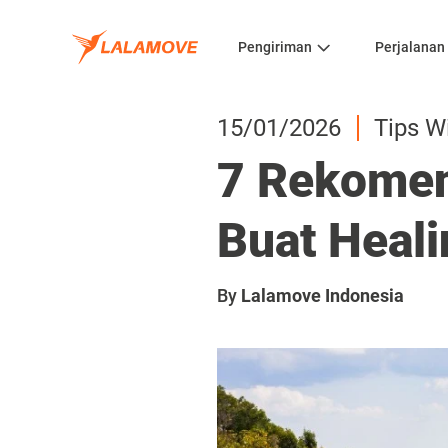
Pengiriman
Perjalanan
15/01/2026
Tips W
7 Rekomen
Buat Heal
By
Lalamove Indonesia