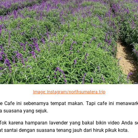
Image: Instagram/
northsumatera.trip
e Cafe ini sebenarnya tempat makan. Tapi cafe ini menaw
a suasana yang sejuk.
Tok karena hamparan lavender yang bakal bikin video Anda s
 santai dengan suasana tenang jauh dari hiruk pikuk kota.