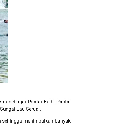
an sebagai Pantai Buih. Pantai
Sungai Lau Seruai.
wah sehingga menimbulkan banyak