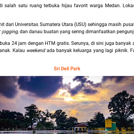
salah satu ruang terbuka hijau favorit warga Medan. Loka
t dari Universitas Sumatera Utara (USU) sehingga masih pusat
r
jogging
, dan danau buatan yang sering dimanfaatkan pengunj
ka 24 jam dengan HTM gratis. Serunya, di sini juga banyak a
-anak. Kalau
weekend
ada banyak keluarga yang lagi piknik. F
Sri Deli Park