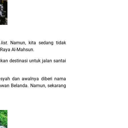
k
list.
Namun, kita sedang tidak
d Raya Al-Mahsun.
kan destinasi untuk jalan santai
msyah dan awalnya diberi nama
gsawan Belanda. Namun, sekarang