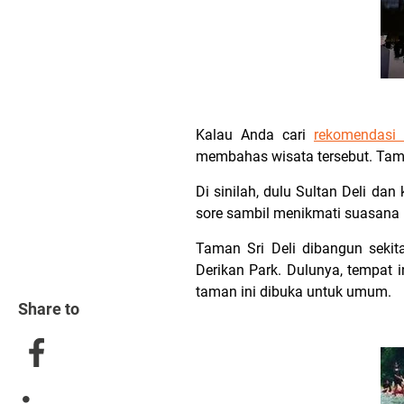
Kalau Anda cari
rekomendasi 
membahas wisata tersebut. Tama
Di sinilah, dulu Sultan Deli da
sore sambil menikmati suasana
Taman Sri Deli dibangun seki
Derikan Park. Dulunya, tempat 
taman ini dibuka untuk umum.
Share to