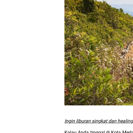
Ingin liburan singkat dan heali
Kalau Anda tinggal di Kota Medan