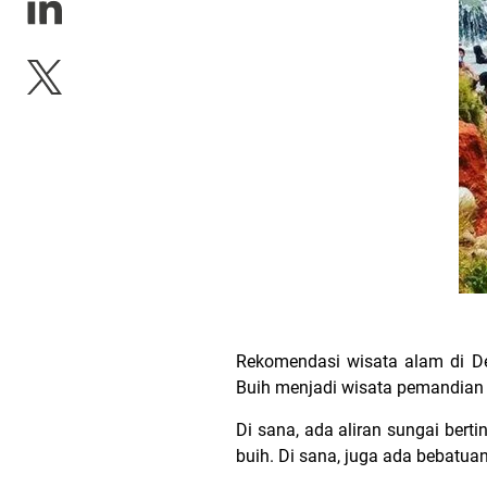
Rekomendasi wisata alam di De
Buih menjadi wisata pemandian 
Di sana, ada aliran sungai ber
buih. Di sana, juga ada bebatuan