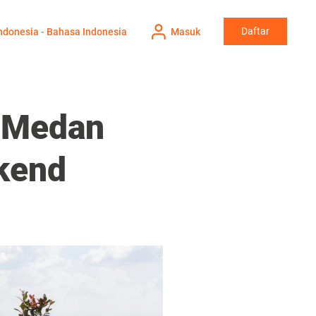
Daftar
ndonesia - Bahasa Indonesia
Masuk
i Medan
ekend