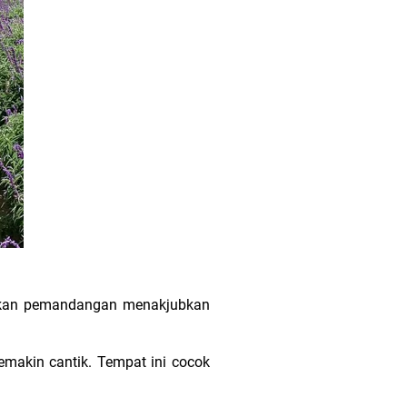
arkan pemandangan menakjubkan
emakin cantik. Tempat ini cocok