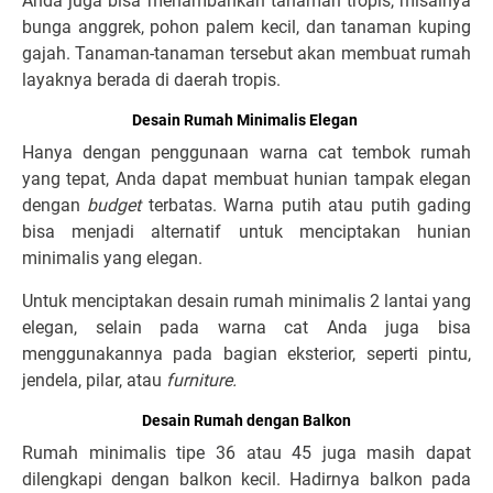
Anda juga bisa menambahkan tanaman tropis, misalnya
bunga anggrek, pohon palem kecil, dan tanaman kuping
gajah. Tanaman-tanaman tersebut akan membuat rumah
layaknya berada di daerah tropis.
Desain Rumah Minimalis Elegan
Hanya dengan penggunaan warna cat tembok rumah
yang tepat, Anda dapat membuat hunian tampak elegan
dengan
budget
terbatas. Warna putih atau putih gading
bisa menjadi alternatif untuk menciptakan hunian
minimalis yang elegan.
Untuk menciptakan desain rumah minimalis 2 lantai yang
elegan, selain pada warna cat Anda juga bisa
menggunakannya pada bagian eksterior, seperti pintu,
jendela, pilar, atau
furniture.
Desain Rumah dengan Balkon
Rumah minimalis tipe 36 atau 45 juga masih dapat
dilengkapi dengan balkon kecil. Hadirnya balkon pada