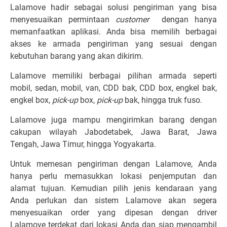
Lalamove hadir sebagai solusi pengiriman yang bisa
menyesuaikan permintaan
customer
dengan hanya
memanfaatkan aplikasi. Anda bisa memilih berbagai
akses ke armada pengiriman yang sesuai dengan
kebutuhan barang yang akan dikirim.
Lalamove memiliki berbagai pilihan armada seperti
mobil, sedan, mobil, van, CDD bak, CDD box, engkel bak,
engkel box,
pick-up
box,
pick-up
bak, hingga truk fuso.
Lalamove juga mampu mengirimkan barang dengan
cakupan wilayah Jabodetabek, Jawa Barat, Jawa
Tengah, Jawa Timur, hingga Yogyakarta.
Untuk memesan pengiriman dengan Lalamove, Anda
hanya perlu memasukkan lokasi penjemputan dan
alamat tujuan. Kemudian pilih jenis kendaraan yang
Anda perlukan dan sistem Lalamove akan segera
menyesuaikan order yang dipesan dengan driver
Lalamove terdekat dari lokasi Anda dan siap mengambil