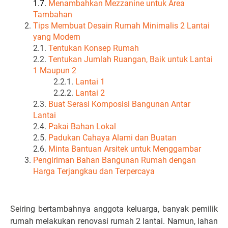
1.7.
Menambahkan Mezzanine untuk Area
Tambahan
Tips Membuat Desain Rumah Minimalis 2 Lantai
yang Modern
2.1.
Tentukan Konsep Rumah
2.2.
Tentukan Jumlah Ruangan, Baik untuk Lantai
1 Maupun 2
2.2.1.
Lantai 1
2.2.2.
Lantai 2
2.3.
Buat Serasi Komposisi Bangunan Antar
Lantai
2.4.
Pakai Bahan Lokal
2.5.
Padukan Cahaya Alami dan Buatan
2.6.
Minta Bantuan Arsitek untuk Menggambar
Pengiriman Bahan Bangunan Rumah dengan
Harga Terjangkau dan Terpercaya
Seiring bertambahnya anggota keluarga, banyak pemilik
rumah melakukan renovasi rumah 2 lantai. Namun, lahan