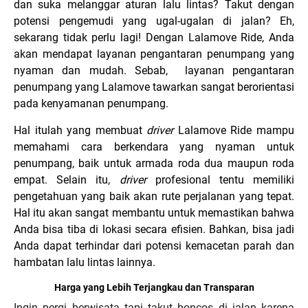
dan suka melanggar aturan lalu lintas? Takut dengan
potensi pengemudi yang ugal-ugalan di jalan? Eh,
sekarang tidak perlu lagi! Dengan Lalamove Ride, Anda
akan mendapat layanan pengantaran penumpang yang
nyaman dan mudah. Sebab, layanan pengantaran
penumpang yang Lalamove tawarkan sangat berorientasi
pada kenyamanan penumpang.
Hal itulah yang membuat
driver
Lalamove Ride mampu
memahami cara berkendara yang nyaman untuk
penumpang, baik untuk armada roda dua maupun roda
empat. Selain itu,
driver
profesional tentu memiliki
pengetahuan yang baik akan rute perjalanan yang tepat.
Hal itu akan sangat membantu untuk memastikan bahwa
Anda bisa tiba di lokasi secara efisien. Bahkan, bisa jadi
Anda dapat terhindar dari potensi kemacetan parah dan
hambatan lalu lintas lainnya.
Harga yang Lebih Terjangkau dan Transparan
Ingin pergi berwisata tapi takut boncos di jalan karena