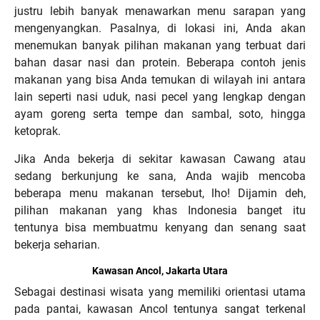
justru lebih banyak menawarkan menu sarapan yang
mengenyangkan. Pasalnya, di lokasi ini, Anda akan
menemukan banyak pilihan makanan yang terbuat dari
bahan dasar nasi dan protein. Beberapa contoh jenis
makanan yang bisa Anda temukan di wilayah ini antara
lain seperti nasi uduk, nasi pecel yang lengkap dengan
ayam goreng serta tempe dan sambal, soto, hingga
ketoprak.
Jika Anda bekerja di sekitar kawasan Cawang atau
sedang berkunjung ke sana, Anda wajib mencoba
beberapa menu makanan tersebut, lho! Dijamin deh,
pilihan makanan yang khas Indonesia banget itu
tentunya bisa membuatmu kenyang dan senang saat
bekerja seharian.
Kawasan Ancol, Jakarta Utara
Sebagai destinasi wisata yang memiliki orientasi utama
pada pantai, kawasan Ancol tentunya sangat terkenal