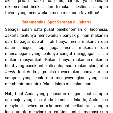
akhir pekan. Maka dari itu, simak ya beberapa
rekomendasi berikut, dan temukan destinasi sarapan
favorit yang menawarkan menu makanan favoritmu!
Rekomendasi Spot Sarapan di Jakarta
Sebagai salah satu pusat perekonomian di Indonesia,
Jakarta tentunya menawarkan banyak pilihan makanan
dari berbagai daerah. Tak hanya menu makanan dari
dalam negeri, tapi juga menu makanan dari
mancanegara yang tentunya sangat menggugah selera
makan masyarakat. Bukan hanya makanan-makanan
berat yang cocok untuk disantap saat makan siang atau
lunch
, tapi Anda juga bisa menemukan banyak menu
sarapan yang enak dan mengenyangkan yang bisa
membantumu untuk fokus dalam menjalani hari.
Nah, buat Anda yang penasaran dengan spot sarapan
apa saja yang bisa Anda temui di Jakarta, Anda bisa
menyimak beberapa rekomendasi berikut ya! Jangan
lupa untuk menyiapkan catatan untuk memasukkan