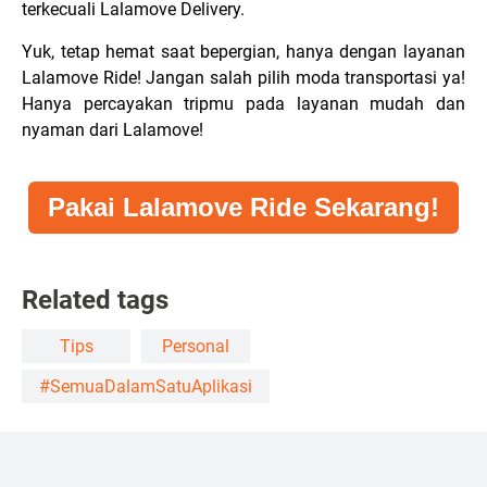
terkecuali Lalamove Delivery.
Yuk, tetap hemat saat bepergian, hanya dengan layanan
Lalamove Ride! Jangan salah pilih moda transportasi ya!
Hanya percayakan tripmu pada layanan mudah dan
nyaman dari Lalamove!
Pakai Lalamove Ride Sekarang!
Related tags
Tips
Personal
#SemuaDalamSatuAplikasi