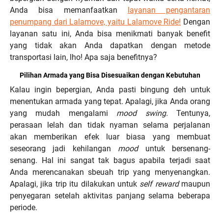
Anda bisa memanfaatkan
layanan pengantaran
penumpang dari Lalamove, yaitu Lalamove Ride!
Dengan
layanan satu ini, Anda bisa menikmati banyak benefit
yang tidak akan Anda dapatkan dengan metode
transportasi lain, lho! Apa saja benefitnya?
Pilihan Armada yang Bisa Disesuaikan dengan Kebutuhan
Kalau ingin bepergian, Anda pasti bingung deh untuk
menentukan armada yang tepat. Apalagi, jika Anda orang
yang mudah mengalami
mood swing.
Tentunya,
perasaan lelah dan tidak nyaman selama perjalanan
akan memberikan efek luar biasa yang membuat
seseorang jadi kehilangan
mood
untuk bersenang-
senang. Hal ini sangat tak bagus apabila terjadi saat
Anda merencanakan sbeuah trip yang menyenangkan.
Apalagi, jika trip itu dilakukan untuk
self reward
maupun
penyegaran setelah aktivitas panjang selama beberapa
periode.