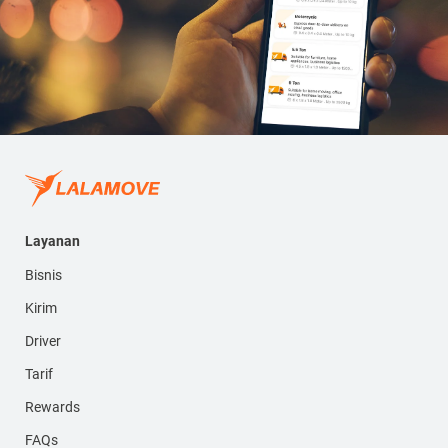
Layanan
Bisnis
Kirim
Driver
Tarif
Rewards
FAQs