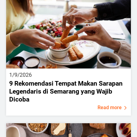
1/9/2026
9 Rekomendasi Tempat Makan Sarapan
Legendaris di Semarang yang Wajib
Dicoba
Read more