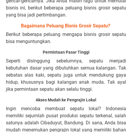
gencar-gencarnya. Jika Anda masih ragu untuk memulai
bisnis ini, berikut beberapa peluang bisnis grosir sepatu
yang bisa jadi pertimbangan.
Bagaimana Peluang Bisnis Grosir Sepatu?
Berikut beberapa peluang mengapa bisnis grosir sepatu
bisa menguntungkan.
Permintaan Pasar Tinggi
Seperti disinggung sebelumnya, sepatu menjadi
kebutuhan dasar yang dibutuhkan semua kalangan. Tak
sebatas alas kaki, sepatu juga untuk mendukung gaya
hidup, khususnya bagi kalangan anak muda. Tak ayal
jika permintaan sepatu akan selalu tinggi.
Akses Mudah ke Pengrajin Lokal
Ingin mencoba membuat sepatu lokal? Indonesia
memiliki sejumlah pusat produksi sepatu terkenal, salah
satunya adalah Cibaduyut, Bandung. Di sana, Anda bisa
mudah menemukan pengrajin lokal yang memiliki bahan