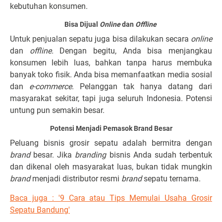
kebutuhan konsumen.
Bisa Dijual
Online
dan
Offline
Untuk penjualan sepatu juga bisa dilakukan secara
online
dan
offline.
Dengan begitu, Anda bisa menjangkau
konsumen lebih luas, bahkan tanpa harus membuka
banyak toko fisik. Anda bisa memanfaatkan media sosial
dan
e-commerce
. Pelanggan tak hanya datang dari
masyarakat sekitar, tapi juga seluruh Indonesia. Potensi
untung pun semakin besar.
Potensi Menjadi Pemasok Brand Besar
Peluang bisnis grosir sepatu adalah bermitra dengan
brand
besar. Jika
branding
bisnis Anda sudah terbentuk
dan dikenal oleh masyarakat luas, bukan tidak mungkin
brand
menjadi distributor resmi
brand
sepatu ternama.
Baca juga : '9 Cara atau Tips Memulai Usaha Grosir
Sepatu Bandung'