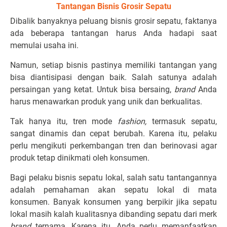
Tantangan Bisnis Grosir Sepatu
Dibalik banyaknya peluang bisnis grosir sepatu, faktanya
ada beberapa tantangan harus Anda hadapi saat
memulai usaha ini.
Namun, setiap bisnis pastinya memiliki tantangan yang
bisa diantisipasi dengan baik. Salah satunya adalah
persaingan yang ketat. Untuk bisa bersaing,
brand
Anda
harus menawarkan produk yang unik dan berkualitas.
Tak hanya itu, tren mode
fashion,
termasuk sepatu,
sangat dinamis dan cepat berubah. Karena itu, pelaku
perlu mengikuti perkembangan tren dan berinovasi agar
produk tetap dinikmati oleh konsumen.
Bagi pelaku bisnis sepatu lokal, salah satu tantangannya
adalah pemahaman akan sepatu lokal di mata
konsumen. Banyak konsumen yang berpikir jika sepatu
lokal masih kalah kualitasnya dibanding sepatu dari merk
brand
ternama. Karena itu, Anda perlu memanfaatkan