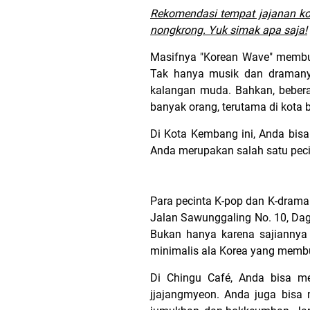
Rekomendasi tempat jajanan ko
nongkrong. Yuk simak apa saja!
Masifnya "Korean Wave" membuat 
Tak hanya musik dan dramanya
kalangan muda. Bahkan, bebera
banyak orang, terutama di kota 
Di Kota Kembang ini, Anda bis
Anda merupakan salah satu peci
Para pecinta K-pop dan K-drama 
Jalan Sawunggaling No. 10, Dag
Bukan hanya karena sajiannya 
minimalis ala Korea yang memb
Di Chingu Café, Anda bisa me
jjajangmyeon. Anda juga bisa 