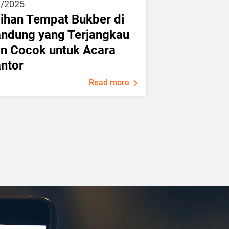
3/2025
lihan Tempat Bukber di
ndung yang Terjangkau
n Cocok untuk Acara
ntor
Read more