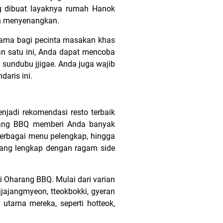
ng dibuat layaknya rumah Hanok
ih menyenangkan.
utama bagi pecinta masakan khas
ran satu ini, Anda dapat mencoba
 sundubu jjigae. Anda juga wajib
ndaris ini.
jadi rekomendasi resto terbaik
arang BBQ memberi Anda banyak
 berbagai menu pelengkap, hingga
yang lengkap dengan ragam side
i Oharang BBQ. Mulai dari varian
jjajangmyeon, tteokbokki, gyeran
 utama mereka, seperti hotteok,