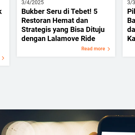
3/4/2025
3/
k
Bukber Seru di Tebet! 5
Pi
Restoran Hemat dan
Ba
Strategis yang Bisa Dituju
da
dengan Lalamove Ride
Ka
Read more