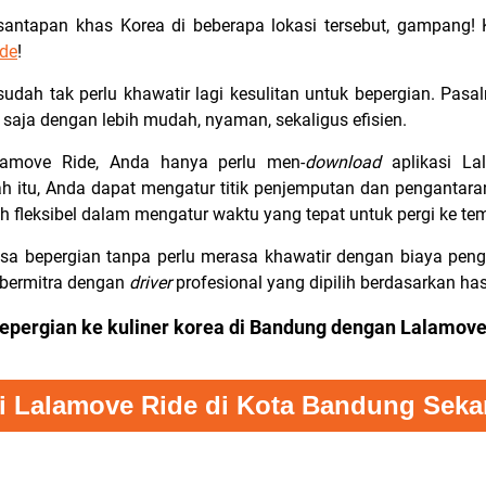
 santapan khas Korea di beberapa lokasi tersebut, gampang!
de
!
sudah tak perlu khawatir lagi kesulitan untuk bepergian. Pas
 saja dengan lebih mudah, nyaman, sekaligus efisien.
amove Ride, Anda hanya perlu men-
download
aplikasi L
 itu, Anda dapat mengatur titik penjemputan dan pengantara
h fleksibel dalam mengatur waktu yang tepat untuk pergi ke t
sa bepergian tanpa perlu merasa khawatir dengan biaya penga
 bermitra dengan
driver
profesional yang dipilih berdasarkan hasi
epergian ke kuliner korea di Bandung dengan Lalamove
i Lalamove Ride di Kota Bandung Seka