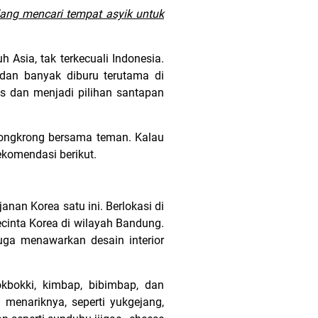
ang mencari tempat asyik untuk
 Asia, tak terkecuali Indonesia.
dan banyak diburu terutama di
s dan menjadi pilihan santapan
nongkrong bersama teman. Kalau
ekomendasi berikut.
nan Korea satu ini. Berlokasi di
cinta Korea di wilayah Bandung.
uga menawarkan desain interior
kbokki, kimbap, bibimbap, dan
menariknya, seperti yukgejang,