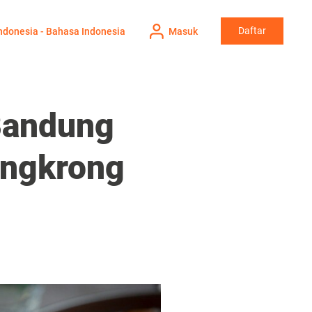
Daftar
ndonesia - Bahasa Indonesia
Masuk
 Bandung
ongkrong