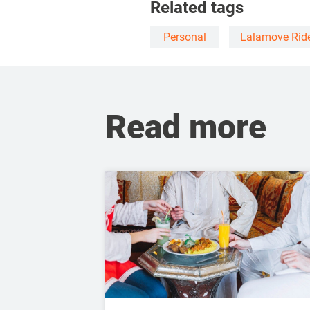
Related tags
Personal
Lalamove Rid
Read more